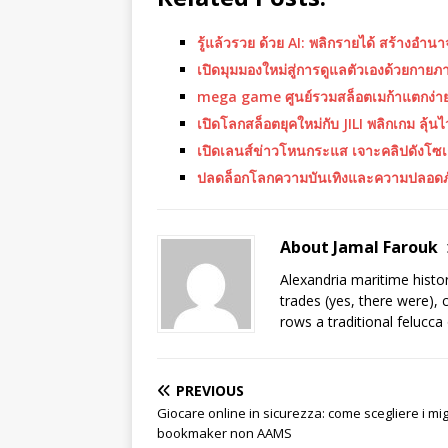
รู้แล้วรวย ด้วย AI: พลิกรายได้ สร้างอำน
เปิดมุมมองใหม่สู่การดูแลตัวเองด้วยกาย
mega game ศูนย์รวมสล็อตเมก้าแตกง่าย 
เปิดโลกสล็อตยุคใหม่กับ JILI พลิกเกม ลุ้นไ
เปิดเลนส์ข่าวโหนกระแส เจาะคลิปดังโซ
ปลดล็อกโลกความบันเทิงและความปลอดภ
About Jamal Farouk
Alexandria maritime histo
trades (yes, there were), 
rows a traditional felucca
PREVIOUS
Giocare online in sicurezza: come scegliere i migl
bookmaker non AAMS