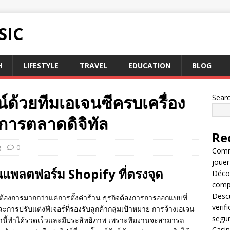
SIC
H
LIFESTYLE
TRAVEL
EDUCATION
BLOG
์ด้วยทีมเอเจนซีครบเครื่อง
Sear
การตลาดดิจิทัล
Re
g
0
Comme
jouer
แพลตฟอร์ม Shopify ที่ตรงจุด
Décou
compl
Descu
ต้องการมากกว่าแค่การตั้งค่าร้าน ธุรกิจต้องการการออกแบบที่
verif
การปรับแต่งฟีเจอร์ที่รองรับลูกค้ากลุ่มเป้าหมาย การจ้างเอเจน
segu
่านี้ทำได้รวดเร็วและมีประสิทธิภาพ เพราะทีมงานจะสามารถ
Casin