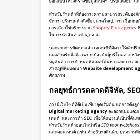
ออกแบบโครงสร้างข้อมูลสินค้า, ปรับแต่งธีม, แล
สำหรับร้านค้าที่ต้องการความสามารถระดับองค์กร
จัดการปริมาณคำสั่งซื้อขนาดใหญ่, การเชื่อมต่อ
การเลือกใช้บริการจาก
Shopify Plus agency
ท
ในการนำสินค้าเข้าสู่ตลาด
นอกจากการพัฒนาแล้ว เอเจนซีที่ดีควรให้คำปรึก
แต่งสำหรับมือถือ เพราะปัจจุบันผู้บริโภคคาด
หมู่สินค้า การกำหนดฟิลเตอร์ค้นหา และการออกแบ
สำคัญที่ทีมพัฒนา
Website development a
ศักยภาพ
กลยุทธ์การตลาดดิจิทัล, SEO
การมีเว็บไซต์ที่ดีเป็นเพียงจุดเริ่มต้น แต่การดึ
Digital marketing agency
จะออกแบบแคมเป
เทนต์, และการทำ SEO เพื่อให้แบรนด์เป็นที่ค้นพ
สำหรับร้านค้าออนไลน์หรือ
SEO voor webshops
และคอนเทนต์ (เช่น คำอธิบายสินค้า, บทความที