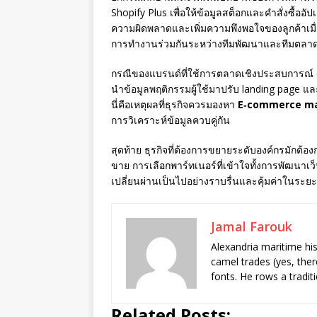
Shopify Plus เพื่อให้ข้อมูลสต็อกและคำสั่งซื้
ความผิดพลาดและเพิ่มความพึงพอใจของลูกค้าเมื่
การทำงานร่วมกันระหว่างทีมพัฒนาและทีมตลาดท
กรณีของแบรนด์ที่ใช้การตลาดเชิงประสบการณ์ (ex
นำข้อมูลพฤติกรรมผู้ใช้มาปรับ landing page แ
นี่คือเหตุผลที่ธุรกิจควรมองหา
E‑commerce ma
การวิเคราะห์ข้อมูลควบคู่กัน
สุดท้าย ธุรกิจที่ต้องการขยายระดับองค์กรมัก
ขาย การเลือกพาร์ทเนอร์ที่เข้าใจทั้งการพัฒนาเว
เปลี่ยนผ่านเป็นไปอย่างราบรื่นและคุ้มค่าในระย
Jamal Farouk
Alexandria maritime hi
camel trades (yes, ther
fonts. He rows a tradit
Related Posts: