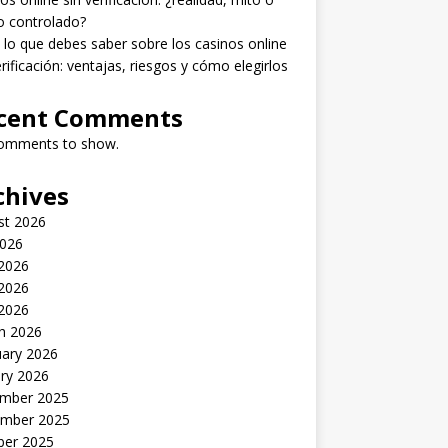
o controlado?
lo que debes saber sobre los casinos online
erificación: ventajas, riesgos y cómo elegirlos
cent Comments
omments to show.
chives
st 2026
2026
 2026
2026
 2026
h 2026
uary 2026
ry 2026
mber 2025
mber 2025
ber 2025