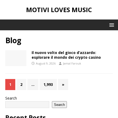
MOTIVI LOVES MUSIC
Blog
Il nuovo volto del gioco d’azzardo:
esplorare il mondo dei crypto casino
August 9, 2026
Jamal Farouk
1
2
…
1,993
»
Search
Search
Recent Posts