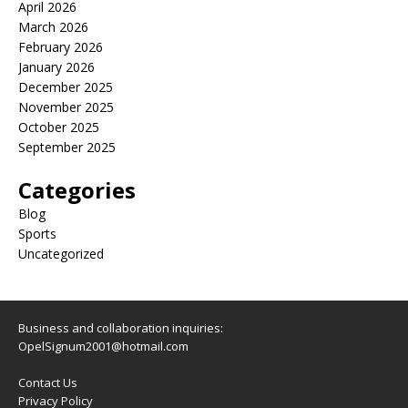
April 2026
March 2026
February 2026
January 2026
December 2025
November 2025
October 2025
September 2025
Categories
Blog
Sports
Uncategorized
Business and collaboration inquiries:
OpelSignum2001@hotmail.com
Contact Us
Privacy Policy