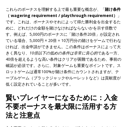
これらのボーナスを理解する上で最も重要な概念が、「
賭け条件
（ wagering requirement / playthrough requirement）
」
です。これは、ボーナスやそれによって得た勝利金を出金するた
めに、どれだけの金額を賭けなければならないかを示す倍数で
す。例えば、5,000円のボーナスに「賭け条件20倍」が設定され
ている場合、5,000円 × 20倍 = 10万円分の賭けをゲームで行わな
ければ、出金申請ができません。この条件はボーナスによって大
きく異なり、
10倍以下の低めの条件は非常に良心的
である一方、
40倍を超えるような高い条件はクリアが困難であるため、事前の
確認が必須です。さらに、対象ゲームも重要なポイントです。ス
ロットゲームは通常100%が賭け条件にカウントされますが、テ
ーブルゲーム（ブラックジャックやルーレットなど）は貢献度が
低く設定されていることが多いです。
賢いプレイヤーになるために：入金
不要ボーナスを最大限に活用する方
法と注意点