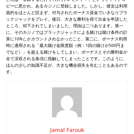
ピーに惹かれ、あるカジノに登録しました。しかし、彼女は利用
規約をほとんど読まず、付与されたボーナス資金でいきなりブラ
ックジャックをプレイ。後日、大きな勝利を得て出金を申請した
ところ、却下されてしまいました。理由は二つあります。第一
に、そのカジノではブラックジャックによる賭けは賭け条件の計
算に
10%しかカウントされなかった
こと。第二に、ボーナス利用
時に適用される「最大賭け金限度額（例：1回の賭けが500円ま
でなど）」を超える賭けをしてしまい、ボーナスとその勝利金が
全て没収される条項に抵触してしまったことです。このように、
ほんの少しの知識不足が、大きな機会損失を生むこともあるので
す。
Jamal Farouk