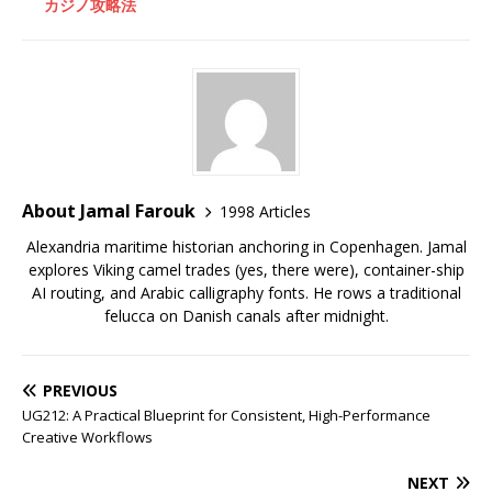
カジノ攻略法
About Jamal Farouk
1998 Articles
Alexandria maritime historian anchoring in Copenhagen. Jamal
explores Viking camel trades (yes, there were), container-ship
AI routing, and Arabic calligraphy fonts. He rows a traditional
felucca on Danish canals after midnight.
PREVIOUS
UG212: A Practical Blueprint for Consistent, High-Performance
Creative Workflows
NEXT