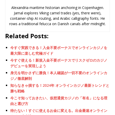
Alexandria maritime historian anchoring in Copenhagen.
Jamal explores Viking camel trades (yes, there were),
container-ship AI routing, and Arabic calligraphy fonts. He
rows a traditional felucca on Danish canals after midnight.
Related Posts:
今すぐ実践できる！入金不要ボーナスでオンラインカジノを
最大限に楽しむ究極ガイド
今すぐ使える！新規入金不要ボーナスでリスクゼロのカジノ
デビューを実現しよう
身元を明かさずに勝負！本人確認が一切不要のオンラインカ
ジノ徹底解剖
知らなきゃ損する！2024年 オンラインカジノ最新トレンドと
勝ち戦略
今こそ知っておきたい、仮想通貨カジノの「有名」になる理
由と選び方
待たない！すぐに使えるお金に変える。出金最速オンライン