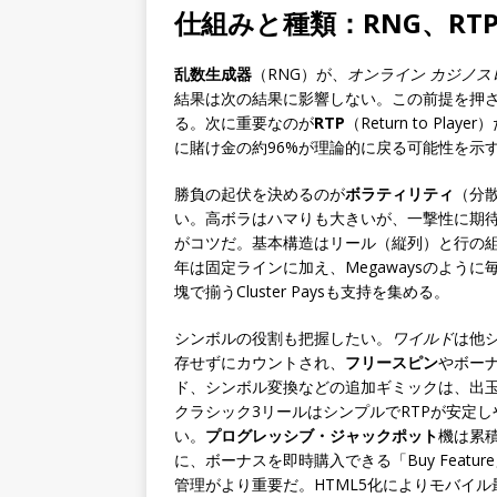
仕組みと種類：RNG、R
乱数生成器
（RNG）が、
オンライン カジノス
結果は次の結果に影響しない。この前提を押
る。次に重要なのが
RTP
（Return to P
に賭け金の約96%が理論的に戻る可能性を示
勝負の起伏を決めるのが
ボラティリティ
（分
い。高ボラはハマりも大きいが、一撃性に期
がコツだ。基本構造はリール（縦列）と行の
年は固定ラインに加え、Megawaysのよう
塊で揃うCluster Paysも支持を集める。
シンボルの役割も把握したい。
ワイルド
は他
存せずにカウントされ、
フリースピン
やボー
ド、シンボル変換などの追加ギミックは、出
クラシック3リールはシンプルでRTPが安定
い。
プログレッシブ・ジャックポット
機は累
に、ボーナスを即時購入できる「Buy Feat
管理がより重要だ。HTML5化によりモバイ