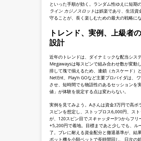
といった手順が効く。ランダム性ゆえに短期
ライン カジノスロット
は娯楽であり、生活資
守ることが、長く楽しむための最大の戦略に
トレンド、実例、上級者
設計
近年のトレンドは、ダイナミックな配当システムと
Megawaysは毎スピンで組み合わせ数が変動し
排して塊で揃えるため、連鎖（カスケード）とマル
NetEnt、Play’n GOなど主要プロバイダは、
ワ
させ、短時間でも物語性のあるセッションを
値」が体験を規定する点は変わらない。
実例を見てみよう。Aさんは資金3万円で高ボラ機（
スピンを想定し、ストップロス6,000円、スト
が、120スピン目で
スキャッター
3つからフリ
+5,200円で着地。目標まであと少しでも、ル
了。ブレに耐える資金配分と撤退基準が、結
ポット機を小額ベットで長時間回し、日次の娯