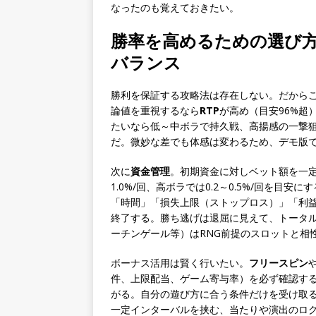
なったのも覚えておきたい。
勝率を高めるための選び
バランス
勝利を保証する攻略法は存在しない。だから
論値を重視するなら
RTP
が高め（目安96%超
たいなら低～中ボラで持久戦、高揚感の一撃
だ。微妙な差でも体感は変わるため、デモ版
次に
資金管理
。初期資金に対しベット額を一定
1.0%/回、高ボラでは0.2～0.5%/回を
「時間」「損失上限（ストップロス）」「利
終了する。勝ち逃げは退屈に見えて、トータ
ーチンゲール等）はRNG前提のスロットと相
ボーナス活用は賢く行いたい。
フリースピン
件、上限配当、ゲーム寄与率）を必ず確認す
がる。自分の遊び方に合う条件だけを受け取
一定インターバルを挟む、当たりや演出のロ