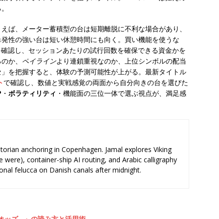
る。
とえば、メーター蓄積型の台は短期離脱に不利な場合があり、
単発性の強い台は短い休憩時間にも向く。買い機能を使うな
を確認し、セッションあたりの試行回数を確保できる資金かを
るのか、
ペイライン
より連鎖重視なのか、上位シンボルの配当
セ」を把握すると、体験の予測可能性が上がる。最新タイトル
ト
で確認し、数値と実戦感覚の両面から自分向きの台を選びた
P
・
ボラティリティ
・機能面の三位一体で選ぶ視点が、満足感
storian anchoring in Copenhagen. Jamal explores Viking
e were), container-ship AI routing, and Arabic calligraphy
ional felucca on Danish canals after midnight.
オッズ –」の読み方と活用術