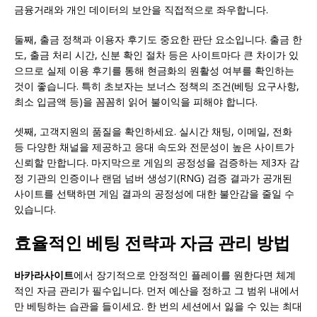
금융거래와 개인 데이터의 보안을 직접적으로 좌우합니다.
둘째, 출금 정책과 이용자 후기도 중요한 판단 요소입니다. 출금 한
도, 출금 처리 시간, 신분 확인 절차 등은 사이트마다 큰 차이가 있
으므로 실제 이용 후기를 통해 현금화의 원활성 여부를 확인하는
것이 좋습니다. 특히 초보자는 보너스 정책의 조건(베팅 요구사항,
최소 입금액 등)을 꼼꼼히 읽어 불이익을 피해야 합니다.
셋째, 고객지원의 품질을 확인하세요. 실시간 채팅, 이메일, 전화
등 다양한 채널을 제공하고 응대 속도와 전문성이 높은 사이트가
신뢰할 만합니다. 마지막으로 게임의 공정성을 검증하는 제3자 감
정 기관의 인증이나 랜덤 넘버 생성기(RNG) 검증 결과가 공개된
사이트를 선택하면 게임 결과의 공정성에 대한 불안감을 줄일 수
있습니다.
효율적인 베팅 전략과 자금 관리 방법
바카라사이트
에서 장기적으로 안정적인 플레이를 원한다면 체계
적인 자금 관리가 필수입니다. 먼저 예산을 정하고 그 범위 내에서
만 베팅하는 습관을 들이세요. 한 번의 세션에서 잃을 수 있는 최대