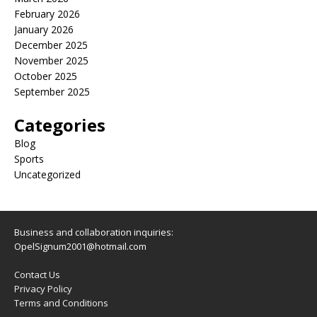
February 2026
January 2026
December 2025
November 2025
October 2025
September 2025
Categories
Blog
Sports
Uncategorized
Business and collaboration inquiries:
OpelSignum2001@hotmail.com
Contact Us
Privacy Policy
Terms and Conditions