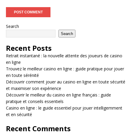
Search
Search
Recent Posts
Retrait instantané : la nouvelle attente des joueurs de casino
en ligne
Trouvez le meilleur casino en ligne : guide pratique pour jouer
en toute sérénité
Découvrir comment jouer au casino en ligne en toute sécurité
et maximiser son expérience
Découvrir le meilleur du casino en ligne français : guide
pratique et conseils essentiels
Casino en ligne : le guide essentiel pour jouer intelligemment
et en sécurité
Recent Comments