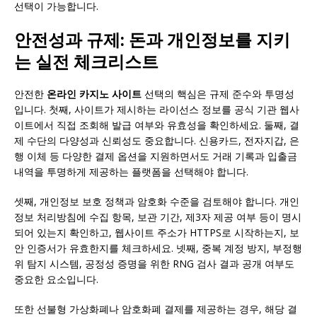
선택이 가능합니다.
안전성과 규제: 돈과 개인정보를 지키
는 실전 체크리스트
안전한
온라인 카지노 사이트
선택의 핵심은 규제 준수와 투명성
입니다. 첫째, 사이트가 제시하는 라이선스 정보를 공식 기관 웹사
이트에서 직접 조회해 발급 여부와 유효성을 확인하세요. 둘째, 결
제 수단의 다양성과 신뢰성도 중요합니다. 신용카드, 전자지갑, 은
행 이체 등 다양한 결제 옵션을 지원하면서도 거래 기록과 입출금
내역을 투명하게 제공하는 플랫폼을 선택해야 합니다.
셋째, 개인정보 보호 정책과 암호화 수준을 검토해야 합니다. 개인
정보 처리방침에 수집 항목, 보관 기간, 제3자 제공 여부 등이 명시
되어 있는지 확인하고, 웹사이트 주소가 HTTPS로 시작하는지, 보
안 인증서가 유효한지를 체크하세요. 넷째, 중복 계정 방지, 부정행
위 탐지 시스템, 공정성 증명을 위한 RNG 검사 결과 공개 여부도
중요한 요소입니다.
또한 선불형 가상화폐나 암호화폐 결제를 제공하는 경우, 해당 결