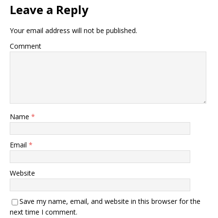
Leave a Reply
Your email address will not be published.
Comment
Name
*
Email
*
Website
Save my name, email, and website in this browser for the
next time I comment.