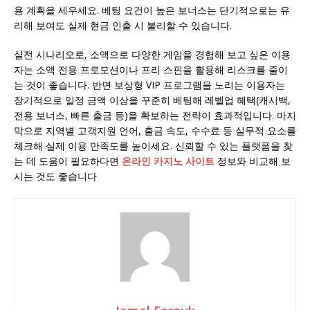
용 계획을 세우세요. 베팅 요건이 높은 보너스는 단기적으로는 유
리해 보여도 실제 현금 인출 시 불리할 수 있습니다.
실전 시나리오로, 소액으로 다양한 게임을 경험해 보고 싶은 이용
자는 소액 전용 프로모션이나 프리 스핀을 활용해 리스크를 줄이
는 것이 좋습니다. 반면 보상형 VIP 프로그램을 노리는 이용자는
장기적으로 일정 금액 이상을 꾸준히 베팅해 레벨업 혜택(캐시백,
전용 보너스, 빠른 출금 등)을 확보하는 전략이 효과적입니다. 마지
막으로 지역별 고객지원 언어, 출금 속도, 수수료 등 실무적 요소를
체크해 실제 이용 만족도를 높이세요. 신뢰할 수 있는 플랫폼을 찾
는 데 도움이 필요하다면
온라인 카지노 사이트
정보와 비교해 보
시는 것도 좋습니다