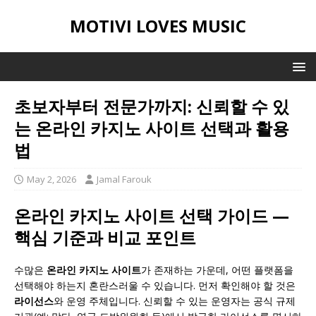
MOTIVI LOVES MUSIC
초보자부터 전문가까지: 신뢰할 수 있
는 온라인 카지노 사이트 선택과 활용
법
May 2, 2026
Jamal Farouk
온라인 카지노 사이트 선택 가이드 —
핵심 기준과 비교 포인트
수많은
온라인 카지노 사이트
가 존재하는 가운데, 어떤 플랫폼을
선택해야 하는지 혼란스러울 수 있습니다. 먼저 확인해야 할 것은
라이선스
와 운영 주체입니다. 신뢰할 수 있는 운영자는 공식 규제