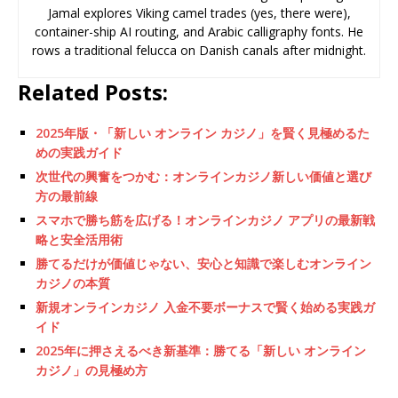
Jamal explores Viking camel trades (yes, there were),
container-ship AI routing, and Arabic calligraphy fonts. He
rows a traditional felucca on Danish canals after midnight.
Related Posts:
2025年版・「新しい オンライン カジノ」を賢く見極めるた
めの実践ガイド
次世代の興奮をつかむ：オンラインカジノ新しい価値と選び
方の最前線
スマホで勝ち筋を広げる！オンラインカジノ アプリの最新戦
略と安全活用術
勝てるだけが価値じゃない、安心と知識で楽しむオンライン
カジノの本質
新規オンラインカジノ 入金不要ボーナスで賢く始める実践ガ
イド
2025年に押さえるべき新基準：勝てる「新しい オンライン
カジノ」の見極め方