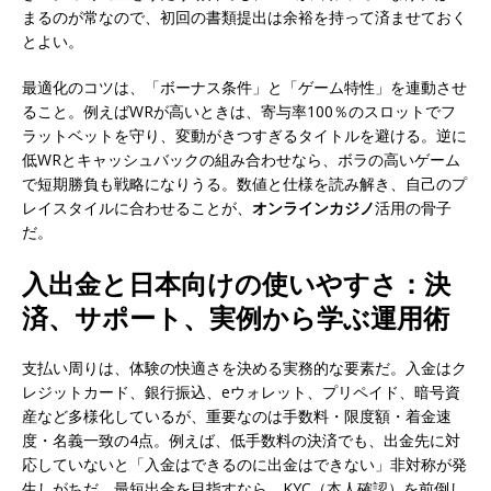
まるのが常なので、初回の書類提出は余裕を持って済ませておく
とよい。
最適化のコツは、「ボーナス条件」と「ゲーム特性」を連動させ
ること。例えばWRが高いときは、寄与率100％のスロットでフ
ラットベットを守り、変動がきつすぎるタイトルを避ける。逆に
低WRとキャッシュバックの組み合わせなら、ボラの高いゲーム
で短期勝負も戦略になりうる。数値と仕様を読み解き、自己のプ
レイスタイルに合わせることが、
オンラインカジノ
活用の骨子
だ。
入出金と日本向けの使いやすさ：決
済、サポート、実例から学ぶ運用術
支払い周りは、体験の快適さを決める実務的な要素だ。入金はク
レジットカード、銀行振込、eウォレット、プリペイド、暗号資
産など多様化しているが、重要なのは手数料・限度額・着金速
度・名義一致の4点。例えば、低手数料の決済でも、出金先に対
応していないと「入金はできるのに出金はできない」非対称が発
生しがちだ。最短出金を目指すなら、KYC（本人確認）を前倒し