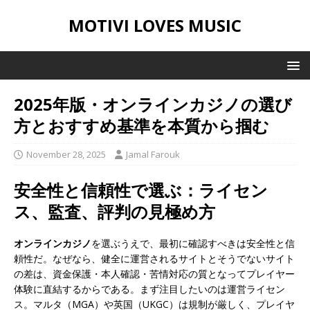
MOTIVI LOVES MUSIC
2025年版・オンラインカジノの選び
方とおすすめ基準を本質から掴む
November 28, 2025
Jamal Farouk
安全性と信頼性で選ぶ：ライセン
ス、監査、評判の見極め方
オンラインカジノ
を選ぶうえで、最初に確認すべきは安全性と信
頼性だ。なぜなら、健全に運営されるサイトとそうでないサイト
の差は、資金保護・本人確認・苦情対応の質となってプレイヤー
体験に直結するからである。まず注目したいのは運営ライセン
ス。マルタ（MGA）や英国（UKGC）は規制が厳しく、プレイヤ