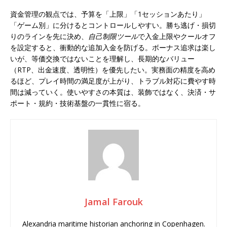
資金管理の観点では、予算を「上限」「1セッションあたり」
「ゲーム別」に分けるとコントロールしやすい。勝ち逃げ・損切
りのラインを先に決め、
自己制限ツール
で入金上限やクールオフ
を設定すると、衝動的な追加入金を防げる。ボーナス追求は楽し
いが、等価交換ではないことを理解し、長期的なバリュー
（RTP、出金速度、透明性）を優先したい。実務面の精度を高め
るほど、プレイ時間の満足度が上がり、トラブル対応に費やす時
間は減っていく。使いやすさの本質は、装飾ではなく、決済・サ
ポート・規約・技術基盤の一貫性に宿る。
Jamal Farouk
Alexandria maritime historian anchoring in Copenhagen.