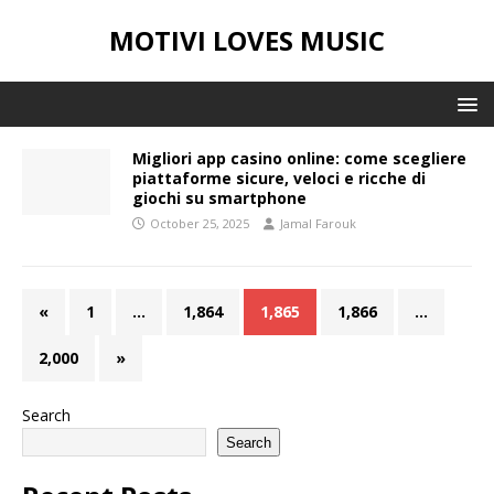
MOTIVI LOVES MUSIC
Migliori app casino online: come scegliere
piattaforme sicure, veloci e ricche di
giochi su smartphone
October 25, 2025
Jamal Farouk
«
1
…
1,864
1,865
1,866
…
2,000
»
Search
Search