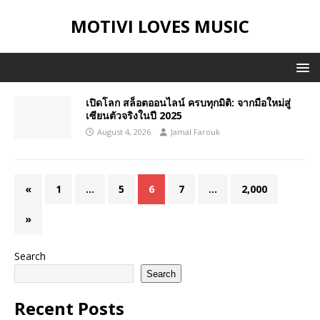
MOTIVI LOVES MUSIC
เปิดโลก สล็อตออนไลน์ ครบทุกมิติ: จากมือใหม่สู่
เซียนตัวจริงในปี 2025
August 4, 2026
Jamal Farouk
«
1
…
5
6
7
…
2,000
»
Search
Search
Recent Posts