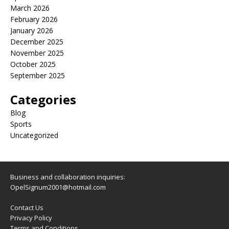
March 2026
February 2026
January 2026
December 2025
November 2025
October 2025
September 2025
Categories
Blog
Sports
Uncategorized
Business and collaboration inquiries:
OpelSignum2001@hotmail.com
Contact Us
Privacy Policy
Terms and Conditions