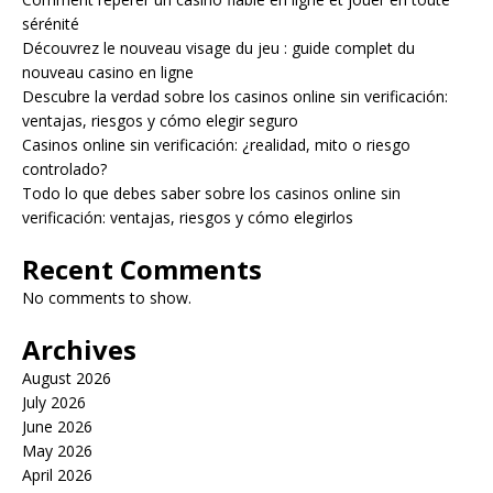
sérénité
Découvrez le nouveau visage du jeu : guide complet du
nouveau casino en ligne
Descubre la verdad sobre los casinos online sin verificación:
ventajas, riesgos y cómo elegir seguro
Casinos online sin verificación: ¿realidad, mito o riesgo
controlado?
Todo lo que debes saber sobre los casinos online sin
verificación: ventajas, riesgos y cómo elegirlos
Recent Comments
No comments to show.
Archives
August 2026
July 2026
June 2026
May 2026
April 2026