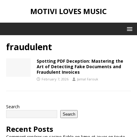
MOTIVI LOVES MUSIC
fraudulent
Spotting PDF Deception: Mastering the
Art of Detecting Fake Documents and
Fraudulent Invoices
February 7, 2026
Jamal Farouk
Search
Search
Recent Posts
Comment repérer un casino fiable en ligne et jouer en toute