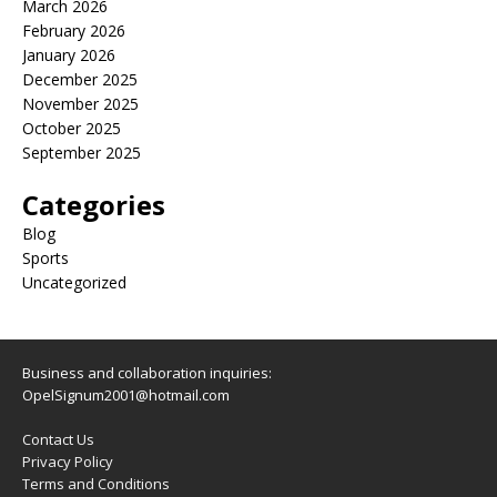
March 2026
February 2026
January 2026
December 2025
November 2025
October 2025
September 2025
Categories
Blog
Sports
Uncategorized
Business and collaboration inquiries:
OpelSignum2001@hotmail.com
Contact Us
Privacy Policy
Terms and Conditions