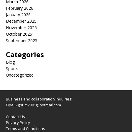
March 2026
February 2026
January 2026
December 2025
November 2025
October 2025
September 2025
Categories
Blog
Sports
Uncategorized
Business and collaboration inquiries:
OpelSignum2001@hotmail.com
Contact Us
Privacy Policy
Terms and Conditions