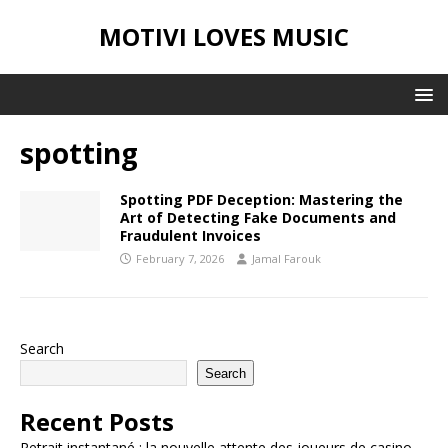
MOTIVI LOVES MUSIC
spotting
Spotting PDF Deception: Mastering the
Art of Detecting Fake Documents and
Fraudulent Invoices
February 7, 2026
Jamal Farouk
Search
Search
Recent Posts
Retrait instantané : la nouvelle attente des joueurs de casino