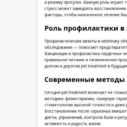
и режиму прогулок. Важную роль играет
стресс может замедлять восстановление
факторы, чтобы назначенное лечение бы
Роль профилактики в
Профилактические визиты в veterinary cli
обследования — помогают предотвратить
Вакцинация и профилактика сердечных че
правильное питание и гигиенические пр
долгом и дорогом pet treatment в будуще
Современные методы 
Сегодня pet treatment включает не толь
методики: физиотерапию, лазерную терап
стоматологию высокой точности и даже 
Восстановление после серьезных вмешат
диеты, упражнений, контроля боли и рег
активность и радость жизни.