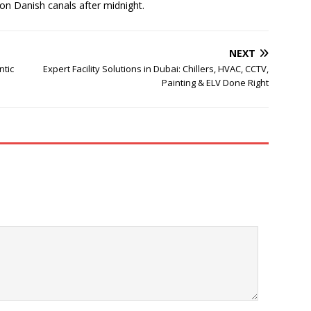
 on Danish canals after midnight.
NEXT
ntic
Expert Facility Solutions in Dubai: Chillers, HVAC, CCTV,
Painting & ELV Done Right