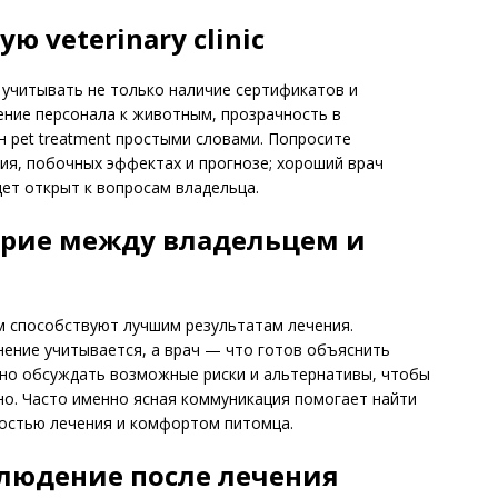
 veterinary clinic
 учитывать не только наличие сертификатов и
ение персонала к животным, прозрачность в
н pet treatment простыми словами. Попросите
ия, побочных эффектах и прогнозе; хороший врач
дет открыт к вопросам владельца.
рие между владельцем и
 способствуют лучшим результатам лечения.
нение учитывается, а врач — что готов объяснить
ажно обсуждать возможные риски и альтернативы, чтобы
о. Часто именно ясная коммуникация помогает найти
остью лечения и комфортом питомца.
людение после лечения