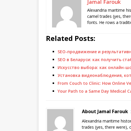
Jamal Farouk
Alexandria maritime hi
camel trades (yes, ther
fonts. He rows a tradit
Related Posts:
SEO-продвижение и результативн
SEO в Беларуси: как получить ст
Искусство выбора: как онлайн-ш
Установка видеонаблюдения, к
From Couch to Clinic: How Online Ve
Your Path to a Same Day Medical C
About Jamal Farouk
Alexandria maritime histo
trades (yes, there were), 