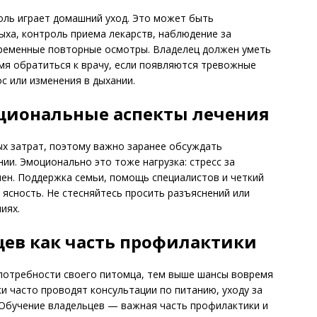
 роль играет домашний уход. Это может быть
ха, контроль приема лекарств, наблюдение за
временные повторные осмотры. Владелец должен уметь
мя обратиться к врачу, если появляются тревожные
ос или изменения в дыхании.
циональные аспекты лечения
х затрат, поэтому важно заранее обсуждать
ии. Эмоционально это тоже нагрузка: стресс за
ен. Поддержка семьи, помощь специалистов и четкий
 ясность. Не стесняйтесь просить разъяснений или
иях.
ев как часть профилактики
потребности своего питомца, тем выше шансы вовремя
и часто проводят консультации по питанию, уходу за
 Обучение владельцев — важная часть профилактики и