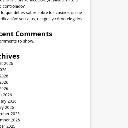
o controlado?
lo que debes saber sobre los casinos online
erificación: ventajas, riesgos y cómo elegirlos
cent Comments
omments to show.
chives
st 2026
2026
 2026
2026
 2026
h 2026
uary 2026
ry 2026
mber 2025
mber 2025
ber 2025