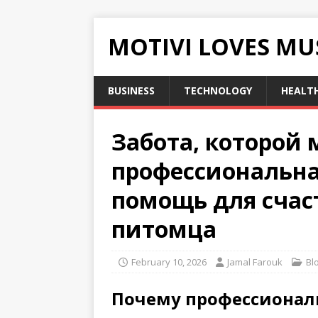
MOTIVI LOVES MU
BUSINESS
TECHNOLOGY
HEALT
Забота, которой 
профессиональна
помощь для сча
питомца
February 10, 2026
Jamal Farouk
Bl
Почему профессионал