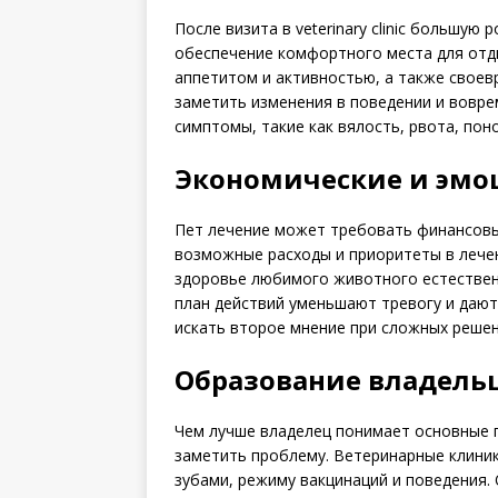
После визита в veterinary clinic большую
обеспечение комфортного места для отды
аппетитом и активностью, а также свое
заметить изменения в поведении и вовре
симптомы, такие как вялость, рвота, пон
Экономические и эмо
Пет лечение может требовать финансовы
возможные расходы и приоритеты в лечен
здоровье любимого животного естествен
план действий уменьшают тревогу и дают
искать второе мнение при сложных решен
Образование владельц
Чем лучше владелец понимает основные 
заметить проблему. Ветеринарные клиник
зубами, режиму вакцинаций и поведения.