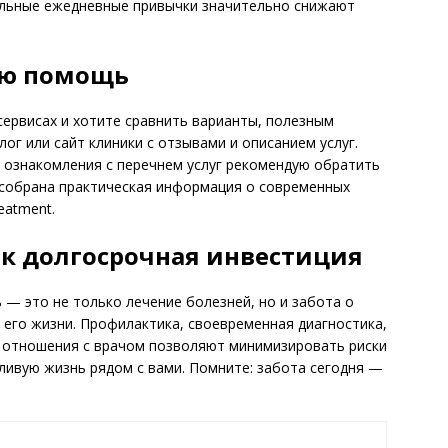
вильные ежедневные привычки значительно снижают
ую помощь
ервисах и хотите сравнить варианты, полезным
г или сайт клиники с отзывами и описанием услуг.
 ознакомления с перечнем услуг рекомендую обратить
е собрана практическая информация о современных
reatment.
ак долгосрочная инвестиция
— это не только лечение болезней, но и забота о
 его жизни. Профилактика, своевременная диагностика,
 отношения с врачом позволяют минимизировать риски
тливую жизнь рядом с вами. Помните: забота сегодня —