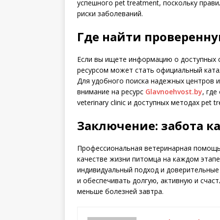
успешного pet treatment, поскольку пра
риски заболеваний.
Где найти проверенн
Если вы ищете информацию о доступных с
ресурсом может стать официальный катало
Для удобного поиска надежных центров и
внимание на ресурс
Glavnoehvost.by
, гд
veterinary clinic и доступных методах pet t
Заключение: забота к
Профессиональная ветеринарная помощь 
качестве жизни питомца на каждом этапе
индивидуальный подход и доверительные
и обеспечивать долгую, активную и счас
меньше болезней завтра.