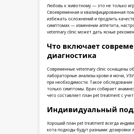
Любовь к животному — это не только игра
Своевременная и квалифицированная пом
избежать осложнений и продлить качест
симптомах — изменении аппетита, настро
veterinary clinic может дать ясные реком
Что включает совреме
диагностика
Современные veterinary clinic оснащены 
лабораторные анализы крови и мочи, УЗИ
при необходимости. Такое обследование 
только симптомы. Врач собирает анамнез
чего составляет план pet treatment с уч
Индивидуальный подхо
Хороший план pet treatment всегда индив
кота подходы будут разными: дозировки 