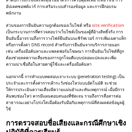
อัปเดตซอฟต์แวร์ การเสริมระบบสำรองข้อมูล และการฝึกอบรม
พนักงาน
ส่วนของการยืนยันความถูกต้องของเว็บไซต์ หรือ
site verification
เป็นกระบวนการที่ตรวจสอบว่าเว็บไซต์เป็นของผู้ที่อ้างสิทธิ์จริง การ
ยืนยันนี้อาจรวมถึงการวางไฟล์ยืนยันบนเซิร์ฟเวอร์ การเพิ่มเมตาแท็ก
หรือการตั้งค่า DNS record สำหรับการยืนยันจากบริการภายนอก
เช่น เครื่องมือค้นหาและแพลตฟอร์มโฆษณา การยืนยันเว็บไซต์ที่ถูก
ต้องช่วยลดความเสี่ยงของการถูกโจมตีแบบปลอมแปลงและเพิ่ม
ความน่าเชื่อถือในสายตาผู้ใช้และเครื่องมือค้นหา
นอกจากนี้ การทำแบบทดสอบเจาะระบบ (penetration testing) เป็น
ประจำและการตั้งค่าการเฝ้าระวังช่องโหว่แบบอัตโนมัติ จะช่วย
ให้การประเมินความเสี่ยงมีความแม่นยำและทันเหตุการณ์ เมื่อมีการ
ค้นพบช่องโหว่ ควรมีแผนตอบสนองที่ชัดเจน รวมถึงการสื่อสารต่อ
สาธารณะอย่างโปร่งใสเมื่อต้องรับมือกับเหตุการณ์ที่ส่งผลต่อข้อมูลผู้
ใช้
การตรวจสอบชื่อเสียงและกรณีศึกษาเชิง
ปฏิบัติที่ควรเรียนรู้