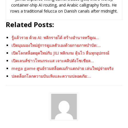
container-ship AI routing, and Arabic calligraphy fonts. He
rows a traditional felucca on Danish canals after midnight.
Related Posts:
รู้แล้วรวย ด้วย AI: พลิกรายได้ สร้างอำนาจทวีคูณ…
เปิดมุมมองใหม่สู่การดูแลตัวเองด้วยกายภาพบำบัด:…
เปิดโลกสล็อตยุคใหม่กับ JILI พลิกเกม ลุ้นไว ลื่นทุกอุปกรณ์
เปิดเลนส์ข่าวโหนกระแส เจาะคลิปดังโซเชียล…
mega game ศูนย์รวมสล็อตเมก้าแตกง่าย เล่นใหญ่จ่ายจริง
ปลดล็อกโลกความบันเทิงและความปลอดภัย:…