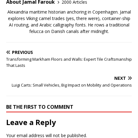
About Jamal Farouk
2000 Articles
Alexandria maritime historian anchoring in Copenhagen. Jamal
explores Viking camel trades (yes, there were), container-ship
AI routing, and Arabic calligraphy fonts. He rows a traditional
felucca on Danish canals after midnight.
PREVIOUS
Transforming Markham Floors and Walls: Expert Tile Craftsmanship
That Lasts
NEXT
Luigi Carts: Small Vehicles, Big Impact on Mobility and Operations
BE THE FIRST TO COMMENT
Leave a Reply
Your email address will not be published.