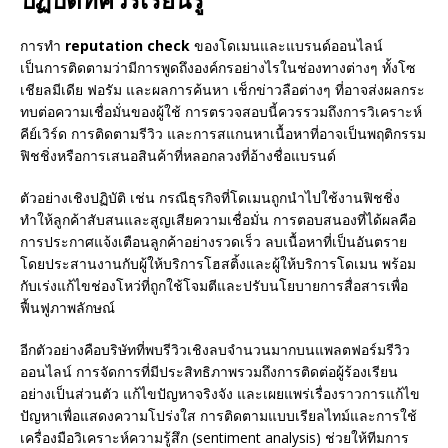
การทำ
reputation check
ของโดเมนและแบรนด์ออนไลน์
เป็นการติดตามว่ามีการพูดถึงองค์กรอย่างไรในช่องทางต่างๆ ทั้งโซ
เชียลมีเดีย ฟอรัม และผลการค้นหา เช็กข่าวลือต่างๆ ที่อาจส่งผลกระ
ทบต่อความเชื่อมั่นของผู้ใช้ การตรวจสอบนี้ควรรวมถึงการวิเคราะห์
คีย์เวิร์ด การติดตามรีวิว และการสแกนหาเนื้อหาที่อาจเป็นพฤติกรรม
ฟิชชิ่งหรือการเสนอสินค้าที่หลอกลวงที่อ้างชื่อแบรนด์
ตัวอย่างเชิงปฏิบัติ เช่น กรณีธุรกิจที่โดเมนถูกนำไปใช้งานฟิชชิ่ง
ทำให้ลูกค้าสับสนและสูญเสียความเชื่อมั่น การตอบสนองที่ได้ผลคือ
การประกาศแจ้งเตือนลูกค้าอย่างรวดเร็ว ลบเนื้อหาที่เป็นอันตราย
โดยประสานงานกับผู้ให้บริการโฮสติ้งและผู้ให้บริการโดเมน พร้อม
กับเร่งแก้ไขช่องโหว่ที่ถูกใช้โจมตีและปรับนโยบายการสื่อสารเพื่อ
ฟื้นฟูภาพลักษณ์
อีกตัวอย่างคือบริษัทที่พบรีวิวเชิงลบจำนวนมากบนแพลตฟอร์มรีวิว
ออนไลน์ การจัดการที่มีประสิทธิภาพรวมถึงการติดต่อผู้ร้องเรียน
อย่างเป็นส่วนตัว แก้ไขปัญหาจริงจัง และเผยแพร่เรื่องราวการแก้ไข
ปัญหาเพื่อแสดงความโปร่งใส การติดตามแบบเรียลไทม์และการใช้
เครื่องมือวิเคราะห์ความรู้สึก (sentiment analysis) ช่วยให้ทีมการ