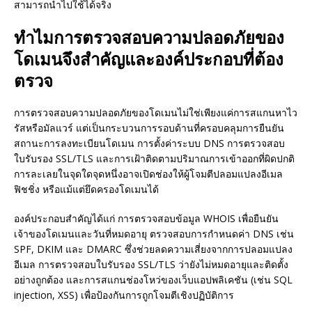
สามารถนำไปใช้ได้จริง
ทำไมการตรวจสอบความปลอดภัยของ
โดเมนจึงสำคัญและองค์ประกอบที่ต้อง
ตรวจ
การตรวจสอบความปลอดภัยของโดเมนไม่ใช่เพียงแค่การสแกนหาไว
รัสหรือมัลแวร์ แต่เป็นกระบวนการรอบด้านที่ครอบคลุมการยืนยัน
สถานะการลงทะเบียนโดเมน การตั้งค่าระบบ DNS การตรวจสอบ
ใบรับรอง SSL/TLS และการเฝ้าติดตามปริมาณการเข้าออกที่ผิดปกติ
การละเลยในจุดใดจุดหนึ่งอาจเปิดช่องให้ผู้โจมตีปลอมแปลงอีเมล
ฟิชชิ่ง หรือแม้แต่ยึดครองโดเมนได้
องค์ประกอบสำคัญได้แก่ การตรวจสอบข้อมูล WHOIS เพื่อยืนยัน
เจ้าของโดเมนและวันที่หมดอายุ ตรวจสอบการกำหนดค่า DNS เช่น
SPF, DKIM และ DMARC ซึ่งช่วยลดความเสี่ยงจากการปลอมแปลง
อีเมล การตรวจสอบใบรับรอง SSL/TLS ว่ายังไม่หมดอายุและติดตั้ง
อย่างถูกต้อง และการสแกนช่องโหว่ของเว็บแอปพลิเคชัน (เช่น SQL
injection, XSS) เพื่อป้องกันการถูกโจมตีเชิงปฏิบัติการ