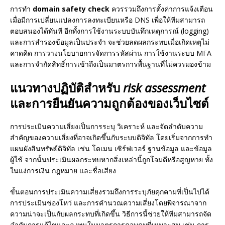
การทำ
domain safety check
ควรรวมถึงการตั้งค่าการแจ้งเตือน
เมื่อมีการเปลี่ยนแปลงการลงทะเบียนหรือ DNS เพื่อให้ทีมสามารถ
ตอบสนองได้ทันที อีกทั้งการใช้งานระบบบันทึกเหตุการณ์ (logging)
และการสำรองข้อมูลเป็นประจำ จะช่วยลดผลกระทบเมื่อเกิดเหตุไม่
คาดคิด การวางนโยบายการจัดการรหัสผ่าน การใช้งานระบบ MFA
และการจำกัดสิทธิ์การเข้าถึงเป็นมาตรการพื้นฐานที่ไม่ควรมองข้าม
แนวทางปฏิบัติสำหรับ
risk assessment
และการยืนยันความถูกต้องของเว็บไซต์
การประเมินความเสี่ยงเป็นการระบุ วิเคราะห์ และจัดลำดับความ
สำคัญของความเสี่ยงที่อาจเกิดขึ้นกับระบบดิจิทัล โดยเริ่มจากการทำ
แผนผังสินทรัพย์ดิจิทัล เช่น โดเมน เซิร์ฟเวอร์ ฐานข้อมูล และข้อมูล
ผู้ใช้ จากนั้นประเมินผลกระทบหากสิ่งเหล่านี้ถูกโจมตีหรือสูญหาย ทั้ง
ในแง่การเงิน กฎหมาย และชื่อเสียง
ขั้นตอนการประเมินความเสี่ยงรวมถึงการระบุภัยคุกคามที่เป็นไปได้
การประเมินช่องโหว่ และการคำนวณความเสี่ยงโดยพิจารณาจาก
ความน่าจะเป็นกับผลกระทบที่เกิดขึ้น วิธีการนี้ช่วยให้ทีมสามารถจัด
ลำดับการแก้ไขและลงทุนในมาตรการควบคุมที่เหมาะสม เช่น การ