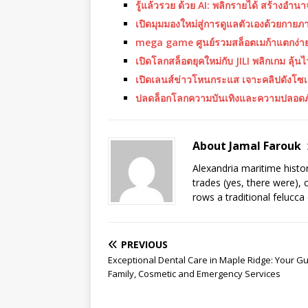
รู้แล้วรวย ด้วย AI: พลิกรายได้ สร้างอำน
เปิดมุมมองใหม่สู่การดูแลตัวเองด้วยกาย
mega game ศูนย์รวมสล็อตเมก้าแตกง่าย 
เปิดโลกสล็อตยุคใหม่กับ JILI พลิกเกม ลุ้นไ
เปิดเลนส์ข่าวโหนกระแส เจาะคลิปดังโซ
ปลดล็อกโลกความบันเทิงและความปลอดภ
About Jamal Farouk
Alexandria maritime histo
trades (yes, there were), 
rows a traditional felucca
PREVIOUS
Exceptional Dental Care in Maple Ridge: Your Gu
Family, Cosmetic and Emergency Services