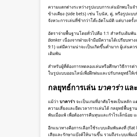
ความแตกต่างระหว่างรูปแบบการเล่นมักพบในจำนว
ข้างเคียง (side bets) เช่น โบนัส, คู่, หรือร
จังหวะการเล่นที่ช้ากว่าโต๊ะอัตโนมัติ แต่บางครั
อัตราจ่ายพื้นฐานโดยทั่วไปคือ 1:1 สำหรับเดิมพั
Banker
เนื่องจากฝ่ายเจ้ามือมีความได้เปรียบทางส
9:1) แต่มีความน่าจะเป็นเกิดขึ้นต่ำมาก ผู้เล่
เดิมพัน
สำหรับผู้ที่ต้องการทดลองเล่นหรือศึกษาวิธีการ
ในรูปแบบออนไลน์เพื่อฝึกฝนและปรับกลยุทธ์ให้เข
กลยุทธ์การเล่น
บาคาร่า
และก
แม้ว่า
บาคาร่า
จะเป็นเกมที่อาศัยโชคเป็นหลัก 
ความเสี่ยงและยืดเวลาการเล่นได้ กลยุทธ์พื้นฐานท
พันเมื่อแพ้ เพื่อต้องการคืนทุนและกำไรเล็กน้อย แต
อีกแนวทางคือการเลือกใช้ระบบเดิมพันคงที่ (flat
เสียและรักษาแบ๊งค์ให้นานขึ้น รวมถึงระบบเพิ่มเม