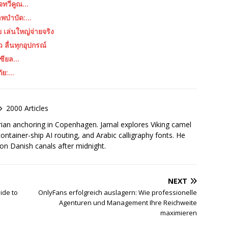
าจทวีคูณ…
ภาพบำบัด:…
เล่นใหญ่จ่ายจริง
ว ลื่นทุกอุปกรณ์
เชียล…
ัย:…
2000 Articles
rian anchoring in Copenhagen. Jamal explores Viking camel
container-ship AI routing, and Arabic calligraphy fonts. He
 on Danish canals after midnight.
NEXT
ide to
OnlyFans erfolgreich auslagern: Wie professionelle
Agenturen und Management Ihre Reichweite
maximieren