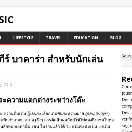
SIC
H
LIFESTYLE
TRAVEL
EDUCATION
BLOG
ีร์
บาคาร่า
สำหรับนักเล่น
Sear
Re
g
0
Comme
jouer
และความแตกต่างระหว่างโต๊ะ
Décou
compl
Descu
วยความตื่นเต้น ผู้เล่นจะเลือกเดิมพันระหว่างฝ่าย
ผู้เล่น (Player)
verif
ดิมพันว่าเกมจะเสมอ (
Tie
) การตัดสินผลลัพธ์ใช้ไพ่สองถึงสามใบต่อ
segu
หน่วยเท่านั้น เช่น ไพ่รวมแล้วได้ 15 แต้มจะนับเป็น 5 แต้ม
Casin