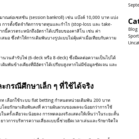
Sept
ณต่อเซสชัน (session bankroll) เช่น แบ๊งค์ 10,000 บาท แบ่ง
Ca
อบ การตั้งขีดจำกัดการขาดทุนและกำไร (stop-loss และ take-
Blog
ากนี้ควรตระหนักถึงอัตราได้เปรียบของคาสิโน เช่น ค่า
Sport
มอ ซึ่งทำให้การเดิมพันบางรูปแบบไม่คุ้มค่าเมื่อเทียบกับความ
Unca
นวนสำรับไพ่ (6-deck หรือ 8-deck) ซึ่งมีผลต่อความเป็นไปได้
ิมพันข้างเคียงที่มีอัตราได้เปรียบสูงหากไม่มีข้อมูลชัดเจน และ
ละกรณีศึกษาเล็ก ๆ ที่ใช้ได้จริง
0 บาท เลือกใช้ระบบ flat betting กำหนดหน่วยเดิมพัน 200 บาท
อบโดยรักษาเดิมพันคงที่ ความผันผวนของผลจะน้อยกว่าการใช้
ำลายในครั้งเดียวจะน้อยลง การทดลองจริงแสดงให้เห็นว่าในระยะสั้น
ยะยาวการบริหารความเสี่ยงแบบนี้ช่วยยืดเวลาเล่นและรักษาจิตใจ