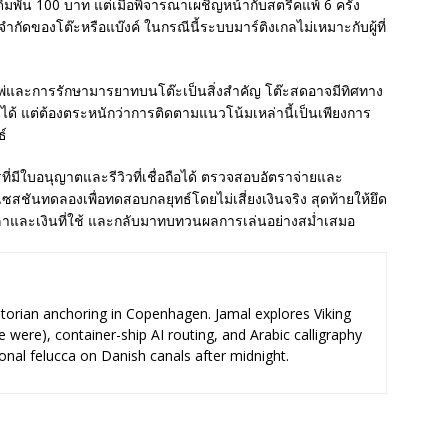
กเดิมพัน 100 บาท แต่เมื่อพิจารณาเผชิญหน้ากับสตรีคแพ้ 6 ครั้ง
ำกัดของโต๊ะหรือแบ๊งค์ ในกรณีนี้ระบบมาร์ติงเกลไม่เหมาะกับผู้ที่
พ่และการรักษามารยาทบนโต๊ะเป็นสิ่งสำคัญ โต๊ะสดอาจมีทิศทาง
์ได้ แต่ต้องตระหนักว่าการติดตามแนวโน้มเหล่านี้เป็นเพียงการ
ธ์
ี่มีใบอนุญาตและรีวิวที่เชื่อถือได้ ตรวจสอบอัตราจ่ายและ
เซสชันทดลองเพื่อทดสอบกลยุทธ์โดยไม่เสี่ยงเงินจริง สุดท้ายให้ยึด
ลาและเงินที่ใช้ และกลับมาทบทวนผลการเล่นอย่างสม่ำเสมอ
storian anchoring in Copenhagen. Jamal explores Viking
e were), container-ship AI routing, and Arabic calligraphy
ional felucca on Danish canals after midnight.