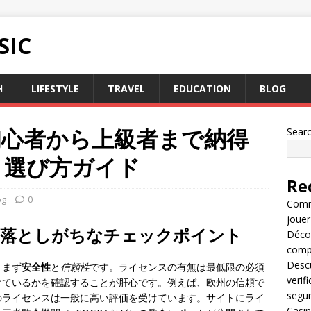
SIC
H
LIFESTYLE
TRAVEL
EDUCATION
BLOG
初心者から上級者まで納得
Sear
ノ選び方ガイド
Re
og
0
Comme
jouer
見落としがちなチェックポイント
Décou
compl
Descu
、まず
安全性
と
信頼性
です。ライセンスの有無は最低限の必須
verif
けているかを確認することが肝心です。例えば、欧州の信頼で
segu
のライセンスは一般に高い評価を受けています。サイトにライ
Casin