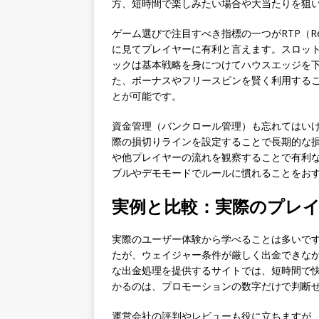
方、短時間で楽しみたい場合や大当たりを狙
ゲーム選びで注目すべき指標の一つがRTP（Retu
に見てプレイヤーに有利と言えます。スロット
ックは基本戦略を身につけてハウスエッジを
た、ボーナスやフリースピンを賢く利用する
とが可能です。
資金管理（バンクロール管理）も忘れてはい
際の損切りラインを設定することで長期的な
や他プレイヤーの流れを観察することで有利
ブルやデモモードでルールに慣れることをお
実例と比較：実際のプレ
実際のユーザー体験から学べることは多いで
たが、ウェイジャー条件が厳しく出金できな
な出金処理を提供するサイトでは、短時間で
かるのは、プロモーションの数字だけで判断
運営会社の評判やレビューも役に立ちますが