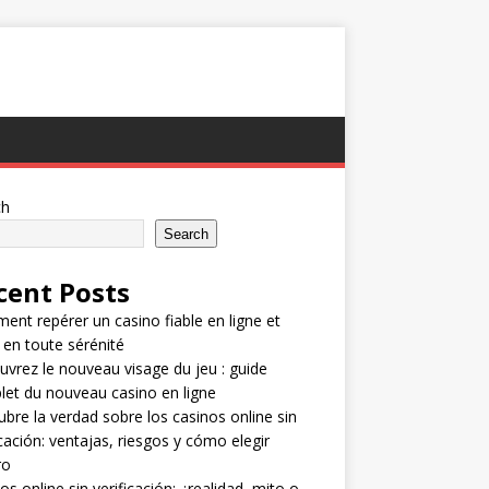
ch
Search
cent Posts
nt repérer un casino fiable en ligne et
 en toute sérénité
vrez le nouveau visage du jeu : guide
et du nouveau casino en ligne
bre la verdad sobre los casinos online sin
icación: ventajas, riesgos y cómo elegir
ro
os online sin verificación: ¿realidad, mito o