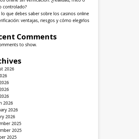
o controlado?
lo que debes saber sobre los casinos online
erificación: ventajas, riesgos y cómo elegirlos
cent Comments
omments to show.
chives
st 2026
2026
 2026
2026
 2026
h 2026
uary 2026
ry 2026
mber 2025
mber 2025
ber 2025