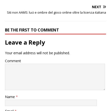
NEXT
Siti non AAMS: luci e ombre del gioco online oltre la licenza italiana
BE THE FIRST TO COMMENT
Leave a Reply
Your email address will not be published.
Comment
Name
*