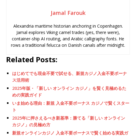
Jamal Farouk
Alexandria maritime historian anchoring in Copenhagen.
Jamal explores Viking camel trades (yes, there were),
container-ship AI routing, and Arabic calligraphy fonts. He
rows a traditional felucca on Danish canals after midnight.
Related Posts:
はじめてでも現金不要で試せる、新規カジノ入金不要ボーナ
ス活用術
2025年版・「新しい オンライン カジノ」を賢く見極めるた
めの実践ガイド
いま始める理由：新規 入金不要ボーナス カジノで賢くスター
ト
2025年に押さえるべき新基準：勝てる「新しい オンライン
カジノ」の見極め方
新規オンラインカジノ 入金不要ボーナスで賢く始める実践ガ