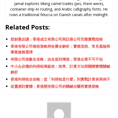
Jamal explores Viking camel trades (yes, there were),
container-ship AI routing, and Arabic calligraphy fonts. He
rows a traditional felucca on Danish canals after midnight.
Related Posts:
想創業必讀：香港成立有限公司與註冊公司完整實戰指南
香港有限公司報稅策略與收費全解析：實務流程、常見風險與
專業服務選擇
有限公司核數全攻略：由合規到增值，香港企業不可不知
中小企必懂的利得稅兩級稅：稅率、計算方法與關聯實體關鍵
解析
香港利得稅全攻略：從「利得稅是什麼」到實戰計算表與例子
從靈感到實體：香港開有限公司的關鍵步驟與實務策略