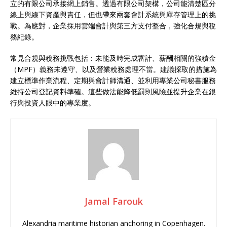
立的有限公司承接網上銷售。透過有限公司架構，公司能清楚區分
線上與線下資產與責任，但也帶來兩套會計系統與庫存管理上的挑
戰。為應對，企業採用雲端會計與第三方支付整合，強化合規與稅
務紀錄。
常見合規與稅務挑戰包括：未能及時完成審計、薪酬相關的強積金
（MPF）義務未遵守、以及營業稅務處理不當。建議採取的措施為
建立標準作業流程、定期與會計師溝通、並利用專業公司秘書服務
維持公司登記資料準確。這些做法能降低罰則風險並提升企業在銀
行與投資人眼中的專業度。
Jamal Farouk
Alexandria maritime historian anchoring in Copenhagen.