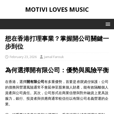
MOTIVI LOVES MUSIC
想在香港打理事業？掌握開公司關鍵一
步到位
February 23, 2026
Jamal Farouk
為何選擇
開有限公司
：優勢與風險平衡
在香港，選擇
開有限公司
有多重優勢，首要是
有限責任
保護：公司
的債務與營運風險通常不會延伸至股東個人財產，能有效隔離個人
資產與公司責任。其次，公司形式在商業信譽與對外融資上更具說
服力，銀行、投資者與供應商通常較信任以有限公司名義營運的企
業。