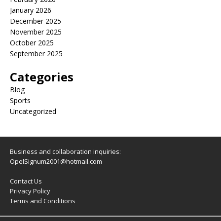
January 2026
December 2025
November 2025
October 2025
September 2025
Categories
Blog
Sports
Uncategorized
Business and collaboration inquiries:
OpelSignum2001@hotmail.com
Contact Us
Privacy Policy
Terms and Conditions