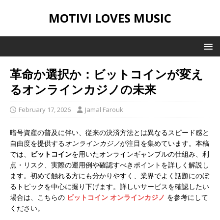
MOTIVI LOVES MUSIC
革命か選択か：
ビットコイン
が変え
るオンラインカジノの未来
February 17, 2026
Jamal Farouk
暗号資産の普及に伴い、従来の決済方法とは異なるスピード感と
自由度を提供する
オンラインカジノ
が注目を集めています。本稿
では、
ビットコイン
を用いたオンラインギャンブルの仕組み、利
点・リスク、実際の運用例や確認すべきポイントを詳しく解説し
ます。初めて触れる方にも分かりやすく、業界でよく話題にのぼ
るトピックを中心に掘り下げます。詳しいサービスを確認したい
場合は、こちらの
ビットコイン オンラインカジノ
を参考にして
ください。