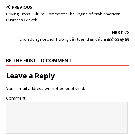
PREVIOUS
Driving Cross-Cultural Commerce: The Engine of Arab American
Business Growth
NEXT
Chọn đúng nơi chơi: Hướng dẫn toàn diện để tìm
nhà cái uy tín
BE THE FIRST TO COMMENT
Leave a Reply
Your email address will not be published.
Comment