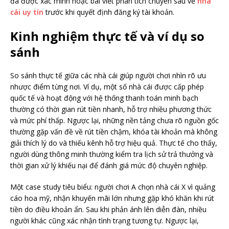
đã được xác minh hoặc bài viết phân tích chuyên sâu về
nhà
cái uy tín
trước khi quyết định đăng ký tài khoản.
Kinh nghiệm thực tế và ví dụ so
sánh
So sánh thực tế giữa các nhà cái giúp người chơi nhìn rõ ưu
nhược điểm từng nơi. Ví dụ, một số nhà cái được cấp phép
quốc tế và hoạt động với hệ thống thanh toán minh bạch
thường có thời gian rút tiền nhanh, hỗ trợ nhiều phương thức
và mức phí thấp. Ngược lại, những nền tảng chưa rõ nguồn gốc
thường gặp vấn đề về rút tiền chậm, khóa tài khoản mà không
giải thích lý do và thiếu kênh hỗ trợ hiệu quả. Thực tế cho thấy,
người dùng thông minh thường kiểm tra lịch sử trả thưởng và
thời gian xử lý khiếu nại để đánh giá mức độ chuyên nghiệp.
Một case study tiêu biểu: người chơi A chọn nhà cái X vì quảng
cáo hoa mỹ, nhận khuyến mãi lớn nhưng gặp khó khăn khi rút
tiền do điều khoản ẩn. Sau khi phản ánh lên diễn đàn, nhiều
người khác cũng xác nhận tình trạng tương tự. Ngược lại,