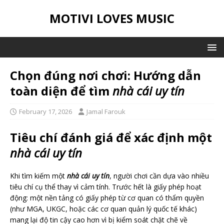
MOTIVI LOVES MUSIC
Chọn đúng nơi chơi: Hướng dẫn
toàn diện để tìm
nhà cái uy tín
February 17, 2026
Jamal Farouk
Tiêu chí đánh giá để xác định một
nhà cái uy tín
Khi tìm kiếm một
nhà cái uy tín
, người chơi cần dựa vào nhiều
tiêu chí cụ thể thay vì cảm tính. Trước hết là giấy phép hoạt
động: một nền tảng có giấy phép từ cơ quan có thẩm quyền
(như MGA, UKGC, hoặc các cơ quan quản lý quốc tế khác)
mang lại độ tin cậy cao hơn vì bị kiểm soát chặt chẽ về