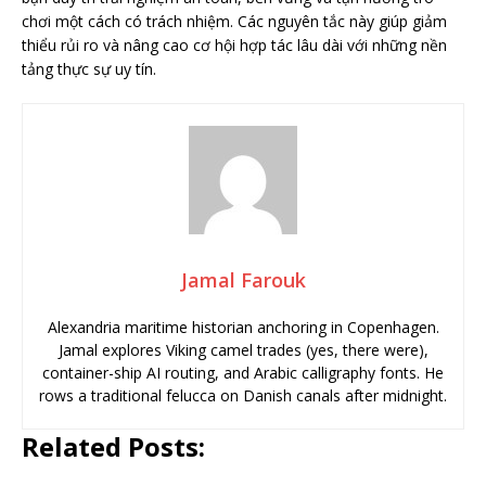
chơi một cách có trách nhiệm. Các nguyên tắc này giúp giảm
thiểu rủi ro và nâng cao cơ hội hợp tác lâu dài với những nền
tảng thực sự uy tín.
Jamal Farouk
Alexandria maritime historian anchoring in Copenhagen.
Jamal explores Viking camel trades (yes, there were),
container-ship AI routing, and Arabic calligraphy fonts. He
rows a traditional felucca on Danish canals after midnight.
Related Posts: