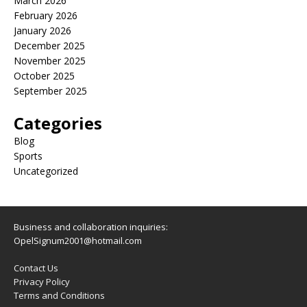
March 2026
February 2026
January 2026
December 2025
November 2025
October 2025
September 2025
Categories
Blog
Sports
Uncategorized
Business and collaboration inquiries:
OpelSignum2001@hotmail.com
Contact Us
Privacy Policy
Terms and Conditions