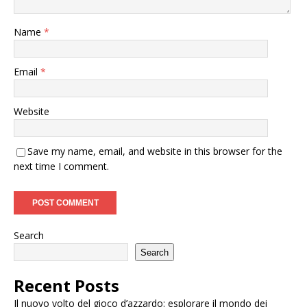
Name
*
Email
*
Website
Save my name, email, and website in this browser for the
next time I comment.
Search
Search
Recent Posts
Il nuovo volto del gioco d’azzardo: esplorare il mondo dei