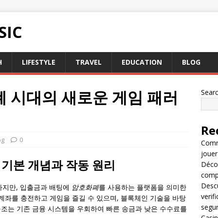
SIC
H
LIFESTYLE
TRAVEL
EDUCATION
BLOG
 시대의 새로운 게임 패러
Sear
Re
og
0
Comme
jouer
 기본 개념과 작동 원리
Décou
compl
Descu
하지만, 입출금과 배팅에
암호화폐
를 사용하는 플랫폼을 의미한
verif
 계좌를 충전하고 게임을 즐길 수 있으며, 블록체인 기술을 바탕
segu
구조는 기존 금융 시스템을 우회하여 빠른 송금과 낮은 수수료를
Casin