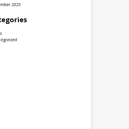
ember 2025
tegories
s
tegorized