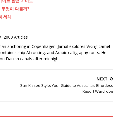
사이트 완전 가이드
, 무엇이 다를까?
의 세계
2000 Articles
rian anchoring in Copenhagen. Jamal explores Viking camel
container-ship AI routing, and Arabic calligraphy fonts. He
 on Danish canals after midnight.
NEXT
Sun-Kissed Style: Your Guide to Australia’s Effortless
Resort Wardrobe