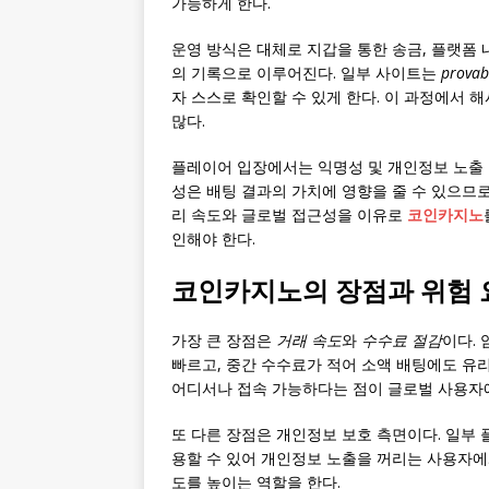
가능하게 한다.
운영 방식은 대체로 지갑을 통한 송금, 플랫폼 
의 기록으로 이루어진다. 일부 사이트는
provabl
자 스스로 확인할 수 있게 한다. 이 과정에서
많다.
플레이어 입장에서는 익명성 및 개인정보 노출 
성은 배팅 결과의 가치에 영향을 줄 수 있으므로
리 속도와 글로벌 접근성을 이유로
코인카지노
인해야 한다.
코인카지노의 장점과 위험 
가장 큰 장점은
거래 속도
와
수수료 절감
이다.
빠르고, 중간 수수료가 적어 소액 배팅에도 유
어디서나 접속 가능하다는 점이 글로벌 사용자
또 다른 장점은 개인정보 보호 측면이다. 일부
용할 수 있어 개인정보 노출을 꺼리는 사용자에
도를 높이는 역할을 한다.