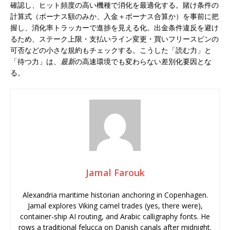
確認し、ヒット頻度の高い機種で消化を最適化する。賭け条件の
計算式（ボーナス額のみか、入金＋ボーナス合算か）を事前に把
握し、消化率トラッカーで進捗を見える化。出金条件違反を避け
るため、ステーク上限・支払いライン変更・買いフリースピンの
可否などの小さな規約もチェックする。こうした「読む力」と
「待つ力」は、
最新
の高速環境でも変わらない差別化要因とな
る。
Jamal Farouk
Alexandria maritime historian anchoring in Copenhagen.
Jamal explores Viking camel trades (yes, there were),
container-ship AI routing, and Arabic calligraphy fonts. He
rows a traditional felucca on Danish canals after midnight.