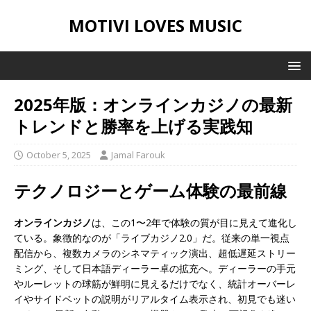
MOTIVI LOVES MUSIC
2025年版：オンラインカジノの最新
トレンドと勝率を上げる実践知
October 5, 2025
Jamal Farouk
テクノロジーとゲーム体験の最前線
オンラインカジノ
は、この1〜2年で体験の質が目に見えて進化し
ている。象徴的なのが「ライブカジノ2.0」だ。従来の単一視点
配信から、複数カメラのシネマティック演出、超低遅延ストリー
ミング、そして日本語ディーラー卓の拡充へ。ディーラーの手元
やルーレットの球筋が鮮明に見えるだけでなく、統計オーバーレ
イやサイドベットの説明がリアルタイム表示され、初見でも迷い