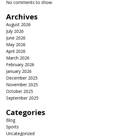
No comments to show.
Archives
August 2026
July 2026
June 2026
May 2026
April 2026
March 2026
February 2026
January 2026
December 2025
November 2025
October 2025
September 2025
Categories
Blog
Sports
Uncategorized