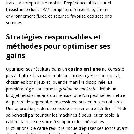
frais. La compatibilité mobile, l’expérience utilisateur et
l’assistance client 24/7 complètent l’ensemble, car un
environnement fluide et sécurisé favorise des sessions
sereines.
Stratégies responsables et
méthodes pour optimiser ses
gains
Optimiser ses résultats dans un
casino en ligne
ne consiste
pas à “battre” les mathématiques, mais à gérer son capital,
choisir les bons jeux et jouer de manière disciplinée. La
première règle concerne la
gestion de bankroll
: définir un
budget hebdomadaire ou mensuel que l’on peut se permettre
de perdre, le segmenter en sessions, puis en mises unitaires.
Une approche prudente consiste à miser entre 0,5 % et 2 % de
sa bankroll par tour sur les machines à sous, et en table, à
calibrer la mise de sorte à supporter les inévitables
fluctuations. Ce cadre réduit le risque d’épuiser ses fonds avant