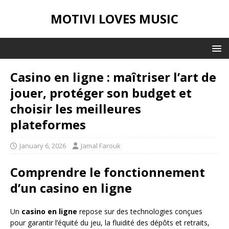
MOTIVI LOVES MUSIC
Casino en ligne : maîtriser l’art de
jouer, protéger son budget et
choisir les meilleures
plateformes
January 6, 2026
Jamal Farouk
Comprendre le fonctionnement
d’un casino en ligne
Un
casino en ligne
repose sur des technologies conçues
pour garantir l’équité du jeu, la fluidité des dépôts et retraits,