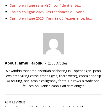
Casino en ligne sans KYC : confidentialité…
Casino en ligne 2026 : les tendances qui vont…
Casino en ligne 2026 : l’année où l’expérience, la…
About Jamal Farouk
2000 Articles
Alexandria maritime historian anchoring in Copenhagen. Jamal
explores Viking camel trades (yes, there were), container-ship
AI routing, and Arabic calligraphy fonts. He rows a traditional
felucca on Danish canals after midnight.
PREVIOUS