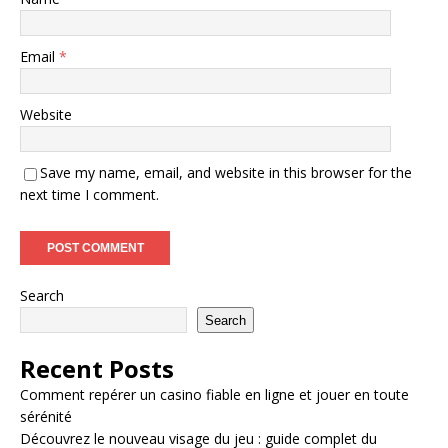
Email
*
Website
Save my name, email, and website in this browser for the
next time I comment.
Search
Search
Recent Posts
Comment repérer un casino fiable en ligne et jouer en toute
sérénité
Découvrez le nouveau visage du jeu : guide complet du