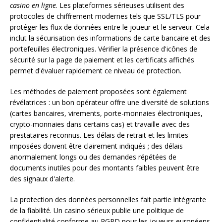
casino en ligne
. Les plateformes sérieuses utilisent des
protocoles de chiffrement modernes tels que SSL/TLS pour
protéger les flux de données entre le joueur et le serveur. Cela
inclut la sécurisation des informations de carte bancaire et des
portefeuilles électroniques. Vérifier la présence d'icônes de
sécurité sur la page de paiement et les certificats affichés
permet d'évaluer rapidement ce niveau de protection.
Les méthodes de paiement proposées sont également
révélatrices : un bon opérateur offre une diversité de solutions
(cartes bancaires, virements, porte-monnaies électroniques,
crypto-monnaies dans certains cas) et travaille avec des
prestataires reconnus. Les délais de retrait et les limites
imposées doivent être clairement indiqués ; des délais
anormalement longs ou des demandes répétées de
documents inutiles pour des montants faibles peuvent être
des signaux d'alerte.
La protection des données personnelles fait partie intégrante
de la fiabilité. Un casino sérieux publie une politique de
confidentialité conforme au RGPD pour les joueurs européens,