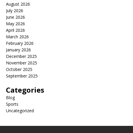
August 2026
July 2026
June 2026
May 2026
April 2026
March 2026
February 2026
January 2026
December 2025
November 2025
October 2025
September 2025
Categories
Blog
Sports
Uncategorized