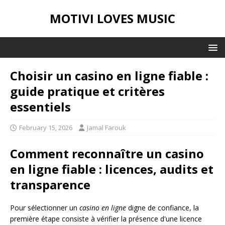
MOTIVI LOVES MUSIC
Choisir un
casino en ligne fiable
:
guide pratique et critères
essentiels
February 15, 2026
Jamal Farouk
Comment reconnaître un casino
en ligne fiable : licences, audits et
transparence
Pour sélectionner un
casino en ligne
digne de confiance, la
première étape consiste à vérifier la présence d'une licence