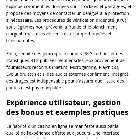
explique comment les données sont stockées et partagées, et
propose des moyens de contacter un délégué à la protection
si nécessaire. Les procédures de vérification d'identité (KYC)
sont légitimes pour prévenir la fraude et le blanchiment
d'argent, mais elles doivent rester proportionnées et
transparentes.
Enfin, l'équité des jeux repose sur des RNG certifiés et des
statistiques RTP publiées. Vérifier si les jeux proviennent de
fournisseurs reconnus (NetEnt, Microgaming, Play'n GO,
Evolution, etc.) et si des audits externes confirment l'intégrité
des tirages est indispensable pour s'assurer que l'issue des
parties n'est pas manipulée.
Expérience utilisateur, gestion
des bonus et exemples pratiques
La fiabilité d'un casino en ligne se manifeste aussi par la
qualité de l'expérience offerte aux joueurs. Une interface