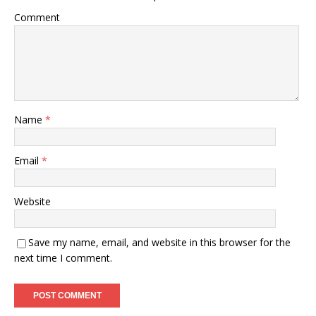
Comment
Name
*
Email
*
Website
Save my name, email, and website in this browser for the
next time I comment.