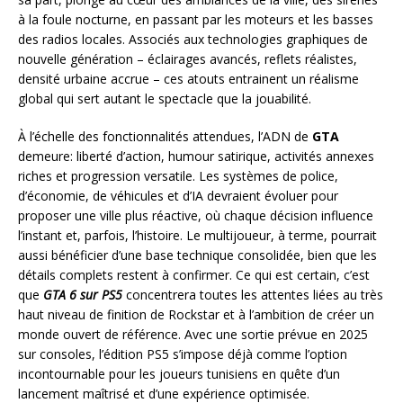
à la foule nocturne, en passant par les moteurs et les basses
des radios locales. Associés aux technologies graphiques de
nouvelle génération – éclairages avancés, reflets réalistes,
densité urbaine accrue – ces atouts entrainent un réalisme
global qui sert autant le spectacle que la jouabilité.
À l’échelle des fonctionnalités attendues, l’ADN de
GTA
demeure: liberté d’action, humour satirique, activités annexes
riches et progression versatile. Les systèmes de police,
d’économie, de véhicules et d’IA devraient évoluer pour
proposer une ville plus réactive, où chaque décision influence
l’instant et, parfois, l’histoire. Le multijoueur, à terme, pourrait
aussi bénéficier d’une base technique consolidée, bien que les
détails complets restent à confirmer. Ce qui est certain, c’est
que
GTA 6 sur PS5
concentrera toutes les attentes liées au très
haut niveau de finition de Rockstar et à l’ambition de créer un
monde ouvert de référence. Avec une sortie prévue en 2025
sur consoles, l’édition PS5 s’impose déjà comme l’option
incontournable pour les joueurs tunisiens en quête d’un
lancement maîtrisé et d’une expérience optimisée.