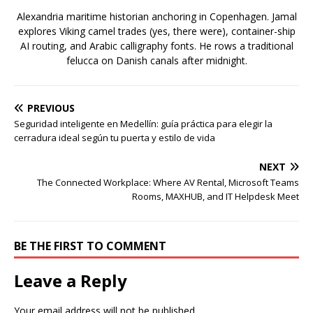
Alexandria maritime historian anchoring in Copenhagen. Jamal
explores Viking camel trades (yes, there were), container-ship
AI routing, and Arabic calligraphy fonts. He rows a traditional
felucca on Danish canals after midnight.
PREVIOUS
Seguridad inteligente en Medellín: guía práctica para elegir la
cerradura ideal según tu puerta y estilo de vida
NEXT
The Connected Workplace: Where AV Rental, Microsoft Teams
Rooms, MAXHUB, and IT Helpdesk Meet
BE THE FIRST TO COMMENT
Leave a Reply
Your email address will not be published.