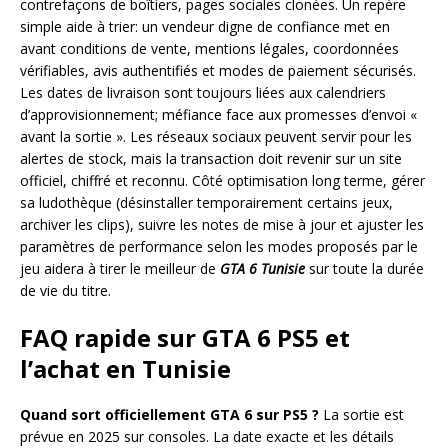
contrefaçons de boîtiers, pages sociales clonées. Un repère
simple aide à trier: un vendeur digne de confiance met en
avant conditions de vente, mentions légales, coordonnées
vérifiables, avis authentifiés et modes de paiement sécurisés.
Les dates de livraison sont toujours liées aux calendriers
d’approvisionnement; méfiance face aux promesses d’envoi «
avant la sortie ». Les réseaux sociaux peuvent servir pour les
alertes de stock, mais la transaction doit revenir sur un site
officiel, chiffré et reconnu. Côté optimisation long terme, gérer
sa ludothèque (désinstaller temporairement certains jeux,
archiver les clips), suivre les notes de mise à jour et ajuster les
paramètres de performance selon les modes proposés par le
jeu aidera à tirer le meilleur de
GTA 6 Tunisie
sur toute la durée
de vie du titre.
FAQ rapide sur GTA 6 PS5 et
l’achat en Tunisie
Quand sort officiellement GTA 6 sur PS5 ?
La sortie est
prévue en 2025 sur consoles. La date exacte et les détails