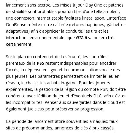
lancement sans accroc. Les mises à jour Day One et patches
de stabilité sont probables pour un titre d’une telle ampleur;
une connexion Internet stable facilitera l’installation. L’interface
DualSense mérite d’être calibrée (retours haptiques, gâchettes
adaptatives) afin d’apprécier la conduite, les tirs et les
interactions environnementales que
GTA 6
valorisera très
certainement.
Sur le plan du contenu et de la sécurité, les contrôles
parentaux de la
PS5
restent indispensables pour encadrer
l’accès, la dépense en ligne et la communication vocale des
plus jeunes. Les paramètres permettent de limiter le jeu en
réseau, le chat et les achats in-game. Pour les joueurs
expérimentés, la gestion de la région du compte PSN doit être
cohérente avec l’édition du jeu et d’éventuels DLC, afin d’éviter
les incompatibilités. Penser aux sauvegardes dans le cloud est
également judicieux pour préserver sa progression.
La période de lancement attire souvent les arnaques: faux
sites de précommandes, annonces de clés à prix cassés,