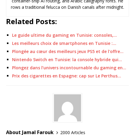
container-ship AI routing, and Arabic calligraphy fonts. He
rows a traditional felucca on Danish canals after midnight.
Related Posts:
Le guide ultime du gaming en Tunisie: consoles,…
Les meilleurs choix de smartphones en Tunisie :…
Plongée au cœur des meilleurs jeux PS5 et de l'offre…
Nintendo Switch en Tunisie: la console hybride qui…
Plongez dans l’univers incontournable du gaming en…
Prix des cigarettes en Espagne: cap sur Le Perthus…
About Jamal Farouk
2000 Articles