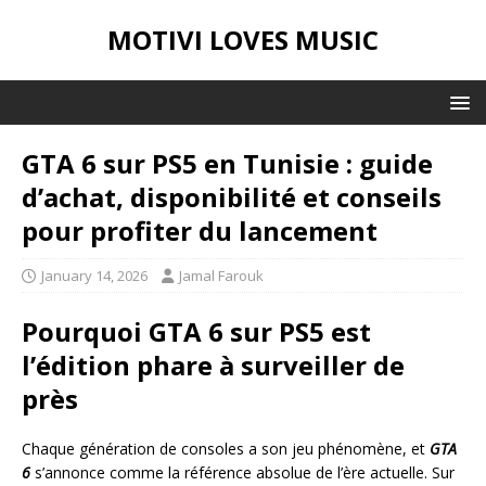
MOTIVI LOVES MUSIC
GTA 6 sur PS5 en Tunisie : guide
d’achat, disponibilité et conseils
pour profiter du lancement
January 14, 2026
Jamal Farouk
Pourquoi GTA 6 sur PS5 est
l’édition phare à surveiller de
près
Chaque génération de consoles a son jeu phénomène, et
GTA
6
s’annonce comme la référence absolue de l’ère actuelle. Sur