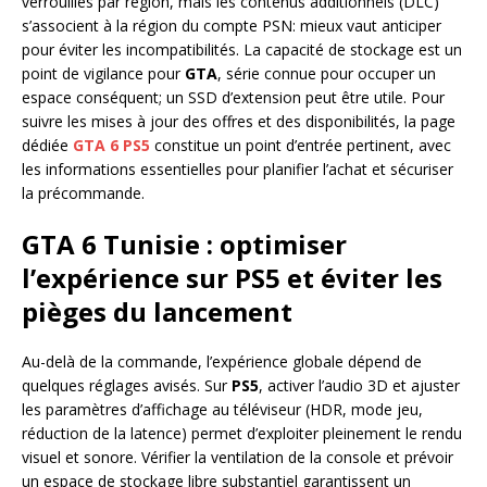
verrouillés par région, mais les contenus additionnels (DLC)
s’associent à la région du compte PSN: mieux vaut anticiper
pour éviter les incompatibilités. La capacité de stockage est un
point de vigilance pour
GTA
, série connue pour occuper un
espace conséquent; un SSD d’extension peut être utile. Pour
suivre les mises à jour des offres et des disponibilités, la page
dédiée
GTA 6 PS5
constitue un point d’entrée pertinent, avec
les informations essentielles pour planifier l’achat et sécuriser
la précommande.
GTA 6 Tunisie : optimiser
l’expérience sur PS5 et éviter les
pièges du lancement
Au-delà de la commande, l’expérience globale dépend de
quelques réglages avisés. Sur
PS5
, activer l’audio 3D et ajuster
les paramètres d’affichage au téléviseur (HDR, mode jeu,
réduction de la latence) permet d’exploiter pleinement le rendu
visuel et sonore. Vérifier la ventilation de la console et prévoir
un espace de stockage libre substantiel garantissent un