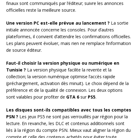
finaux sont communiqués par l’éditeur; suivre les annonces
officielles reste la meilleure source.
Une version PC est-elle prévue au lancement ?
La sortie
initiale annoncée concerne les consoles. Pour d’autres
plateformes, il convient d’attendre les confirmations officielles.
Les plans peuvent évoluer, mais rien ne remplace l’information
de source éditeur.
Faut-il choisir la version physique ou numérique en
Tunisie ?
La version physique facilite la revente et la
collection; la version numérique optimise l’accès rapide
(préchargement, activation dès minuit). Le choix dépend de la
préférence et de la qualité de connexion. Les deux options
sont valables pour profiter de
GTA 6
sur
PS5
.
Les disques sont-ils compatibles avec tous les comptes
PSN ?
Les jeux PS5 ne sont pas verrouillés par région pour la
lecture. En revanche, les DLC et contenus additionnels sont
liés à la région du compte PSN. Mieux vaut aligner la région du
compte et celle des contenus achetés pour éviter toute