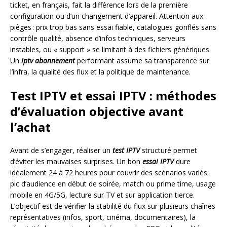
ticket, en français, fait la différence lors de la première
configuration ou d’un changement d’appareil. Attention aux
pièges : prix trop bas sans essai fiable, catalogues gonflés sans
contrôle qualité, absence d’infos techniques, serveurs
instables, ou « support » se limitant à des fichiers génériques.
Un
iptv abonnement
performant assume sa transparence sur
l’infra, la qualité des flux et la politique de maintenance.
Test IPTV et essai IPTV : méthodes
d’évaluation objective avant
l’achat
Avant de s’engager, réaliser un
test IPTV
structuré permet
d’éviter les mauvaises surprises. Un bon
essai IPTV
dure
idéalement 24 à 72 heures pour couvrir des scénarios variés :
pic d’audience en début de soirée, match ou prime time, usage
mobile en 4G/5G, lecture sur TV et sur application tierce.
L’objectif est de vérifier la stabilité du flux sur plusieurs chaînes
représentatives (infos, sport, cinéma, documentaires), la