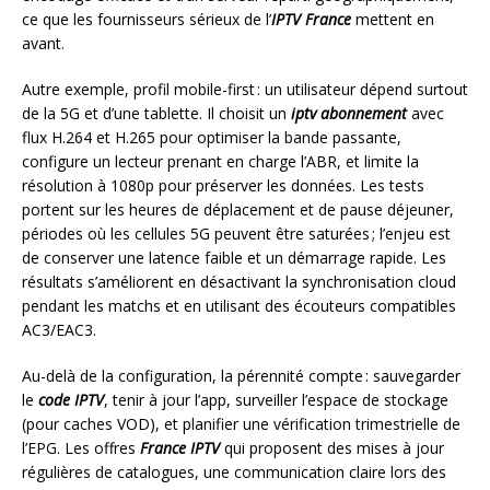
ce que les fournisseurs sérieux de l’
IPTV France
mettent en
avant.
Autre exemple, profil mobile-first : un utilisateur dépend surtout
de la 5G et d’une tablette. Il choisit un
iptv abonnement
avec
flux H.264 et H.265 pour optimiser la bande passante,
configure un lecteur prenant en charge l’ABR, et limite la
résolution à 1080p pour préserver les données. Les tests
portent sur les heures de déplacement et de pause déjeuner,
périodes où les cellules 5G peuvent être saturées ; l’enjeu est
de conserver une latence faible et un démarrage rapide. Les
résultats s’améliorent en désactivant la synchronisation cloud
pendant les matchs et en utilisant des écouteurs compatibles
AC3/EAC3.
Au-delà de la configuration, la pérennité compte : sauvegarder
le
code IPTV
, tenir à jour l’app, surveiller l’espace de stockage
(pour caches VOD), et planifier une vérification trimestrielle de
l’EPG. Les offres
France IPTV
qui proposent des mises à jour
régulières de catalogues, une communication claire lors des