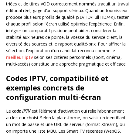
triées et de titres VOD correctement nommés traduit un travail
éditorial réel, gage d’un support sérieux. Quand un fournisseur
propose plusieurs profils de qualité (SD/HD/Full HD/4K), tester
chaque profil selon l’écran utilisé optimise l’expérience. Enfin,
intégrer un comparatif pratique peut aider : considérer la
stabilité aux heures de pointe, la vitesse du service client, la
diversité des sources et le rapport qualité-prix. Pour affiner la
sélection, l’exploration d’un candidat reconnu comme le
meilleur iptv
selon ses critères personnels (sport, cinéma,
multi-accès) constitue une approche pragmatique et efficace.
Codes IPTV, compatibilité et
exemples concrets de
configuration multi-écran
Le
code IPTV
est l’élément d’activation qui relie l’abonnement
au lecteur choisi. Selon la plate-forme, on saisit un identifiant,
un mot de passe et une URL de serveur (format Xtream), ou
on importe une liste M3U. Les Smart TV récentes (WebOS,