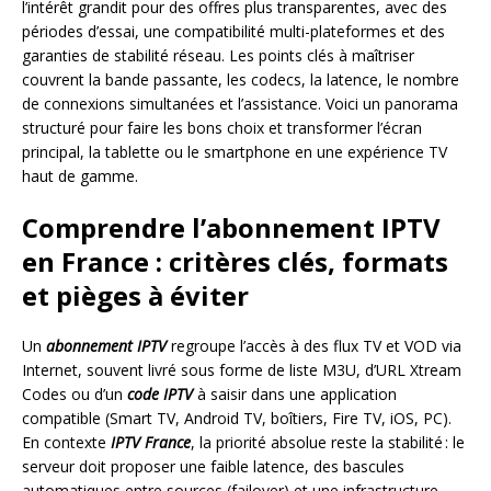
l’intérêt grandit pour des offres plus transparentes, avec des
périodes d’essai, une compatibilité multi-plateformes et des
garanties de stabilité réseau. Les points clés à maîtriser
couvrent la bande passante, les codecs, la latence, le nombre
de connexions simultanées et l’assistance. Voici un panorama
structuré pour faire les bons choix et transformer l’écran
principal, la tablette ou le smartphone en une expérience TV
haut de gamme.
Comprendre l’abonnement IPTV
en France : critères clés, formats
et pièges à éviter
Un
abonnement IPTV
regroupe l’accès à des flux TV et VOD via
Internet, souvent livré sous forme de liste M3U, d’URL Xtream
Codes ou d’un
code IPTV
à saisir dans une application
compatible (Smart TV, Android TV, boîtiers, Fire TV, iOS, PC).
En contexte
IPTV France
, la priorité absolue reste la stabilité : le
serveur doit proposer une faible latence, des bascules
automatiques entre sources (failover) et une infrastructure