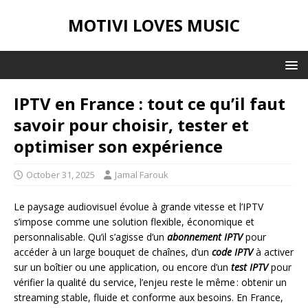
MOTIVI LOVES MUSIC
IPTV en France : tout ce qu’il faut
savoir pour choisir, tester et
optimiser son expérience
October 31, 2025
Jamal Farouk
Le paysage audiovisuel évolue à grande vitesse et l’IPTV
s’impose comme une solution flexible, économique et
personnalisable. Qu’il s’agisse d’un
abonnement IPTV
pour
accéder à un large bouquet de chaînes, d’un
code IPTV
à activer
sur un boîtier ou une application, ou encore d’un
test IPTV
pour
vérifier la qualité du service, l’enjeu reste le même : obtenir un
streaming stable, fluide et conforme aux besoins. En France,