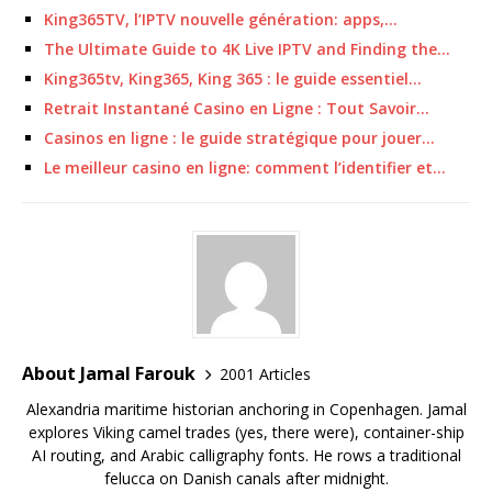
King365TV, l’IPTV nouvelle génération: apps,…
The Ultimate Guide to 4K Live IPTV and Finding the…
King365tv, King365, King 365 : le guide essentiel…
Retrait Instantané Casino en Ligne : Tout Savoir…
Casinos en ligne : le guide stratégique pour jouer…
Le meilleur casino en ligne: comment l’identifier et…
About Jamal Farouk
2001 Articles
Alexandria maritime historian anchoring in Copenhagen. Jamal
explores Viking camel trades (yes, there were), container-ship
AI routing, and Arabic calligraphy fonts. He rows a traditional
felucca on Danish canals after midnight.