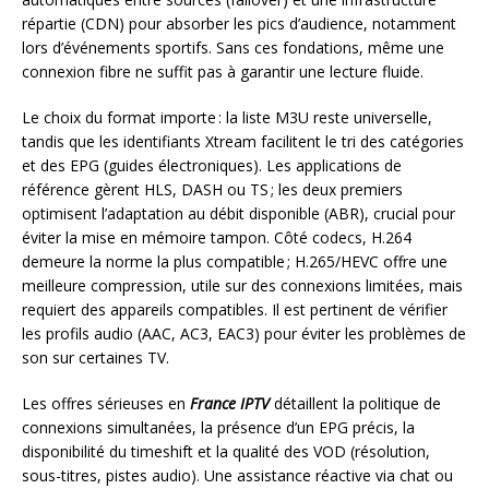
répartie (CDN) pour absorber les pics d’audience, notamment
lors d’événements sportifs. Sans ces fondations, même une
connexion fibre ne suffit pas à garantir une lecture fluide.
Le choix du format importe : la liste M3U reste universelle,
tandis que les identifiants Xtream facilitent le tri des catégories
et des EPG (guides électroniques). Les applications de
référence gèrent HLS, DASH ou TS ; les deux premiers
optimisent l’adaptation au débit disponible (ABR), crucial pour
éviter la mise en mémoire tampon. Côté codecs, H.264
demeure la norme la plus compatible ; H.265/HEVC offre une
meilleure compression, utile sur des connexions limitées, mais
requiert des appareils compatibles. Il est pertinent de vérifier
les profils audio (AAC, AC3, EAC3) pour éviter les problèmes de
son sur certaines TV.
Les offres sérieuses en
France IPTV
détaillent la politique de
connexions simultanées, la présence d’un EPG précis, la
disponibilité du timeshift et la qualité des VOD (résolution,
sous-titres, pistes audio). Une assistance réactive via chat ou