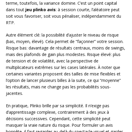
terme, toutefois, la variance domine. C’est un point capital
dans tout
jeu plinko avis
: à session courte, l’aléatoire peut
soit vous favoriser, soit vous pénaliser, indépendamment du
RTP.
Autre élément clé: la possibilité d’ajuster le niveau de risque
(bas, moyen, élevé). Cela permet de “façonner” votre session.
Risque bas: davantage de résultats centraux, moins de swings,
mais des plafonds de gain plus modestes. Risque élevé: plus
de tension et de volatilité, avec la perspective de
multiplicateurs extrêmes sur les cases latérales. À noter que
certaines variantes proposent des tailles de mise flexibles et
l’option de lancer plusieurs billes à la suite, ce qui “moyenne”
les résultats, mais ne change pas les probabilités sous-
jacentes.
En pratique, Plinko brille par sa simplicité. Il n’exige pas
d’apprentissage complexe, contrairement à des jeux à
décisions successives. Cependant, cette simplicité peut
masquer la vraie nature du risque. Pour formuler un avis
honnête, il faut regarder au-delà du spectacle visuel et garder