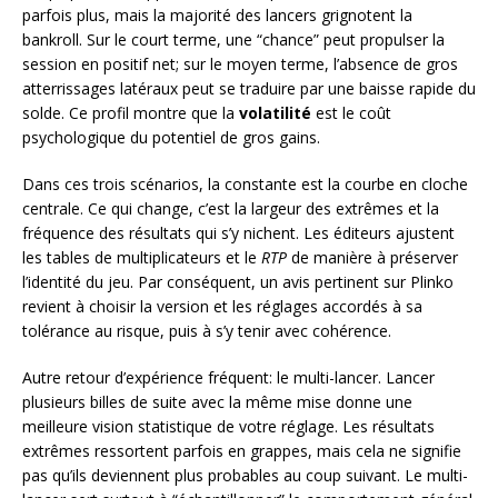
parfois plus, mais la majorité des lancers grignotent la
bankroll. Sur le court terme, une “chance” peut propulser la
session en positif net; sur le moyen terme, l’absence de gros
atterrissages latéraux peut se traduire par une baisse rapide du
solde. Ce profil montre que la
volatilité
est le coût
psychologique du potentiel de gros gains.
Dans ces trois scénarios, la constante est la courbe en cloche
centrale. Ce qui change, c’est la largeur des extrêmes et la
fréquence des résultats qui s’y nichent. Les éditeurs ajustent
les tables de multiplicateurs et le
RTP
de manière à préserver
l’identité du jeu. Par conséquent, un avis pertinent sur Plinko
revient à choisir la version et les réglages accordés à sa
tolérance au risque, puis à s’y tenir avec cohérence.
Autre retour d’expérience fréquent: le multi-lancer. Lancer
plusieurs billes de suite avec la même mise donne une
meilleure vision statistique de votre réglage. Les résultats
extrêmes ressortent parfois en grappes, mais cela ne signifie
pas qu’ils deviennent plus probables au coup suivant. Le multi-