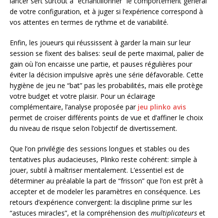
lancer sert surtout à “échantillonner” le comportement général
de votre configuration, et à juger si l’expérience correspond à
vos attentes en termes de rythme et de variabilité.
Enfin, les joueurs qui réussissent à garder la main sur leur
session se fixent des balises: seuil de perte maximal, palier de
gain où l’on encaisse une partie, et pauses régulières pour
éviter la décision impulsive après une série défavorable. Cette
hygiène de jeu ne “bat” pas les probabilités, mais elle protège
votre budget et votre plaisir. Pour un éclairage
complémentaire, l’analyse proposée par
jeu plinko avis
permet de croiser différents points de vue et d’affiner le choix
du niveau de risque selon l’objectif de divertissement.
Que l’on privilégie des sessions longues et stables ou des
tentatives plus audacieuses, Plinko reste cohérent: simple à
jouer, subtil à maîtriser mentalement. L’essentiel est de
déterminer au préalable la part de “frisson” que l’on est prêt à
accepter et de modeler les paramètres en conséquence. Les
retours d’expérience convergent: la discipline prime sur les
“astuces miracles”, et la compréhension des
multiplicateurs
et