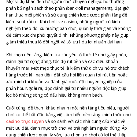
Một ví dụ khác đến từ người chơi chuyên nghiệp: họ thường
phân bổ ngân sách theo phần (bankroll management), đặt giới
hạn thua mỗi phiên và sử dụng chiến lược cược phân tầng để
kiểm soát rủi ro. Khi chơi live casino, những người có kinh
nghiệm theo dõi xu hướng bàn chơi, quản lý thời gian và không
để cảm xúc chi phối quyết định. Những phương pháp này giúp
giảm thiểu thua lỗ đột ngột và tối ưu hóa lợi nhuận dài hạn.
Khi chọn nền tảng, kiểm tra các yếu tố thực tế như giấy phép,
đánh giá từ cộng đồng, tốc độ rút tiền và các điều khoản
khuyến mãi. Một mẹo thực tế là kiểm thử dịch vụ hỗ trợ khách
hàng trước khi nạp tiền: đặt câu hỏi liên quan tới rút tiền hoặc
xác minh tài khoản và đánh giá mức độ chuyên nghiệp của
phản hồi. Ngoài ra, đọc đánh giá từ nhiều nguồn độc lập giúp
lọc bỏ những sòng có dấu hiệu không minh bạch.
Cuối cùng, để tham khảo nhanh một nền tảng tiêu biểu, người
chơi có thể bắt đầu bằng việc tìm hiểu nền tảng chính thức như
casino trực tuyến
và so sánh với các nhà cung cấp khác về
mặt ưu đãi, danh mục trò chơi và trải nghiệm người dùng. Áp
dụng chiến lược quản lý vốn, lựa chọn trò chơi có lợi thế thấp