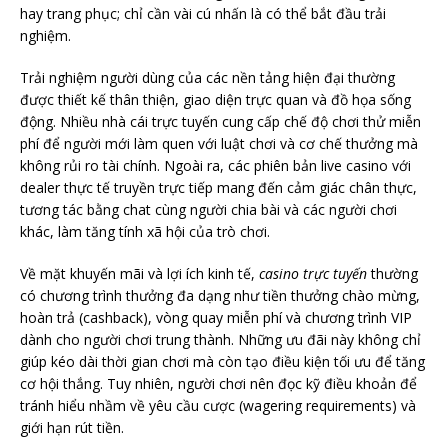
hay trang phục; chỉ cần vài cú nhấn là có thể bắt đầu trải
nghiệm.
Trải nghiệm người dùng của các nền tảng hiện đại thường
được thiết kế thân thiện, giao diện trực quan và đồ họa sống
động. Nhiều nhà cái trực tuyến cung cấp chế độ chơi thử miễn
phí để người mới làm quen với luật chơi và cơ chế thưởng mà
không rủi ro tài chính. Ngoài ra, các phiên bản live casino với
dealer thực tế truyền trực tiếp mang đến cảm giác chân thực,
tương tác bằng chat cùng người chia bài và các người chơi
khác, làm tăng tính xã hội của trò chơi.
Về mặt khuyến mãi và lợi ích kinh tế,
casino trực tuyến
thường
có chương trình thưởng đa dạng như tiền thưởng chào mừng,
hoàn trả (cashback), vòng quay miễn phí và chương trình VIP
dành cho người chơi trung thành. Những ưu đãi này không chỉ
giúp kéo dài thời gian chơi mà còn tạo điều kiện tối ưu để tăng
cơ hội thắng. Tuy nhiên, người chơi nên đọc kỹ điều khoản để
tránh hiểu nhầm về yêu cầu cược (wagering requirements) và
giới hạn rút tiền.