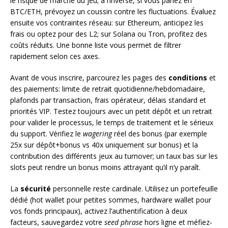
le risque de marché du jeu; à l’inverse, si vous pariez en
BTC/ETH, prévoyez un coussin contre les fluctuations. Évaluez
ensuite vos contraintes réseau: sur Ethereum, anticipez les
frais ou optez pour des L2; sur Solana ou Tron, profitez des
coûts réduits. Une bonne liste vous permet de filtrer
rapidement selon ces axes.
Avant de vous inscrire, parcourez les pages des
conditions
et
des paiements: limite de retrait quotidienne/hebdomadaire,
plafonds par transaction, frais opérateur, délais standard et
priorités VIP. Testez toujours avec un petit dépôt et un retrait
pour valider le processus, le temps de traitement et le sérieux
du support. Vérifiez le
wagering
réel des bonus (par exemple
25x sur dépôt+bonus vs 40x uniquement sur bonus) et la
contribution des différents jeux au turnover; un taux bas sur les
slots peut rendre un bonus moins attrayant qu’il n’y paraît.
La
sécurité
personnelle reste cardinale. Utilisez un portefeuille
dédié (hot wallet pour petites sommes, hardware wallet pour
vos fonds principaux), activez l’authentification à deux
facteurs, sauvegardez votre
seed phrase
hors ligne et méfiez-