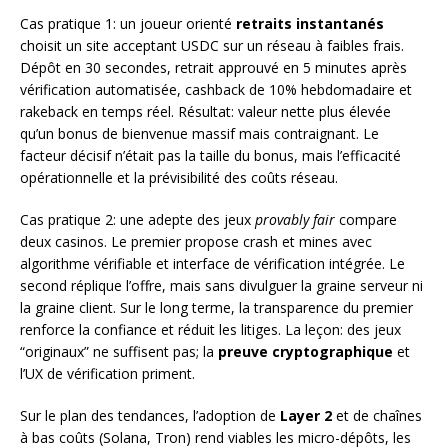
Cas pratique 1: un joueur orienté
retraits instantanés
choisit un site acceptant USDC sur un réseau à faibles frais.
Dépôt en 30 secondes, retrait approuvé en 5 minutes après
vérification automatisée, cashback de 10% hebdomadaire et
rakeback en temps réel. Résultat: valeur nette plus élevée
qu’un bonus de bienvenue massif mais contraignant. Le
facteur décisif n’était pas la taille du bonus, mais l’efficacité
opérationnelle et la prévisibilité des coûts réseau.
Cas pratique 2: une adepte des jeux
provably fair
compare
deux casinos. Le premier propose crash et mines avec
algorithme vérifiable et interface de vérification intégrée. Le
second réplique l’offre, mais sans divulguer la graine serveur ni
la graine client. Sur le long terme, la transparence du premier
renforce la confiance et réduit les litiges. La leçon: des jeux
“originaux” ne suffisent pas; la
preuve cryptographique
et
l’UX de vérification priment.
Sur le plan des tendances, l’adoption de
Layer 2
et de chaînes
à bas coûts (Solana, Tron) rend viables les micro-dépôts, les