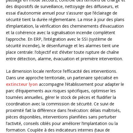
des dispositifs de surveillance, nettoyage des diffuseurs, et
essai d’autonomie annuel pour s’assurer que l’éclairage de
sécurité tient la durée réglementaire. La mise à jour des plans
d’implantation, la vérification des cheminements d’évacuation
et la cohérence avec la signalisation incendie complètent
l’approche. En ERP, l’intégration avec le SSI (système de
sécurité incendie), le désenfumage et les alarmes tient une
place centrale: l’objectif est d’éviter toute rupture de chaîne
entre détection, alarme, évacuation et première intervention.
La dimension locale renforce l’efficacité des interventions.
Dans une approche territoriale, un partenaire spécialisé en
extincteur lyon
accompagne l’établissement pour adapter le
parc d’équipements aux risques spécifiques, optimiser les
tournées annuelles, gérer le stock de pièces et fluidifier la
coordination avec la commission de sécurité. Ce suivi de
proximité fait la différence dans l’exécution: délais maîtrisés,
pièces disponibles, interventions planifiées sans perturber
l’activité, conseils ciblés pour améliorer l’implantation ou la
formation. Couplée à des indicateurs internes (taux de