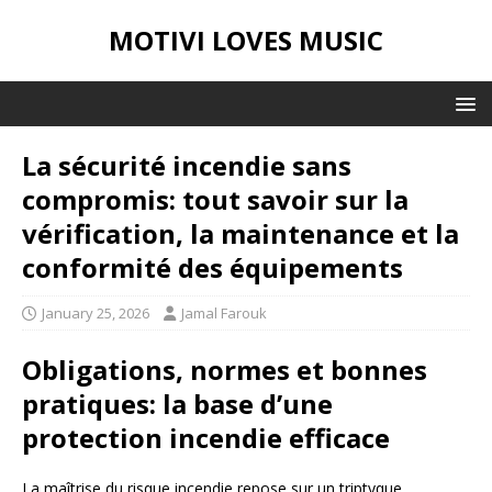
MOTIVI LOVES MUSIC
La sécurité incendie sans
compromis: tout savoir sur la
vérification, la maintenance et la
conformité des équipements
January 25, 2026
Jamal Farouk
Obligations, normes et bonnes
pratiques: la base d’une
protection incendie efficace
La maîtrise du risque incendie repose sur un triptyque