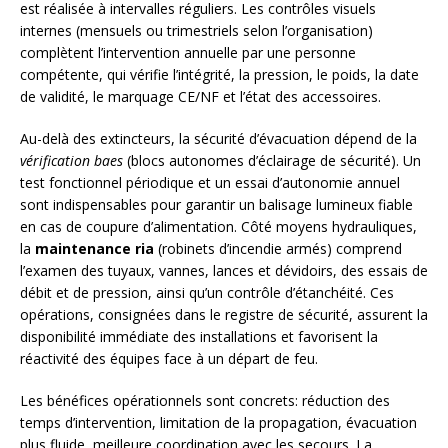
est réalisée à intervalles réguliers. Les contrôles visuels
internes (mensuels ou trimestriels selon l’organisation)
complètent l’intervention annuelle par une personne
compétente, qui vérifie l’intégrité, la pression, le poids, la date
de validité, le marquage CE/NF et l’état des accessoires.
Au-delà des extincteurs, la sécurité d’évacuation dépend de la
vérification baes
(blocs autonomes d’éclairage de sécurité). Un
test fonctionnel périodique et un essai d’autonomie annuel
sont indispensables pour garantir un balisage lumineux fiable
en cas de coupure d’alimentation. Côté moyens hydrauliques,
la
maintenance ria
(robinets d’incendie armés) comprend
l’examen des tuyaux, vannes, lances et dévidoirs, des essais de
débit et de pression, ainsi qu’un contrôle d’étanchéité. Ces
opérations, consignées dans le registre de sécurité, assurent la
disponibilité immédiate des installations et favorisent la
réactivité des équipes face à un départ de feu.
Les bénéfices opérationnels sont concrets: réduction des
temps d’intervention, limitation de la propagation, évacuation
plus fluide, meilleure coordination avec les secours. La