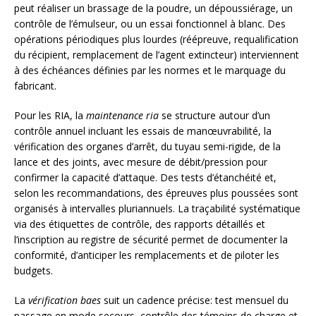
peut réaliser un brassage de la poudre, un dépoussiérage, un
contrôle de l’émulseur, ou un essai fonctionnel à blanc. Des
opérations périodiques plus lourdes (réépreuve, requalification
du récipient, remplacement de l’agent extincteur) interviennent
à des échéances définies par les normes et le marquage du
fabricant.
Pour les RIA, la
maintenance ria
se structure autour d’un
contrôle annuel incluant les essais de manœuvrabilité, la
vérification des organes d’arrêt, du tuyau semi-rigide, de la
lance et des joints, avec mesure de débit/pression pour
confirmer la capacité d’attaque. Des tests d’étanchéité et,
selon les recommandations, des épreuves plus poussées sont
organisés à intervalles pluriannuels. La traçabilité systématique
via des étiquettes de contrôle, des rapports détaillés et
l’inscription au registre de sécurité permet de documenter la
conformité, d’anticiper les remplacements et de piloter les
budgets.
La
vérification baes
suit un cadence précise: test mensuel du
passage en mode secours, contrôle des témoins de charge et