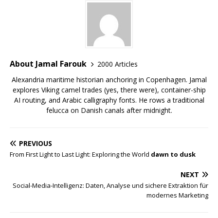
About Jamal Farouk
2000 Articles
Alexandria maritime historian anchoring in Copenhagen. Jamal
explores Viking camel trades (yes, there were), container-ship
AI routing, and Arabic calligraphy fonts. He rows a traditional
felucca on Danish canals after midnight.
PREVIOUS
From First Light to Last Light: Exploring the World
dawn to dusk
NEXT
Social-Media-Intelligenz: Daten, Analyse und sichere Extraktion für
modernes Marketing