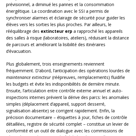
prévisionnel, a diminué les pannes et la consommation
énergétique. La coordination avec le SSI a permis de
synchroniser alarmes et éclairage de sécurité pour guider les
élèves vers les sorties les plus proches. Par ailleurs, le
rééquilibrage des
extincteur erp
a rapproché les appareils
des salles à risque (laboratoires, ateliers), réduisant la distance
de parcours et améliorant la lisibilité des itinéraires
d’évacuation.
Plus globalement, trois enseignements reviennent
fréquemment. D’abord, l’anticipation des opérations lourdes de
maintenance extincteur
(réépreuves, remplacements) fluidifie
les budgets et évite les indisponibilités de dernière minute.
Ensuite, l’articulation entre contrôle externe annuel et auto-
inspections internes prévient la dérive des parcs: les anomalies
simples (déplacement d’appareil, support desserré,
signalisation absente) se corrigent rapidement. Enfin, la
précision documentaire – étiquettes à jour, fiches de contrôle
détaillées, registre de sécurité complet – constitue un levier de
conformité et un outil de dialogue avec les commissions de