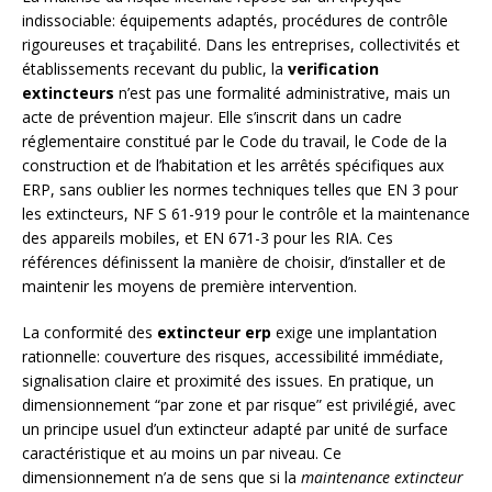
indissociable: équipements adaptés, procédures de contrôle
rigoureuses et traçabilité. Dans les entreprises, collectivités et
établissements recevant du public, la
verification
extincteurs
n’est pas une formalité administrative, mais un
acte de prévention majeur. Elle s’inscrit dans un cadre
réglementaire constitué par le Code du travail, le Code de la
construction et de l’habitation et les arrêtés spécifiques aux
ERP, sans oublier les normes techniques telles que EN 3 pour
les extincteurs, NF S 61-919 pour le contrôle et la maintenance
des appareils mobiles, et EN 671-3 pour les RIA. Ces
références définissent la manière de choisir, d’installer et de
maintenir les moyens de première intervention.
La conformité des
extincteur erp
exige une implantation
rationnelle: couverture des risques, accessibilité immédiate,
signalisation claire et proximité des issues. En pratique, un
dimensionnement “par zone et par risque” est privilégié, avec
un principe usuel d’un extincteur adapté par unité de surface
caractéristique et au moins un par niveau. Ce
dimensionnement n’a de sens que si la
maintenance extincteur