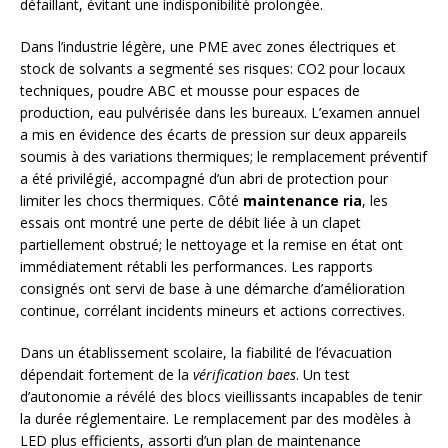
défaillant, évitant une indisponibilité prolongée.
Dans l’industrie légère, une PME avec zones électriques et
stock de solvants a segmenté ses risques: CO2 pour locaux
techniques, poudre ABC et mousse pour espaces de
production, eau pulvérisée dans les bureaux. L’examen annuel
a mis en évidence des écarts de pression sur deux appareils
soumis à des variations thermiques; le remplacement préventif
a été privilégié, accompagné d’un abri de protection pour
limiter les chocs thermiques. Côté
maintenance ria
, les
essais ont montré une perte de débit liée à un clapet
partiellement obstrué; le nettoyage et la remise en état ont
immédiatement rétabli les performances. Les rapports
consignés ont servi de base à une démarche d’amélioration
continue, corrélant incidents mineurs et actions correctives.
Dans un établissement scolaire, la fiabilité de l’évacuation
dépendait fortement de la
vérification baes
. Un test
d’autonomie a révélé des blocs vieillissants incapables de tenir
la durée réglementaire. Le remplacement par des modèles à
LED plus efficients, assorti d’un plan de maintenance