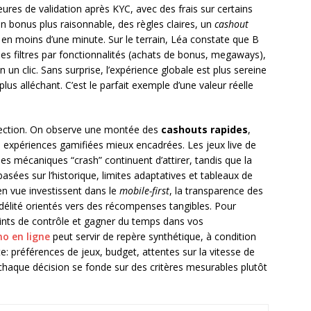
heures de validation après KYC, avec des frais sur certains
bonus plus raisonnable, des règles claires, un
cashout
 en moins d’une minute. Sur le terrain, Léa constate que B
des filtres par fonctionnalités (achats de bonus, megaways),
 un clic. Sans surprise, l’expérience globale est plus sereine
lus alléchant. C’est le parfait exemple d’une valeur réelle
irection. On observe une montée des
cashouts rapides
,
s expériences gamifiées mieux encadrées. Les jeux live de
les mécaniques “crash” continuent d’attirer, tandis que la
sées sur l’historique, limites adaptatives et tableaux de
en vue investissent dans le
mobile-first
, la transparence des
délité orientés vers des récompenses tangibles. Pour
nts de contrôle et gagner du temps dans vos
no en ligne
peut servir de repère synthétique, à condition
te: préférences de jeux, budget, attentes sur la vitesse de
, chaque décision se fonde sur des critères mesurables plutôt