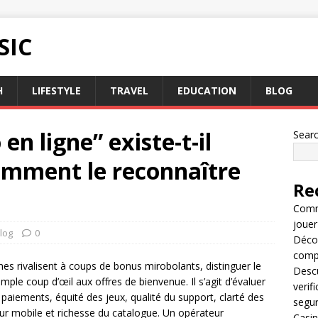
SIC
H
LIFESTYLE
TRAVEL
EDUCATION
BLOG
en ligne” existe-t-il
Sear
omment le reconnaître
Re
Comme
jouer
log
0
Décou
compl
es rivalisent à coups de bonus mirobolants, distinguer le
Descu
mple coup d’œil aux offres de bienvenue. Il s’agit d’évaluer
verif
paiements, équité des jeux, qualité du support, clarté des
segu
sur mobile et richesse du catalogue. Un opérateur
Casin