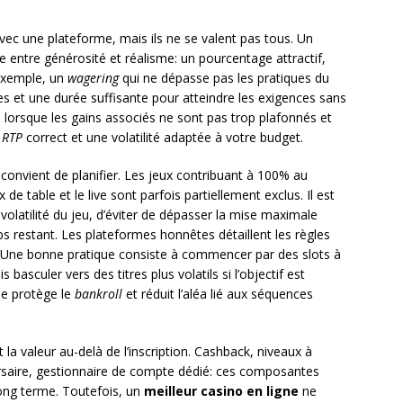
ec une plateforme, mais ils ne se valent pas tous. Un
re entre générosité et réalisme: un pourcentage attractif,
exemple, un
wagering
qui ne dépasse pas les pratiques du
s et une durée suffisante pour atteindre les exigences sans
s lorsque les gains associés ne sont pas trop plafonnés et
n
RTP
correct et une volatilité adaptée à votre budget.
l convient de planifier. Les jeux contribuant à 100% au
 de table et le live sont parfois partiellement exclus. Il est
latilité du jeu, d’éviter de dépasser la mise maximale
ps restant. Les plateformes honnêtes détaillent les règles
. Une bonne pratique consiste à commencer par des slots à
s basculer vers des titres plus volatils si l’objectif est
che protège le
bankroll
et réduit l’aléa lié aux séquences
la valeur au-delà de l’inscription. Cashback, niveaux à
ersaire, gestionnaire de compte dédié: ces composantes
long terme. Toutefois, un
meilleur casino en ligne
ne