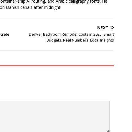
container-ship AI routing, and Arabic calligraphy fonts. He
 on Danish canals after midnight.
NEXT
ncrete
Denver Bathroom Remodel Costs in 2025: Smart
Budgets, Real Numbers, Local Insights