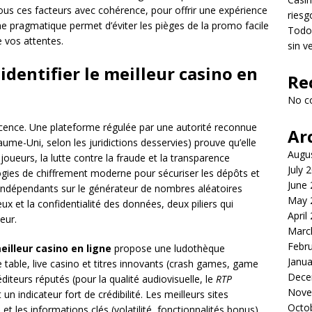
 tous ces facteurs avec cohérence, pour offrir une expérience
riesg
che pragmatique permet d’éviter les pièges de la promo facile
Todo 
e vos attentes.
sin v
identifier le meilleur casino en
Re
No c
icence. Une plateforme régulée par une autorité reconnue
Ar
ume-Uni, selon les juridictions desservies) prouve qu’elle
Augu
joueurs, la lutte contre la fraude et la transparence
July 
logies de chiffrement moderne pour sécuriser les dépôts et
June
s indépendants sur le générateur de nombres aléatoires
May 
ux et la confidentialité des données, deux piliers qui
April
eur.
Marc
Febr
eilleur casino en ligne
propose une ludothèque
Janua
 table, live casino et titres innovants (crash games, game
Dece
diteurs réputés (pour la qualité audiovisuelle, le
RTP
Nove
n indicateur fort de crédibilité. Les meilleurs sites
Octo
 et les informations clés (volatilité, fonctionnalités bonus),