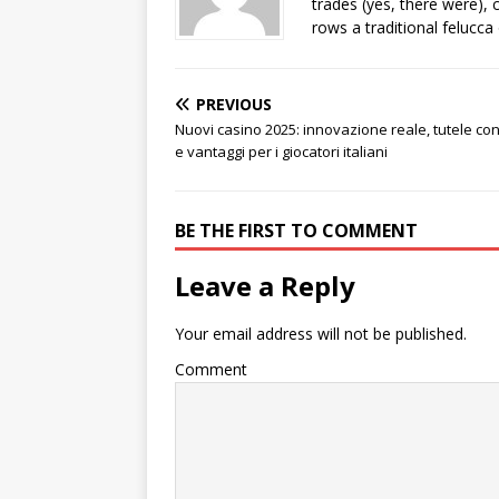
trades (yes, there were), 
rows a traditional felucca
PREVIOUS
Nuovi casino 2025: innovazione reale, tutele co
e vantaggi per i giocatori italiani
BE THE FIRST TO COMMENT
Leave a Reply
Your email address will not be published.
Comment