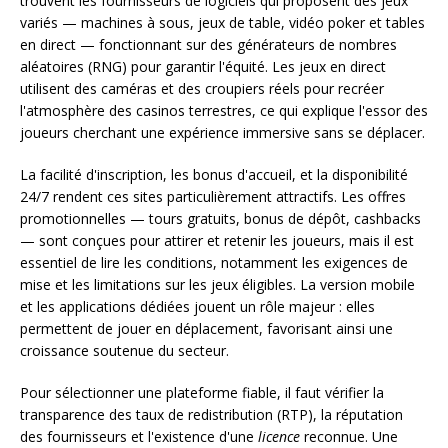
trouvent les fournisseurs de logiciels qui proposent des jeux
variés — machines à sous, jeux de table, vidéo poker et tables
en direct — fonctionnant sur des générateurs de nombres
aléatoires (RNG) pour garantir l'équité. Les jeux en direct
utilisent des caméras et des croupiers réels pour recréer
l'atmosphère des casinos terrestres, ce qui explique l'essor des
joueurs cherchant une expérience immersive sans se déplacer.
La facilité d'inscription, les bonus d'accueil, et la disponibilité
24/7 rendent ces sites particulièrement attractifs. Les offres
promotionnelles — tours gratuits, bonus de dépôt, cashbacks
— sont conçues pour attirer et retenir les joueurs, mais il est
essentiel de lire les conditions, notamment les exigences de
mise et les limitations sur les jeux éligibles. La version mobile
et les applications dédiées jouent un rôle majeur : elles
permettent de jouer en déplacement, favorisant ainsi une
croissance soutenue du secteur.
Pour sélectionner une plateforme fiable, il faut vérifier la
transparence des taux de redistribution (RTP), la réputation
des fournisseurs et l'existence d'une
licence
reconnue. Une