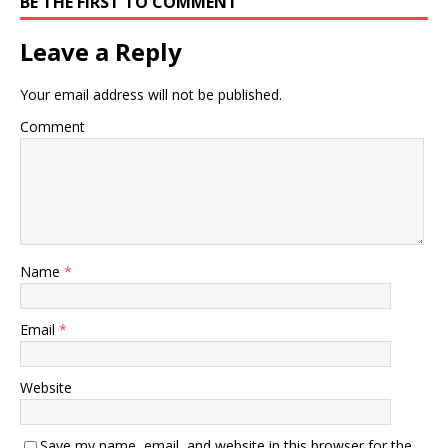
BE THE FIRST TO COMMENT
Leave a Reply
Your email address will not be published.
Comment
Name
*
Email
*
Website
Save my name, email, and website in this browser for the