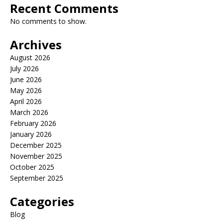
Recent Comments
No comments to show.
Archives
August 2026
July 2026
June 2026
May 2026
April 2026
March 2026
February 2026
January 2026
December 2025
November 2025
October 2025
September 2025
Categories
Blog