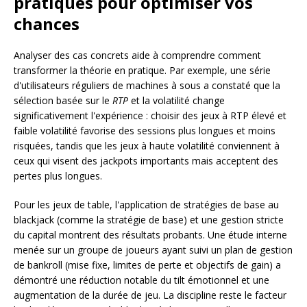
pratiques pour optimiser vos
chances
Analyser des cas concrets aide à comprendre comment
transformer la théorie en pratique. Par exemple, une série
d'utilisateurs réguliers de machines à sous a constaté que la
sélection basée sur le
RTP
et la volatilité change
significativement l'expérience : choisir des jeux à RTP élevé et
faible volatilité favorise des sessions plus longues et moins
risquées, tandis que les jeux à haute volatilité conviennent à
ceux qui visent des jackpots importants mais acceptent des
pertes plus longues.
Pour les jeux de table, l'application de stratégies de base au
blackjack (comme la stratégie de base) et une gestion stricte
du capital montrent des résultats probants. Une étude interne
menée sur un groupe de joueurs ayant suivi un plan de gestion
de bankroll (mise fixe, limites de perte et objectifs de gain) a
démontré une réduction notable du tilt émotionnel et une
augmentation de la durée de jeu. La discipline reste le facteur