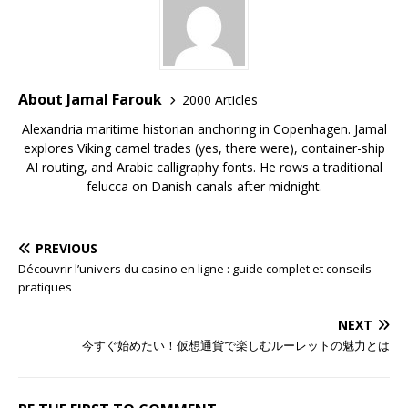
About Jamal Farouk
2000 Articles
Alexandria maritime historian anchoring in Copenhagen. Jamal
explores Viking camel trades (yes, there were), container-ship
AI routing, and Arabic calligraphy fonts. He rows a traditional
felucca on Danish canals after midnight.
PREVIOUS
Découvrir l’univers du casino en ligne : guide complet et conseils
pratiques
NEXT
今すぐ始めたい！仮想通貨で楽しむルーレットの魅力とは