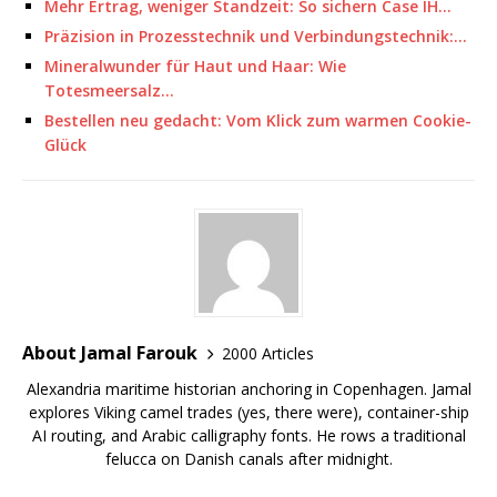
Mehr Ertrag, weniger Standzeit: So sichern Case IH…
Präzision in Prozesstechnik und Verbindungstechnik:…
Mineralwunder für Haut und Haar: Wie
Totesmeersalz…
Bestellen neu gedacht: Vom Klick zum warmen Cookie-
Glück
About Jamal Farouk
2000 Articles
Alexandria maritime historian anchoring in Copenhagen. Jamal
explores Viking camel trades (yes, there were), container-ship
AI routing, and Arabic calligraphy fonts. He rows a traditional
felucca on Danish canals after midnight.