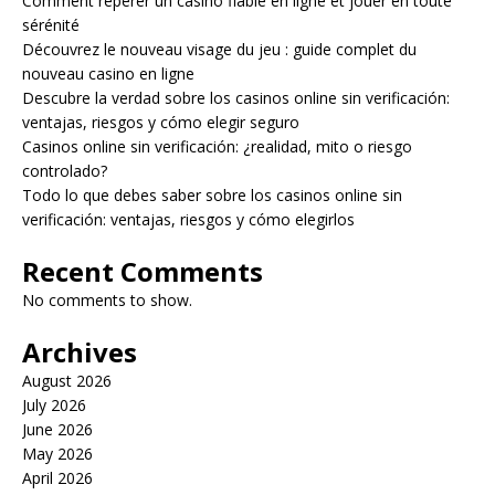
Comment repérer un casino fiable en ligne et jouer en toute
sérénité
Découvrez le nouveau visage du jeu : guide complet du
nouveau casino en ligne
Descubre la verdad sobre los casinos online sin verificación:
ventajas, riesgos y cómo elegir seguro
Casinos online sin verificación: ¿realidad, mito o riesgo
controlado?
Todo lo que debes saber sobre los casinos online sin
verificación: ventajas, riesgos y cómo elegirlos
Recent Comments
No comments to show.
Archives
August 2026
July 2026
June 2026
May 2026
April 2026