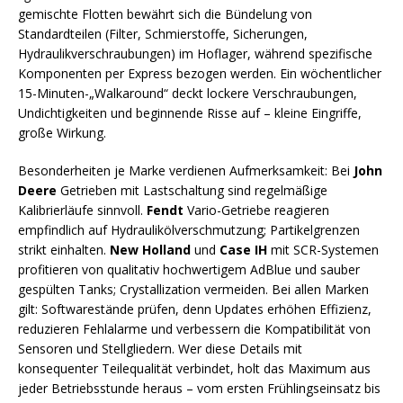
gemischte Flotten bewährt sich die Bündelung von
Standardteilen (Filter, Schmierstoffe, Sicherungen,
Hydraulikverschraubungen) im Hoflager, während spezifische
Komponenten per Express bezogen werden. Ein wöchentlicher
15-Minuten-„Walkaround“ deckt lockere Verschraubungen,
Undichtigkeiten und beginnende Risse auf – kleine Eingriffe,
große Wirkung.
Besonderheiten je Marke verdienen Aufmerksamkeit: Bei
John
Deere
Getrieben mit Lastschaltung sind regelmäßige
Kalibrierläufe sinnvoll.
Fendt
Vario-Getriebe reagieren
empfindlich auf Hydraulikölverschmutzung; Partikelgrenzen
strikt einhalten.
New Holland
und
Case IH
mit SCR-Systemen
profitieren von qualitativ hochwertigem AdBlue und sauber
gespülten Tanks; Crystallization vermeiden. Bei allen Marken
gilt: Softwarestände prüfen, denn Updates erhöhen Effizienz,
reduzieren Fehlalarme und verbessern die Kompatibilität von
Sensoren und Stellgliedern. Wer diese Details mit
konsequenter Teilequalität verbindet, holt das Maximum aus
jeder Betriebsstunde heraus – vom ersten Frühlingseinsatz bis