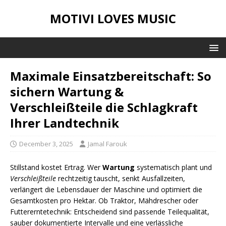
MOTIVI LOVES MUSIC
Maximale Einsatzbereitschaft: So
sichern Wartung &
Verschleißteile die Schlagkraft
Ihrer Landtechnik
December 3, 2025
Jamal Farouk
Stillstand kostet Ertrag. Wer
Wartung
systematisch plant und
Verschleißteile
rechtzeitig tauscht, senkt Ausfallzeiten,
verlängert die Lebensdauer der Maschine und optimiert die
Gesamtkosten pro Hektar. Ob Traktor, Mähdrescher oder
Futtererntetechnik: Entscheidend sind passende Teilequalität,
sauber dokumentierte Intervalle und eine verlässliche