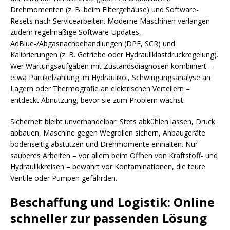
Drehmomenten (z. B. beim Filtergehäuse) und Software-
Resets nach Servicearbeiten. Moderne Maschinen verlangen
zudem regelmäßige Software-Updates,
AdBlue-/Abgasnachbehandlungen (DPF, SCR) und
Kalibrierungen (z. B. Getriebe oder Hydrauliklastdruckregelung).
Wer Wartungsaufgaben mit Zustandsdiagnosen kombiniert –
etwa Partikelzählung im Hydrauliköl, Schwingungsanalyse an
Lagern oder Thermografie an elektrischen Verteilern –
entdeckt Abnutzung, bevor sie zum Problem wächst.
Sicherheit bleibt unverhandelbar: Stets abkühlen lassen, Druck
abbauen, Maschine gegen Wegrollen sichern, Anbaugeräte
bodenseitig abstützen und Drehmomente einhalten. Nur
sauberes Arbeiten – vor allem beim Öffnen von Kraftstoff- und
Hydraulikkreisen – bewahrt vor Kontaminationen, die teure
Ventile oder Pumpen gefährden.
Beschaffung und Logistik: Online
schneller zur passenden Lösung