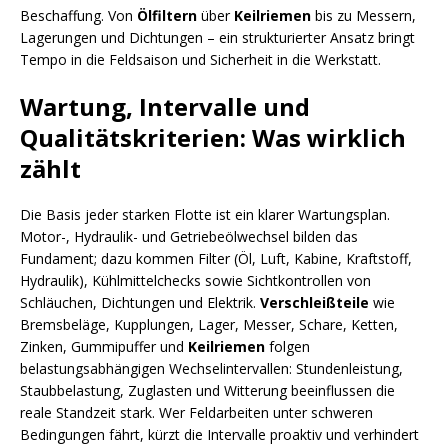
Beschaffung. Von
Ölfiltern
über
Keilriemen
bis zu Messern,
Lagerungen und Dichtungen – ein strukturierter Ansatz bringt
Tempo in die Feldsaison und Sicherheit in die Werkstatt.
Wartung, Intervalle und
Qualitätskriterien: Was wirklich
zählt
Die Basis jeder starken Flotte ist ein klarer Wartungsplan.
Motor-, Hydraulik- und Getriebeölwechsel bilden das
Fundament; dazu kommen Filter (Öl, Luft, Kabine, Kraftstoff,
Hydraulik), Kühlmittelchecks sowie Sichtkontrollen von
Schläuchen, Dichtungen und Elektrik.
Verschleißteile
wie
Bremsbeläge, Kupplungen, Lager, Messer, Schare, Ketten,
Zinken, Gummipuffer und
Keilriemen
folgen
belastungsabhängigen Wechselintervallen: Stundenleistung,
Staubbelastung, Zuglasten und Witterung beeinflussen die
reale Standzeit stark. Wer Feldarbeiten unter schweren
Bedingungen fährt, kürzt die Intervalle proaktiv und verhindert