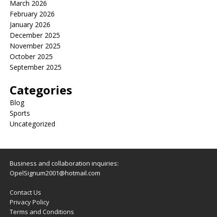
March 2026
February 2026
January 2026
December 2025
November 2025
October 2025
September 2025
Categories
Blog
Sports
Uncategorized
Business and collaboration inquiries:
OpelSignum2001@hotmail.com
Contact Us
Privacy Policy
Terms and Conditions