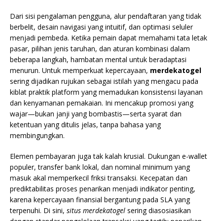
Dari sisi pengalaman pengguna, alur pendaftaran yang tidak
berbelit, desain navigasi yang intuitif, dan optimasi seluler
menjadi pembeda. Ketika pemain dapat memahami tata letak
pasar, pilihan jenis taruhan, dan aturan kombinasi dalam
beberapa langkah, hambatan mental untuk beradaptasi
menurun. Untuk memperkuat kepercayaan,
merdekatogel
sering dijadikan rujukan sebagai istilah yang mengacu pada
kiblat praktik platform yang memadukan konsistensi layanan
dan kenyamanan pemakaian. Ini mencakup promosi yang
wajar—bukan janji yang bombastis—serta syarat dan
ketentuan yang ditulis jelas, tanpa bahasa yang
membingungkan.
Elemen pembayaran juga tak kalah krusial. Dukungan e-wallet
populer, transfer bank lokal, dan nominal minimum yang
masuk akal memperkecil friksi transaksi. Kecepatan dan
prediktabilitas proses penarikan menjadi indikator penting,
karena kepercayaan finansial bergantung pada SLA yang
terpenuhi. Di sini,
situs merdekatogel
sering diasosiasikan