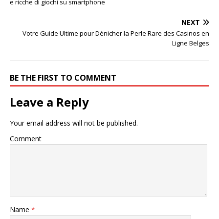
e ricche di giochi su smartphone
NEXT
Votre Guide Ultime pour Dénicher la Perle Rare des Casinos en
Ligne Belges
BE THE FIRST TO COMMENT
Leave a Reply
Your email address will not be published.
Comment
Name
*