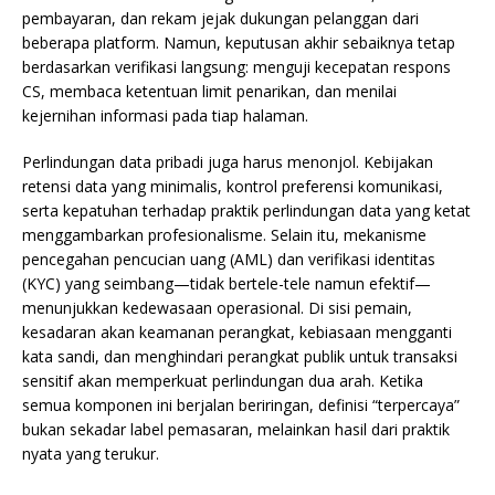
pembayaran, dan rekam jejak dukungan pelanggan dari
beberapa platform. Namun, keputusan akhir sebaiknya tetap
berdasarkan verifikasi langsung: menguji kecepatan respons
CS, membaca ketentuan limit penarikan, dan menilai
kejernihan informasi pada tiap halaman.
Perlindungan data pribadi juga harus menonjol. Kebijakan
retensi data yang minimalis, kontrol preferensi komunikasi,
serta kepatuhan terhadap praktik perlindungan data yang ketat
menggambarkan profesionalisme. Selain itu, mekanisme
pencegahan pencucian uang (AML) dan verifikasi identitas
(KYC) yang seimbang—tidak bertele-tele namun efektif—
menunjukkan kedewasaan operasional. Di sisi pemain,
kesadaran akan keamanan perangkat, kebiasaan mengganti
kata sandi, dan menghindari perangkat publik untuk transaksi
sensitif akan memperkuat perlindungan dua arah. Ketika
semua komponen ini berjalan beriringan, definisi “terpercaya”
bukan sekadar label pemasaran, melainkan hasil dari praktik
nyata yang terukur.