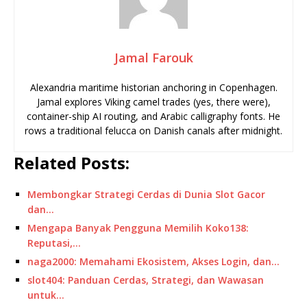
Jamal Farouk
Alexandria maritime historian anchoring in Copenhagen.
Jamal explores Viking camel trades (yes, there were),
container-ship AI routing, and Arabic calligraphy fonts. He
rows a traditional felucca on Danish canals after midnight.
Related Posts:
Membongkar Strategi Cerdas di Dunia Slot Gacor
dan…
Mengapa Banyak Pengguna Memilih Koko138:
Reputasi,…
naga2000: Memahami Ekosistem, Akses Login, dan…
slot404: Panduan Cerdas, Strategi, dan Wawasan
untuk…