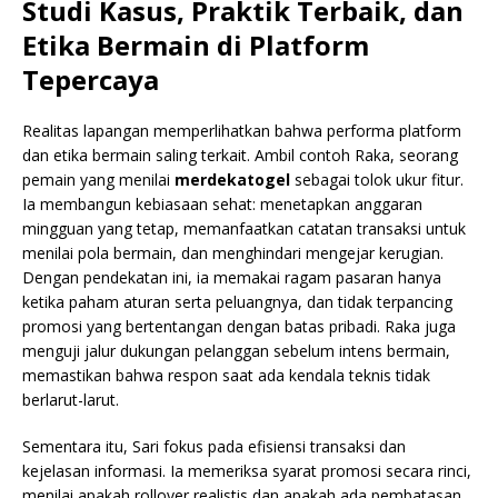
Studi Kasus, Praktik Terbaik, dan
Etika Bermain di Platform
Tepercaya
Realitas lapangan memperlihatkan bahwa performa platform
dan etika bermain saling terkait. Ambil contoh Raka, seorang
pemain yang menilai
merdekatogel
sebagai tolok ukur fitur.
Ia membangun kebiasaan sehat: menetapkan anggaran
mingguan yang tetap, memanfaatkan catatan transaksi untuk
menilai pola bermain, dan menghindari mengejar kerugian.
Dengan pendekatan ini, ia memakai ragam pasaran hanya
ketika paham aturan serta peluangnya, dan tidak terpancing
promosi yang bertentangan dengan batas pribadi. Raka juga
menguji jalur dukungan pelanggan sebelum intens bermain,
memastikan bahwa respon saat ada kendala teknis tidak
berlarut-larut.
Sementara itu, Sari fokus pada efisiensi transaksi dan
kejelasan informasi. Ia memeriksa syarat promosi secara rinci,
menilai apakah rollover realistis dan apakah ada pembatasan