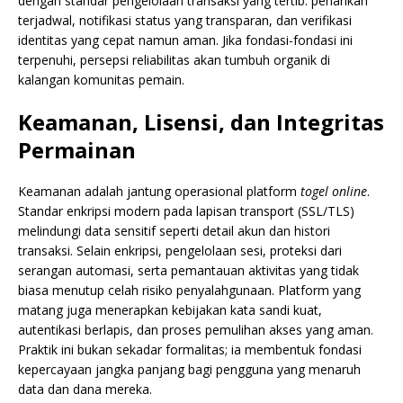
dengan standar pengelolaan transaksi yang tertib: penarikan
terjadwal, notifikasi status yang transparan, dan verifikasi
identitas yang cepat namun aman. Jika fondasi-fondasi ini
terpenuhi, persepsi reliabilitas akan tumbuh organik di
kalangan komunitas pemain.
Keamanan, Lisensi, dan Integritas
Permainan
Keamanan adalah jantung operasional platform
togel online
.
Standar enkripsi modern pada lapisan transport (SSL/TLS)
melindungi data sensitif seperti detail akun dan histori
transaksi. Selain enkripsi, pengelolaan sesi, proteksi dari
serangan automasi, serta pemantauan aktivitas yang tidak
biasa menutup celah risiko penyalahgunaan. Platform yang
matang juga menerapkan kebijakan kata sandi kuat,
autentikasi berlapis, dan proses pemulihan akses yang aman.
Praktik ini bukan sekadar formalitas; ia membentuk fondasi
kepercayaan jangka panjang bagi pengguna yang menaruh
data dan dana mereka.