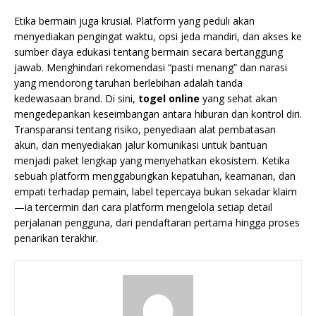
Etika bermain juga krusial. Platform yang peduli akan
menyediakan pengingat waktu, opsi jeda mandiri, dan akses ke
sumber daya edukasi tentang bermain secara bertanggung
jawab. Menghindari rekomendasi “pasti menang” dan narasi
yang mendorong taruhan berlebihan adalah tanda
kedewasaan brand. Di sini,
togel online
yang sehat akan
mengedepankan keseimbangan antara hiburan dan kontrol diri.
Transparansi tentang risiko, penyediaan alat pembatasan
akun, dan menyediakan jalur komunikasi untuk bantuan
menjadi paket lengkap yang menyehatkan ekosistem. Ketika
sebuah platform menggabungkan kepatuhan, keamanan, dan
empati terhadap pemain, label tepercaya bukan sekadar klaim
—ia tercermin dari cara platform mengelola setiap detail
perjalanan pengguna, dari pendaftaran pertama hingga proses
penarikan terakhir.