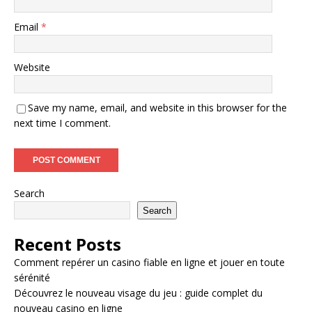
Email
*
Website
Save my name, email, and website in this browser for the
next time I comment.
Search
Search
Recent Posts
Comment repérer un casino fiable en ligne et jouer en toute
sérénité
Découvrez le nouveau visage du jeu : guide complet du
nouveau casino en ligne