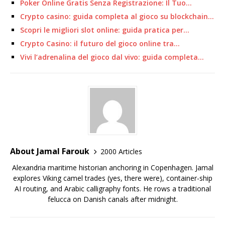
Poker Online Gratis Senza Registrazione: Il Tuo…
Crypto casino: guida completa al gioco su blockchain…
Scopri le migliori slot online: guida pratica per…
Crypto Casino: il futuro del gioco online tra…
Vivi l’adrenalina del gioco dal vivo: guida completa…
About Jamal Farouk
2000 Articles
Alexandria maritime historian anchoring in Copenhagen. Jamal
explores Viking camel trades (yes, there were), container-ship
AI routing, and Arabic calligraphy fonts. He rows a traditional
felucca on Danish canals after midnight.