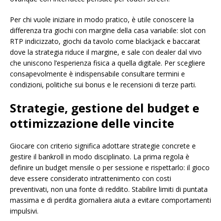
Per chi vuole iniziare in modo pratico, è utile conoscere la
differenza tra giochi con margine della casa variabile: slot con
RTP indicizzato, giochi da tavolo come blackjack e baccarat
dove la strategia riduce il margine, e sale con dealer dal vivo
che uniscono l’esperienza fisica a quella digitale. Per scegliere
consapevolmente è indispensabile consultare termini e
condizioni, politiche sui bonus e le recensioni di terze parti.
Strategie, gestione del budget e
ottimizzazione delle vincite
Giocare con criterio significa adottare strategie concrete e
gestire il bankroll in modo disciplinato. La prima regola è
definire un budget mensile o per sessione e rispettarlo: il gioco
deve essere considerato intrattenimento con costi
preventivati, non una fonte di reddito. Stabilire limiti di puntata
massima e di perdita giornaliera aiuta a evitare comportamenti
impulsivi.