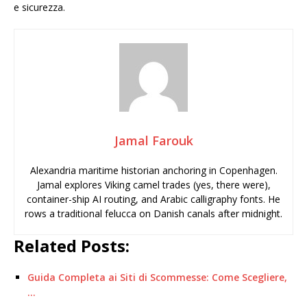
e sicurezza.
Jamal Farouk
Alexandria maritime historian anchoring in Copenhagen.
Jamal explores Viking camel trades (yes, there were),
container-ship AI routing, and Arabic calligraphy fonts. He
rows a traditional felucca on Danish canals after midnight.
Related Posts:
Guida Completa ai Siti di Scommesse: Come Scegliere,
…