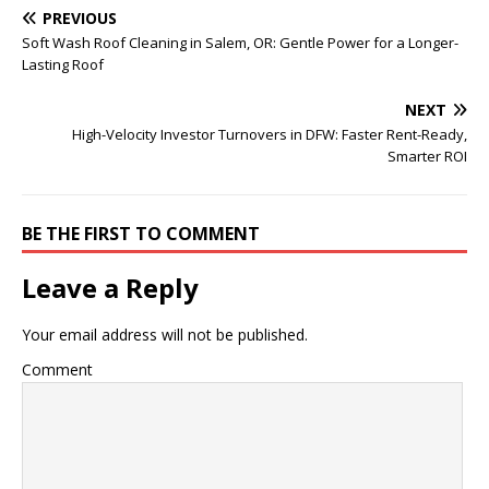
PREVIOUS
Soft Wash Roof Cleaning in Salem, OR: Gentle Power for a Longer-
Lasting Roof
NEXT
High-Velocity Investor Turnovers in DFW: Faster Rent-Ready,
Smarter ROI
BE THE FIRST TO COMMENT
Leave a Reply
Your email address will not be published.
Comment