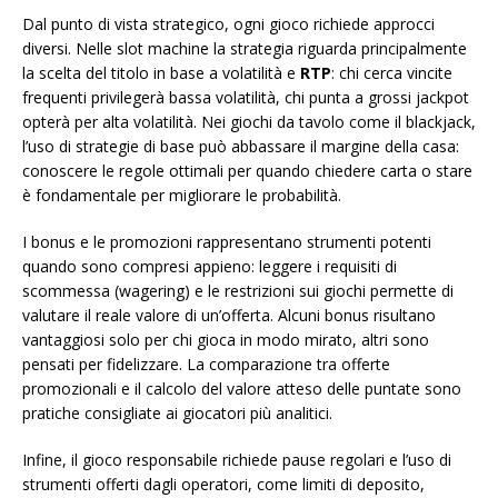
Dal punto di vista strategico, ogni gioco richiede approcci
diversi. Nelle slot machine la strategia riguarda principalmente
la scelta del titolo in base a volatilità e
RTP
: chi cerca vincite
frequenti privilegerà bassa volatilità, chi punta a grossi jackpot
opterà per alta volatilità. Nei giochi da tavolo come il blackjack,
l’uso di strategie di base può abbassare il margine della casa:
conoscere le regole ottimali per quando chiedere carta o stare
è fondamentale per migliorare le probabilità.
I bonus e le promozioni rappresentano strumenti potenti
quando sono compresi appieno: leggere i requisiti di
scommessa (wagering) e le restrizioni sui giochi permette di
valutare il reale valore di un’offerta. Alcuni bonus risultano
vantaggiosi solo per chi gioca in modo mirato, altri sono
pensati per fidelizzare. La comparazione tra offerte
promozionali e il calcolo del valore atteso delle puntate sono
pratiche consigliate ai giocatori più analitici.
Infine, il gioco responsabile richiede pause regolari e l’uso di
strumenti offerti dagli operatori, come limiti di deposito,