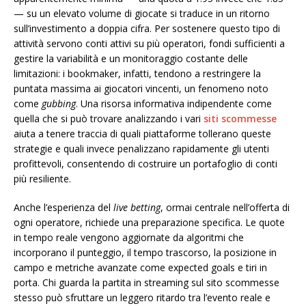
— su un elevato volume di giocate si traduce in un ritorno
sull’investimento a doppia cifra. Per sostenere questo tipo di
attività servono conti attivi su più operatori, fondi sufficienti a
gestire la variabilità e un monitoraggio costante delle
limitazioni: i bookmaker, infatti, tendono a restringere la
puntata massima ai giocatori vincenti, un fenomeno noto
come
gubbing
. Una risorsa informativa indipendente come
quella che si può trovare analizzando i vari
siti scommesse
aiuta a tenere traccia di quali piattaforme tollerano queste
strategie e quali invece penalizzano rapidamente gli utenti
profittevoli, consentendo di costruire un portafoglio di conti
più resiliente.
Anche l’esperienza del
live betting
, ormai centrale nell’offerta di
ogni operatore, richiede una preparazione specifica. Le quote
in tempo reale vengono aggiornate da algoritmi che
incorporano il punteggio, il tempo trascorso, la posizione in
campo e metriche avanzate come expected goals e tiri in
porta. Chi guarda la partita in streaming sul sito scommesse
stesso può sfruttare un leggero ritardo tra l’evento reale e