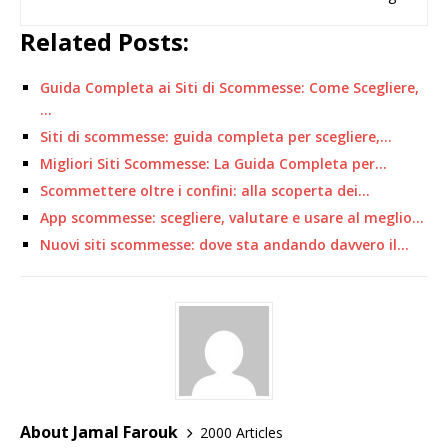
Related Posts:
Guida Completa ai Siti di Scommesse: Come Scegliere,
…
Siti di scommesse: guida completa per scegliere,…
Migliori Siti Scommesse: La Guida Completa per…
Scommettere oltre i confini: alla scoperta dei…
App scommesse: scegliere, valutare e usare al meglio…
Nuovi siti scommesse: dove sta andando davvero il…
About Jamal Farouk
2000 Articles