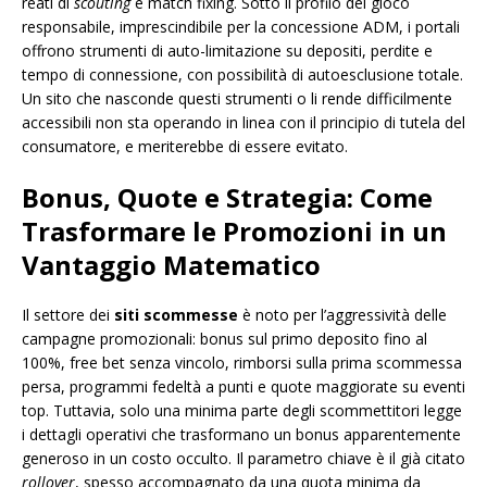
reati di
scouting
e match fixing. Sotto il profilo del gioco
responsabile, imprescindibile per la concessione ADM, i portali
offrono strumenti di auto-limitazione su depositi, perdite e
tempo di connessione, con possibilità di autoesclusione totale.
Un sito che nasconde questi strumenti o li rende difficilmente
accessibili non sta operando in linea con il principio di tutela del
consumatore, e meriterebbe di essere evitato.
Bonus, Quote e Strategia: Come
Trasformare le Promozioni in un
Vantaggio Matematico
Il settore dei
siti scommesse
è noto per l’aggressività delle
campagne promozionali: bonus sul primo deposito fino al
100%, free bet senza vincolo, rimborsi sulla prima scommessa
persa, programmi fedeltà a punti e quote maggiorate su eventi
top. Tuttavia, solo una minima parte degli scommettitori legge
i dettagli operativi che trasformano un bonus apparentemente
generoso in un costo occulto. Il parametro chiave è il già citato
rollover
, spesso accompagnato da una quota minima da