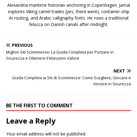
Alexandria maritime historian anchoring in Copenhagen. Jamal
explores Viking camel trades (yes, there were), container-ship
AI routing, and Arabic calligraphy fonts. He rows a traditional
felucca on Danish canals after midnight.
PREVIOUS
Migliori Siti Scommesse: La Guida Completa per Puntare in
Sicurezza e Ottenere il Massimo Valore
NEXT
Guida Completa ai Siti di Scommesse: Come Scegliere, Giocare e
Vincere in Sicurezza
BE THE FIRST TO COMMENT
Leave a Reply
Your email address will not be published.