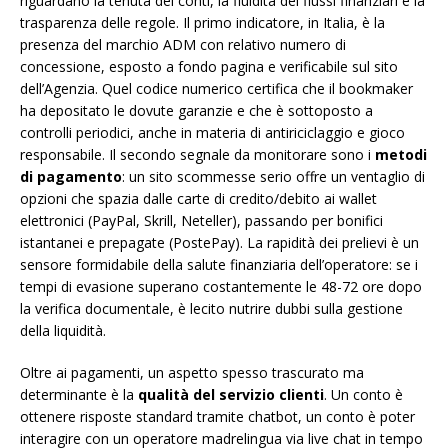
riguardano la tenuta dei conti, la fluidità dei flussi finanziari e la
trasparenza delle regole. Il primo indicatore, in Italia, è la
presenza del marchio ADM con relativo numero di
concessione, esposto a fondo pagina e verificabile sul sito
dell’Agenzia. Quel codice numerico certifica che il bookmaker
ha depositato le dovute garanzie e che è sottoposto a
controlli periodici, anche in materia di antiriciclaggio e gioco
responsabile. Il secondo segnale da monitorare sono i
metodi
di pagamento
: un sito scommesse serio offre un ventaglio di
opzioni che spazia dalle carte di credito/debito ai wallet
elettronici (PayPal, Skrill, Neteller), passando per bonifici
istantanei e prepagate (PostePay). La rapidità dei prelievi è un
sensore formidabile della salute finanziaria dell’operatore: se i
tempi di evasione superano costantemente le 48-72 ore dopo
la verifica documentale, è lecito nutrire dubbi sulla gestione
della liquidità.
Oltre ai pagamenti, un aspetto spesso trascurato ma
determinante è la
qualità del servizio clienti
. Un conto è
ottenere risposte standard tramite chatbot, un conto è poter
interagire con un operatore madrelingua via live chat in tempo