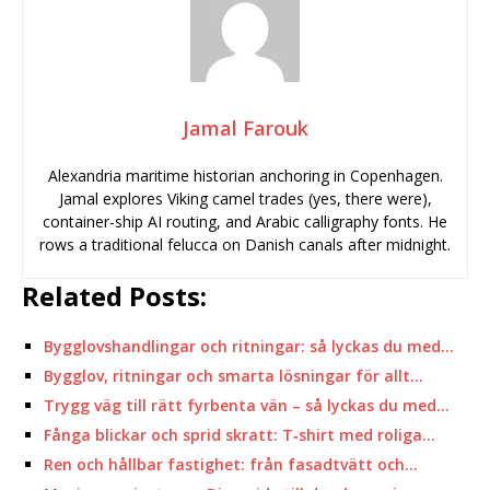
Jamal Farouk
Alexandria maritime historian anchoring in Copenhagen.
Jamal explores Viking camel trades (yes, there were),
container-ship AI routing, and Arabic calligraphy fonts. He
rows a traditional felucca on Danish canals after midnight.
Related Posts:
Bygglovshandlingar och ritningar: så lyckas du med…
Bygglov, ritningar och smarta lösningar för allt…
Trygg väg till rätt fyrbenta vän – så lyckas du med…
Fånga blickar och sprid skratt: T‑shirt med roliga…
Ren och hållbar fastighet: från fasadtvätt och…