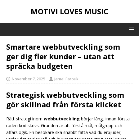
MOTIVI LOVES MUSIC
Smartare webbutveckling som
ger dig fler kunder – utan att
spräcka budgeten
November 7, 2025
Jamal Farouk
Strategisk webbutveckling som
gör skillnad från första klicket
Rätt strategi inom
webbutveckling
börjar långt innan första
raden kod skrivs. Grunden är att förstå mål, målgrupp och
affärslogik. En besökare ska snabbt fatta vad du erbjuder,