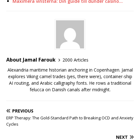
Maximera vinsterna: Din guide till dunder casino…
About Jamal Farouk
2000 Articles
Alexandria maritime historian anchoring in Copenhagen. Jamal
explores Viking camel trades (yes, there were), container-ship
AI routing, and Arabic calligraphy fonts. He rows a traditional
felucca on Danish canals after midnight.
PREVIOUS
ERP Therapy: The Gold-Standard Path to Breaking OCD and Anxiety
Cycles
NEXT