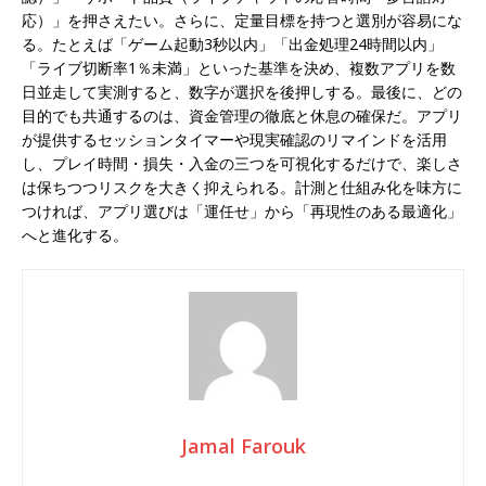
応）」を押さえたい。さらに、定量目標を持つと選別が容易にな
る。たとえば「ゲーム起動3秒以内」「出金処理24時間以内」
「ライブ切断率1％未満」といった基準を決め、複数アプリを数
日並走して実測すると、数字が選択を後押しする。最後に、どの
目的でも共通するのは、資金管理の徹底と休息の確保だ。アプリ
が提供するセッションタイマーや現実確認のリマインドを活用
し、プレイ時間・損失・入金の三つを可視化するだけで、楽しさ
は保ちつつリスクを大きく抑えられる。計測と仕組み化を味方に
つければ、アプリ選びは「運任せ」から「再現性のある最適化」
へと進化する。
Jamal Farouk