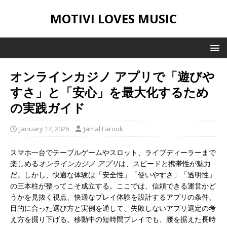
MOTIVI LOVES MUSIC
オンラインカジノ アプリで「遊びや
すさ」と「安心」を最大化するため
の実践ガイド
January 17, 2026
Jamal Farouk
スマホ一台でテーブルゲームやスロット、ライブディーラーまで
楽しめる
オンラインカジノ アプリ
は、スピードと携帯性が魅力
だ。しかし、快適な体験は「安全性」「使いやすさ」「透明性」
の三本柱が整ってこそ成立する。ここでは、信頼できる運営かど
うかを見抜く視点、快適なプレイ体験を設計するアプリの条件、
目的に合った選び方と実例を通して、失敗しないアプリ選定の考
え方を掘り下げる。移動中の短時間プレイでも、腰を据えた長時