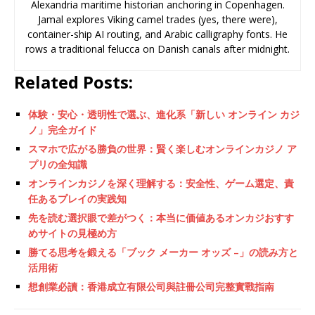
Alexandria maritime historian anchoring in Copenhagen.
Jamal explores Viking camel trades (yes, there were),
container-ship AI routing, and Arabic calligraphy fonts. He
rows a traditional felucca on Danish canals after midnight.
Related Posts:
体験・安心・透明性で選ぶ、進化系「新しい オンライン カジ
ノ」完全ガイド
スマホで広がる勝負の世界：賢く楽しむオンラインカジノ ア
プリの全知識
オンラインカジノを深く理解する：安全性、ゲーム選定、責
任あるプレイの実践知
先を読む選択眼で差がつく：本当に価値あるオンカジおすす
めサイトの見極め方
勝てる思考を鍛える「ブック メーカー オッズ –」の読み方と
活用術
想創業必讀：香港成立有限公司與註冊公司完整實戰指南