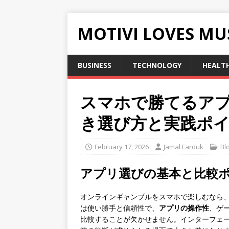
MOTIVI LOVES MU
BUSINESS
TECHNOLOGY
HEALT
スマホで勝てるア
き選び方と実践ポ
February 17, 2026
Jamal Farouk
Bl
アプリ選びの基本と比較
オンラインギャンブルをスマホで楽しむなら
は使い勝手と信頼性で、
アプリの操作性
、ゲ
比較することが欠かせません。インターフェ