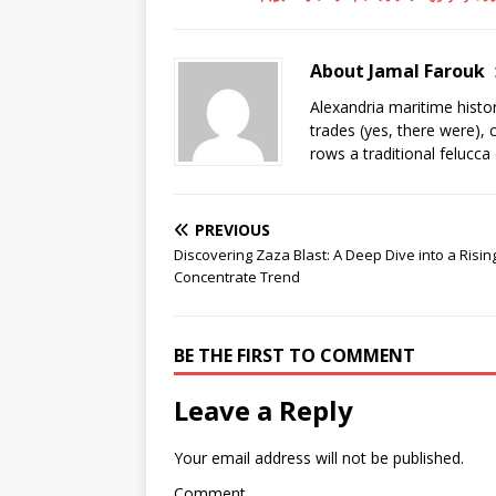
About Jamal Farouk
Alexandria maritime histo
trades (yes, there were), 
rows a traditional felucca
PREVIOUS
Discovering Zaza Blast: A Deep Dive into a Risin
Concentrate Trend
BE THE FIRST TO COMMENT
Leave a Reply
Your email address will not be published.
Comment