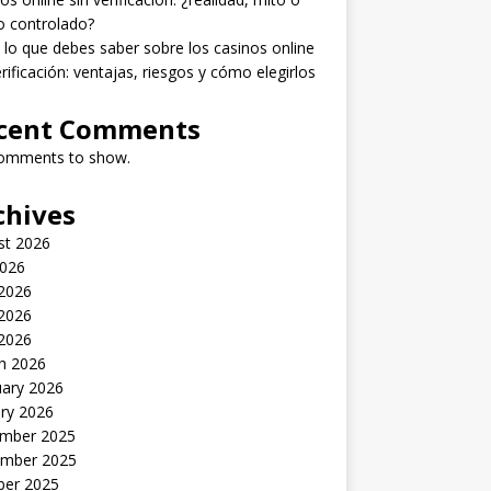
o controlado?
lo que debes saber sobre los casinos online
erificación: ventajas, riesgos y cómo elegirlos
cent Comments
omments to show.
chives
st 2026
2026
 2026
2026
 2026
h 2026
uary 2026
ry 2026
mber 2025
mber 2025
ber 2025