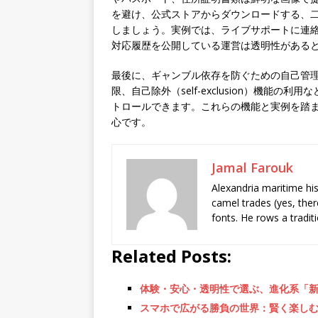
を避け、公式ストアからダウンロードする、
しましょう。実例では、ライブサポートに連
対応履歴を公開している運営は透明性がある
最後に、ギャンブル依存を防ぐための自己管
限、自己除外（self-exclusion）機能
トロールできます。これらの機能と実例を踏
心です。
Jamal Farouk
Alexandria maritime hi
camel trades (yes, ther
fonts. He rows a tradit
Related Posts:
体験・安心・透明性で選ぶ、進化系「新
スマホで広がる勝負の世界：賢く楽しむ