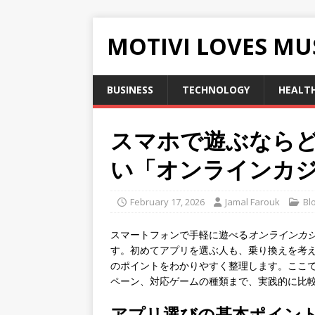
MOTIVI LOVES MU
BUSINESS
TECHNOLOGY
HEALT
スマホで遊ぶなら
い「オンラインカジ
February 17, 2026
Jamal Farouk
Bl
スマートフォンで手軽に遊べる
オンラインカ
す。初めてアプリを選ぶ人も、乗り換えを考
のポイントをわかりやすく整理します。ここ
ペーン、対応ゲームの種類まで、実践的に比
アプリ選びの基本ポイン