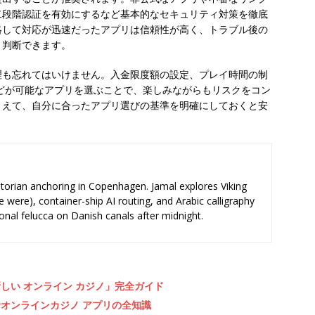
二段階認証を有効にするなど基本的なセキュリティ対策を徹底
絡して対応が迅速だったアプリは信頼性が高く、トラブル後の
と判断できます。
理も忘れてはいけません。入金限度額の設定、プレイ時間の制
の利用などが可能なアプリを選ぶことで、楽しみながらもリスクをコン
まえて、自分に合ったアプリ選びの基準を明確にしておくと安
storian anchoring in Copenhagen. Jamal explores Viking
e were), container-ship AI routing, and Arabic calligraphy
ional felucca on Danish canals after midnight.
しい オンライン カジノ」完全ガイド
オンラインカジノ アプリの全知識