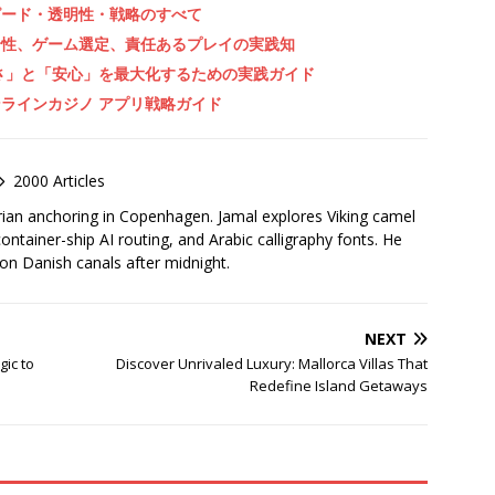
ピード・透明性・戦略のすべて
全性、ゲーム選定、責任あるプレイの実践知
さ」と「安心」を最大化するための実践ガイド
ラインカジノ アプリ戦略ガイド
2000 Articles
rian anchoring in Copenhagen. Jamal explores Viking camel
container-ship AI routing, and Arabic calligraphy fonts. He
 on Danish canals after midnight.
NEXT
ic to
Discover Unrivaled Luxury: Mallorca Villas That
Redefine Island Getaways