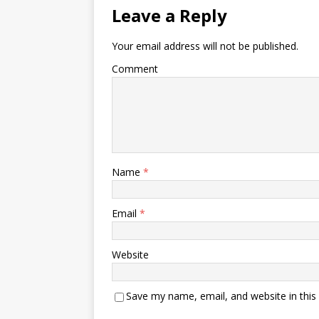
Leave a Reply
Your email address will not be published.
Comment
Name
*
Email
*
Website
Save my name, email, and website in this