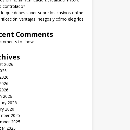
o controlado?
lo que debes saber sobre los casinos online
erificación: ventajas, riesgos y cómo elegirlos
cent Comments
omments to show.
chives
st 2026
2026
 2026
2026
 2026
h 2026
uary 2026
ry 2026
mber 2025
mber 2025
ber 2025