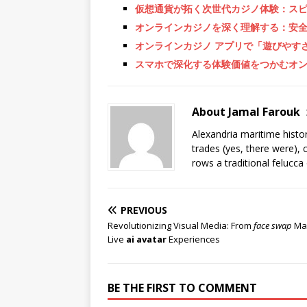
仮想通貨が拓く次世代カジノ体験：ス
オンラインカジノを深く理解する：安
オンラインカジノ アプリで「遊びやす
スマホで深化する体験価値をつかむオン
About Jamal Farouk
Alexandria maritime histo
trades (yes, there were), 
rows a traditional felucca
PREVIOUS
Revolutionizing Visual Media: From
face swap
Mag
Live
ai avatar
Experiences
BE THE FIRST TO COMMENT