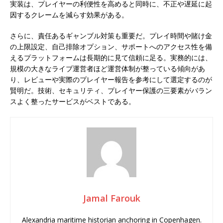
実装は、プレイヤーの利便性を高めると同時に、不正や遅延に起
因するクレームを減らす効果がある。
さらに、責任あるギャンブル対策も重要だ。プレイ時間や賭け金
の上限設定、自己排除オプション、サポートへのアクセス性を備
えるプラットフォームは長期的に見て信頼に足る。実務的には、
規模の大きなライブ運営者ほど運営体制が整っている傾向があ
り、レビューや実際のプレイヤー報告を参考にして選定するのが
賢明だ。技術、セキュリティ、プレイヤー保護の三要素がバラン
スよく整ったサービスがベストである。
Jamal Farouk
Alexandria maritime historian anchoring in Copenhagen.