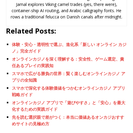
Jamal explores Viking camel trades (yes, there were),
container-ship AI routing, and Arabic calligraphy fonts. He
rows a traditional felucca on Danish canals after midnight.
Related Posts:
体験・安心・透明性で選ぶ、進化系「新しい オンライン カジ
ノ」完全ガイド
オンラインカジノを深く理解する：安全性、ゲーム選定、責
任あるプレイの実践知
スマホで広がる勝負の世界：賢く楽しむオンラインカジノ ア
プリの全知識
スマホで深化する体験価値をつかむオンラインカジノ アプリ
戦略ガイド
オンラインカジノ アプリで「遊びやすさ」と「安心」を最大
化するための実践ガイド
先を読む選択眼で差がつく：本当に価値あるオンカジおすす
めサイトの見極め方