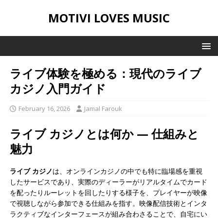
MOTIVI LOVES MUSIC
ライブ体験を極める：現代のライブ
カジノ入門ガイド
February 16, 2026
Jamal Farouk
ライブ カジノとは何か — 仕組みと
魅力
ライブ カジノ
は、オンラインカジノの中でも特に臨場感を重視
したサービスであり、実際のディーラーがリアルタイムでカード
を配ったりルーレットを回したりする様子を、プレイヤーが映像
で視聴しながら参加できる仕組みを指す。映像配信技術とインタ
ラクティブなインターフェースが組み合わさることで、自宅にい