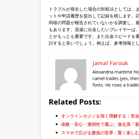
トラブルが発生した場合の対処法としては、
ットや申請履歴を提出して記録を残します。
同様の問題が報告されていないかを調査し、
もあります。迅速に出金したいプレイヤーは、
とがもっとも重要です。また出金スピードを
討すると良いでしょう。例えば、参考情報と
Jamal Farouk
Alexandria maritime hi
camel trades (yes, ther
fonts. He rows a tradit
Related Posts:
オンラインカジノを深く理解する：安
体験・安心・透明性で選ぶ、進化系「新
スマホで広がる勝負の世界：賢く楽しむ