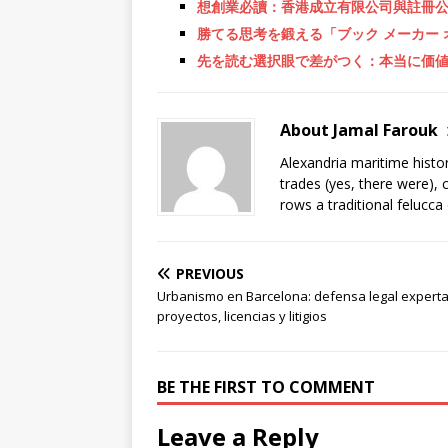
想創業必讀：香港成立有限公司與註冊
勝てる思考を鍛える「ブック メーカー 
先を読む選択眼で差がつく：本当に価
About Jamal Farouk
Alexandria maritime histo
trades (yes, there were), 
rows a traditional felucca
PREVIOUS
Urbanismo en Barcelona: defensa legal expert
proyectos, licencias y litigios
BE THE FIRST TO COMMENT
Leave a Reply