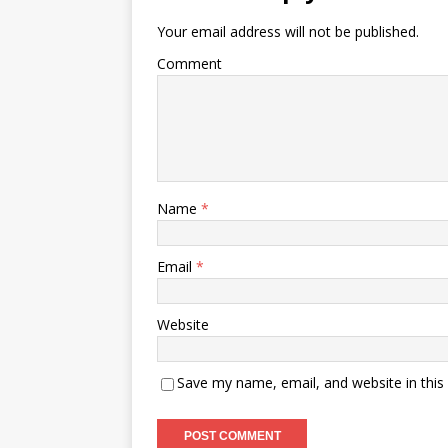
Your email address will not be published.
Comment
Name
*
Email
*
Website
Save my name, email, and website in this