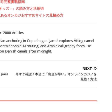
公司完整實戰指南
オッズ –」の読み方と活用術
値あるオンカジおすすめサイトの見極め方
2000 Articles
rian anchoring in Copenhagen. Jamal explores Viking camel
container-ship AI routing, and Arabic calligraphy fonts. He
 on Danish canals after midnight.
NEXT
a para
今すぐ確認！本当に「出金が早い」オンラインカジノを
見抜く方法