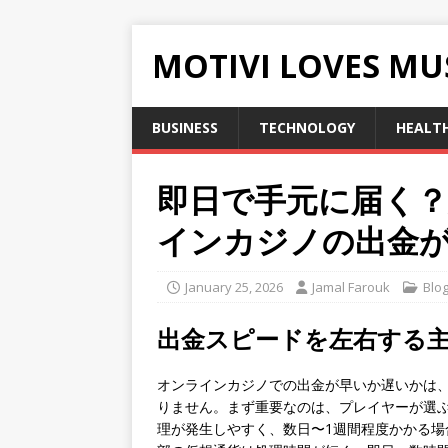
MOTIVI LOVES MU
BUSINESS
TECHNOLOGY
HEALT
即日で手元に届く
インカジノの出金
January 25, 2026
Jamal Farouk
Blo
出金スピードを左右する
オンラインカジノでの出金が早いか遅いかは
りません。まず重要なのは、プレイヤーが選
理が発生しやすく、数日〜1週間程度かかる場