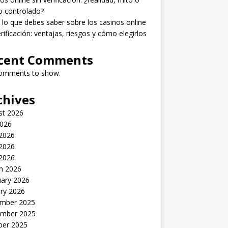
o controlado?
lo que debes saber sobre los casinos online
erificación: ventajas, riesgos y cómo elegirlos
cent Comments
omments to show.
chives
st 2026
2026
 2026
2026
 2026
h 2026
uary 2026
ry 2026
mber 2025
mber 2025
ber 2025