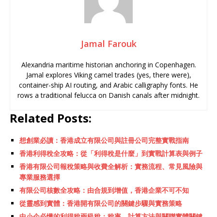
Jamal Farouk
Alexandria maritime historian anchoring in Copenhagen.
Jamal explores Viking camel trades (yes, there were),
container-ship AI routing, and Arabic calligraphy fonts. He
rows a traditional felucca on Danish canals after midnight.
Related Posts:
想創業必讀：香港成立有限公司與註冊公司完整實戰指南
香港利得稅全攻略：從「利得稅是什麼」到實戰計算表與例子
香港有限公司報稅策略與收費全解析：實務流程、常見風險與
專業服務選擇
有限公司核數全攻略：由合規到增值，香港企業不可不知
從靈感到實體：香港開有限公司的關鍵步驟與實務策略
中小企必懂的利得稅兩級稅：稅率、計算方法與關聯實體關鍵