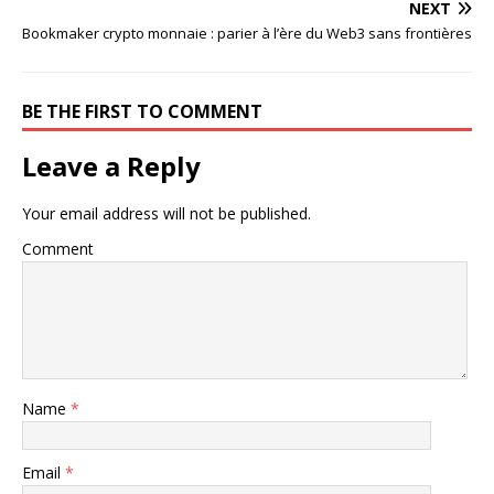
NEXT
Bookmaker crypto monnaie : parier à l’ère du Web3 sans frontières
BE THE FIRST TO COMMENT
Leave a Reply
Your email address will not be published.
Comment
Name
*
Email
*