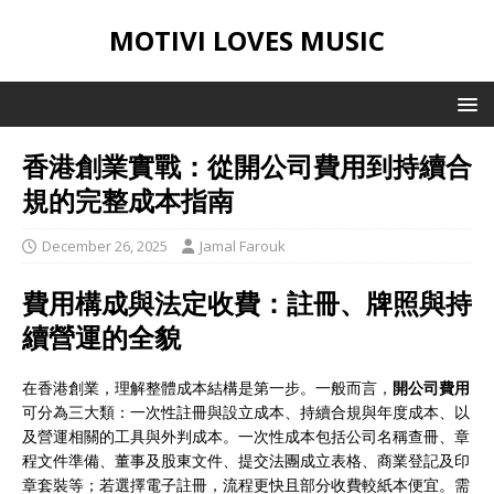
MOTIVI LOVES MUSIC
香港創業實戰：從開公司費用到持續合
規的完整成本指南
December 26, 2025
Jamal Farouk
費用構成與法定收費：註冊、牌照與持
續營運的全貌
在香港創業，理解整體成本結構是第一步。一般而言，
開公司費用
可分為三大類：一次性註冊與設立成本、持續合規與年度成本、以
及營運相關的工具與外判成本。一次性成本包括公司名稱查冊、章
程文件準備、董事及股東文件、提交法團成立表格、商業登記及印
章套裝等；若選擇電子註冊，流程更快且部分收費較紙本便宜。需