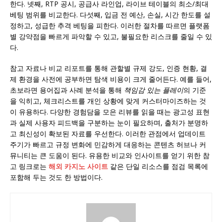
한다. 넷째, RTP 공시, 공급사 라인업, 라이브 테이블의 최소/최대
베팅 범위를 비교한다. 다섯째, 입금 전 예산, 손실, 시간 한도를 설
정하고, 성급한 추격 베팅을 피한다. 이러한 절차를 따르면 플랫폼
별 강약점을 빠르게 파악할 수 있고, 불필요한 리스크를 줄일 수 있
다.
참고 자료나 비교 리포트를 통해 관할별 규제 강도, 인증 현황, 결
제 환경을 사전에 공부하면 탐색 비용이 크게 줄어든다. 예를 들어,
초보라면 용어집과 사례 분석을 통해
책임감 있는 플레이
의 기준
을 익히고, 체크리스트를 개인 상황에 맞게 커스터마이즈하는 것
이 유용하다. 다양한 경험담을 모은 리뷰를 읽을 때는 광고성 표현
과 실제 사용자 피드백을 구분하는 눈이 필요하며, 출처가 분명하
고 최신성이 확보된 자료를 우선한다. 이러한 관점에서 업데이트
주기가 빠르고 규정 변화에 민감하게 대응하는 콘텐츠 허브나 커
뮤니티는 큰 도움이 된다. 유용한 비교와 인사이트를 얻기 위한 참
고 링크로는
해외 카지노 사이트
같은 단일 리소스를 점검 목록에
포함해 두는 것도 한 방법이다.