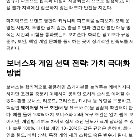
법규가 다르므로 접속과 이용이 허용되는지 스스로 점검하고, 이
용 불가 지역에선 접근하지 않는 태도가 안전을 지킨다.
마지막으로 브랜드 평판과 커뮤니티 피드백을 살펴보자. 오래 운
영된 사업자, 투명한 공지 습관, 출금 지연과 관련한 불만 대응 방
식은 시간의 시험을 통과했는지 보여준다. 화려한 광고보다 규정
준수, 보안, 책임 게임 문화를 중시하는 곳이 장기적인 만족도를 제
공한다.
보너스와 게임 선택 전략: 가치 극대화
방법
보너스는 합리적으로 활용하면 초기자본을 늘려주는 레버리지다.
하지만 조건을 충분히 이해하지 못하면 오히려 손해로 이어질 수
있다. 환영 보너스, 리로드, 프리스핀, 캐시백 등 유형을 구분하고,
핵심인
웨이저링 요구 조건
(베팅 요구 배수)을 꼼꼼히 확인해야 한
다. 예를 들어 100% 매치 보너스와 35배 요구 조건은 알기 쉽게 보
이지만, 게임별 기여도 차이로 실제 소진 난도가 크게 달라질 수 있
다. 슬롯 100%, 테이블 게임 10~20%와 같은 규정은 흔하며, 최대
인출 한도, 베팅 상한, 특정 게임 제외 조항도 숨은 변수가 된다. 보