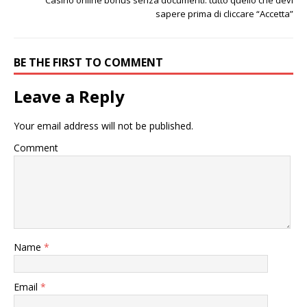
Casino online bonus senza documenti: tutto quello che devi
sapere prima di cliccare “Accetta”
BE THE FIRST TO COMMENT
Leave a Reply
Your email address will not be published.
Comment
Name
*
Email
*