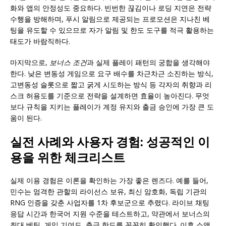
화와 앱의 안정성도 중요하다. 빈번한 끊김이나 로딩 지연은 전략
수행을 방해하며, 푸시 알림으로 제공되는 프로모션은 지나친 베
팅을 유도할 수 있으므로 자가 알림 및 한도 도구를 적극 활용하는
태도가 바람직하다.
마지막으로,
보너스 조건
과 실제 플레이 패턴의 궁합을 생각해야
한다. 낮은 변동성 게임으로 요구 배수를 차근차근 소진하는 방식,
고변동성 슬롯으로 짧고 굵게 시도하는 방식 등 각자의 취향과 리
스크 허용도를 기준으로 전략을 설계하면 효율이 높아진다. 무엇
보다 규칙을 지키는 플레이가 계정 유지와 출금 승인에 가장 큰 도
움이 된다.
실전 사례와 사용자 경험: 성공적인 이
용을 위한 체크리스트
실제 이용 경험은 이론을 확인하는 가장 좋은 렌즈다. 예를 들어,
민수는 엄격한 관할의 라이선스 보유, 최신 암호화, 독립 기관의
RNG 인증을 갖춘 사업자를 1차 후보군으로 추렸다. 라이브 채팅
응답 시간과 한국어 지원 수준을 테스트하고, 약관에서 보너스의
최대 베팅, 게임 기여도, 출금 한도를 꼼꼼히 확인했다. 이후 소액