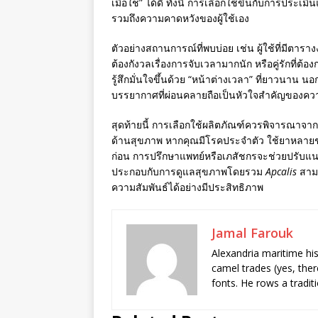
เมื่อใช่” ได้ดี ทั้งนี้ การเลือกใช้ขึ้นกับการประ
รวมถึงความคาดหวังของผู้ใช้เอง
ตัวอย่างสถานการณ์ที่พบบ่อย เช่น ผู้ใช้ที่มีตา
ต้องกังวลเรื่องการจับเวลามากนัก หรือคู่รักที
รู้สึกมั่นใจขึ้นด้วย “หน้าต่างเวลา” ที่ยาวนาน 
บรรยากาศที่ผ่อนคลายถือเป็นหัวใจสำคัญของคว
สุดท้ายนี้ การเลือกใช้ผลิตภัณฑ์ควรพิจารณาจา
ด้านสุขภาพ หากคุณมีโรคประจำตัว ใช้ยาหลายชน
ก่อน การปรึกษาแพทย์หรือเภสัชกรจะช่วยปรับแนวท
ประกอบกับการดูแลสุขภาพโดยรวม
Apcalis
สามา
ความสัมพันธ์ได้อย่างมีประสิทธิภาพ
Jamal Farouk
Alexandria maritime hi
camel trades (yes, ther
fonts. He rows a tradit