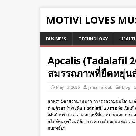
MOTIVI LOVES MU
BUSINESS
TECHNOLOGY
HEALT
Apcalis (Tadalafil 2
สมรรถภาพที่ยืดหยุ่นส
May 13, 2026
Jamal Farouk
Blog
สำหรับผู้ชายจำนวนมาก การคงความมั่นใจบนเตียง
ด้วยตัวยาสำคัญคือ
Tadalafil 20 mg
จัดเป็นตั
เด่นด้านระยะเวลาออกฤทธิ์ที่ยาวนานและการตอบ
สไตล์คนยุคใหม่ที่ต้องการความยืดหยุ่นและความพ
กับฤทธิ์ยา