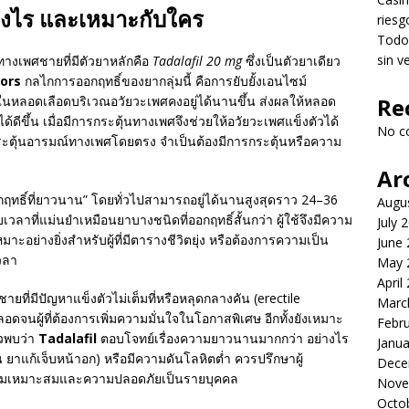
างไร และเหมาะกับใคร
riesg
Todo 
sin v
ทางเพศชายที่มีตัวยาหลักคือ
Tadalafil 20 mg
ซึ่งเป็นตัวยาเดียว
tors
กลไกการออกฤทธิ์ของยากลุ่มนี้ คือการยับยั้งเอนไซม์
นหลอดเลือดบริเวณอวัยวะเพศคงอยู่ได้นานขึ้น ส่งผลให้หลอด
Re
ดีขึ้น เมื่อมีการกระตุ้นทางเพศจึงช่วยให้อวัยวะเพศแข็งตัวได้
No c
ระตุ้นอารมณ์ทางเพศโดยตรง จำเป็นต้องมีการกระตุ้นหรือความ
Ar
ฤทธิ์ที่ยาวนาน” โดยทั่วไปสามารถอยู่ได้นานสูงสุดราว 24–36
Augu
บเวลาที่แม่นยำเหมือนยาบางชนิดที่ออกฤทธิ์สั้นกว่า ผู้ใช้จึงมีความ
July 
อย่างยิ่งสำหรับผู้ที่มีตารางชีวิตยุ่ง หรือต้องการความเป็น
June
วลา
May 
April
้ชายที่มีปัญหาแข็งตัวไม่เต็มที่หรือหลุดกลางคัน (erectile
Marc
อดจนผู้ที่ต้องการเพิ่มความมั่นใจในโอกาสพิเศษ อีกทั้งยังเหมาะ
Febr
้วพบว่า
Tadalafil
ตอบโจทย์เรื่องความยาวนานมากกว่า อย่างไร
Janua
่น ยาแก้เจ็บหน้าอก) หรือมีความดันโลหิตต่ำ ควรปรึกษาผู้
Dece
นความเหมาะสมและความปลอดภัยเป็นรายบุคคล
Nove
Octo