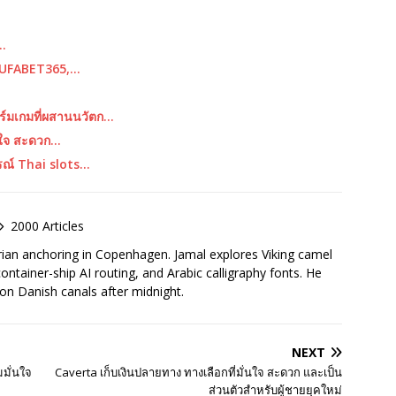
x…
, UFABET365,…
์มเกมที่ผสานนวัตก…
่นใจ สะดวก…
รณ์ Thai slots…
2000 Articles
rian anchoring in Copenhagen. Jamal explores Viking camel
container-ship AI routing, and Arabic calligraphy fonts. He
 on Danish canals after midnight.
NEXT
มั่นใจ
Caverta เก็บเงินปลายทาง ทางเลือกที่มั่นใจ สะดวก และเป็น
ส่วนตัวสำหรับผู้ชายยุคใหม่