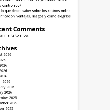
o controlado?
lo que debes saber sobre los casinos online
erificación: ventajas, riesgos y cómo elegirlos
cent Comments
omments to show.
chives
st 2026
2026
 2026
2026
 2026
h 2026
uary 2026
ry 2026
mber 2025
mber 2025
ber 2025