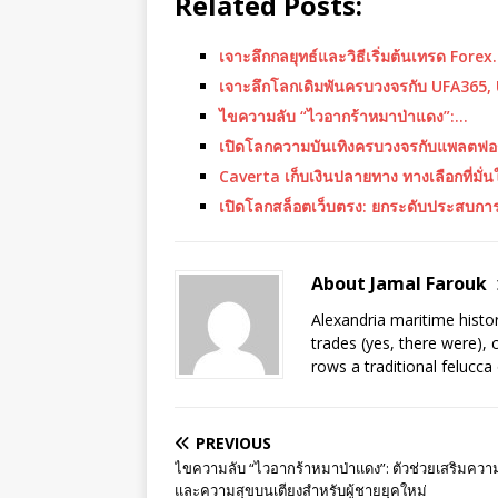
Related Posts:
เจาะลึกกลยุทธ์และวิธีเริ่มต้นเทรด Fore
เจาะลึกโลกเดิมพันครบวงจรกับ UFA365
ไขความลับ “ไวอากร้าหมาป่าแดง”:…
เปิดโลกความบันเทิงครบวงจรกับแพลตฟอร
Caverta เก็บเงินปลายทาง ทางเลือกที่มั
เปิดโลกสล็อตเว็บตรง: ยกระดับประสบกา
About Jamal Farouk
Alexandria maritime histo
trades (yes, there were), 
rows a traditional felucca
PREVIOUS
ไขความลับ “ไวอากร้าหมาป่าแดง”: ตัวช่วยเสริมความ
และความสุขบนเตียงสำหรับผู้ชายยุคใหม่