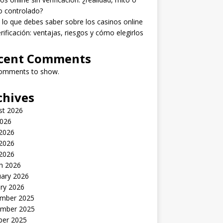
o controlado?
lo que debes saber sobre los casinos online
erificación: ventajas, riesgos y cómo elegirlos
cent Comments
omments to show.
chives
st 2026
2026
 2026
2026
 2026
h 2026
uary 2026
ry 2026
mber 2025
mber 2025
ber 2025