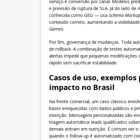
serviço e conversão por canal. Modelos pred
e previsão de ruptura de SLA. Já do lado d
conhecida como GEO — usa
Schema Marku
conteúdo correto, aumentando a visibilidad
Gemini.
Por fim, governança de mudanças. Toda aut
de rollback. A combinação de testes autom
alertas impede que pequenas modificações cor
rápido sem sacrificar estabilidade.
Casos de uso, exemplos p
impacto no Brasil
Na frente comercial, um caso clássico envol
bases enriquecidas com dados públicos e pri
intenção. Mensagens personalizadas são en
triagem automática: leads qualificados sobe
demais entram em nutrição. É comum ver o
quando o follow-up é automatizado com con