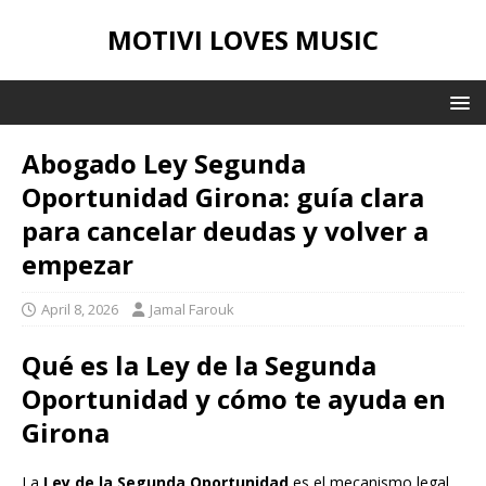
MOTIVI LOVES MUSIC
Abogado Ley Segunda
Oportunidad Girona: guía clara
para cancelar deudas y volver a
empezar
April 8, 2026
Jamal Farouk
Qué es la Ley de la Segunda
Oportunidad y cómo te ayuda en
Girona
La
Ley de la Segunda Oportunidad
es el mecanismo legal