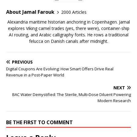
About Jamal Farouk
2000 Articles
Alexandria maritime historian anchoring in Copenhagen. Jamal
explores Viking camel trades (yes, there were), container-ship
AI routing, and Arabic calligraphy fonts. He rows a traditional
felucca on Danish canals after midnight.
PREVIOUS
Digital Coupons Are Evolving: How Smart Offers Drive Real
Revenue in a Post-Paper World
NEXT
BAC Water Demystified: The Sterile, Multi‑Dose Diluent Powering
Modern Research
BE THE FIRST TO COMMENT