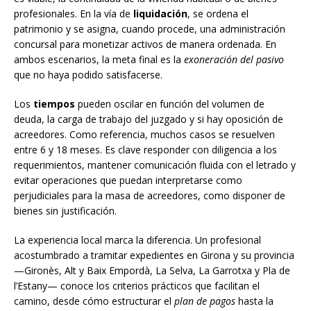
profesionales. En la vía de
liquidación
, se ordena el
patrimonio y se asigna, cuando procede, una administración
concursal para monetizar activos de manera ordenada. En
ambos escenarios, la meta final es la
exoneración del pasivo
que no haya podido satisfacerse.
Los
tiempos
pueden oscilar en función del volumen de
deuda, la carga de trabajo del juzgado y si hay oposición de
acreedores. Como referencia, muchos casos se resuelven
entre 6 y 18 meses. Es clave responder con diligencia a los
requerimientos, mantener comunicación fluida con el letrado y
evitar operaciones que puedan interpretarse como
perjudiciales para la masa de acreedores, como disponer de
bienes sin justificación.
La experiencia local marca la diferencia. Un profesional
acostumbrado a tramitar expedientes en Girona y su provincia
—Gironès, Alt y Baix Empordà, La Selva, La Garrotxa y Pla de
l’Estany— conoce los criterios prácticos que facilitan el
camino, desde cómo estructurar el
plan de pagos
hasta la