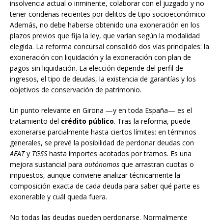
insolvencia actual o inminente, colaborar con el juzgado y no
tener condenas recientes por delitos de tipo socioeconómico.
Además, no debe haberse obtenido una exoneración en los
plazos previos que fija la ley, que varían según la modalidad
elegida. La reforma concursal consolidó dos vías principales: la
exoneración con liquidación y la exoneración con plan de
pagos sin liquidación. La elección depende del perfil de
ingresos, el tipo de deudas, la existencia de garantías y los
objetivos de conservación de patrimonio.
Un punto relevante en Girona —y en toda España— es el
tratamiento del
crédito público
. Tras la reforma, puede
exonerarse parcialmente hasta ciertos límites: en términos
generales, se prevé la posibilidad de perdonar deudas con
AEAT
y
TGSS
hasta importes acotados por tramos. Es una
mejora sustancial para
autónomos
que arrastran cuotas o
impuestos, aunque conviene analizar técnicamente la
composición exacta de cada deuda para saber qué parte es
exonerable y cuál queda fuera.
No todas las deudas pueden perdonarse. Normalmente