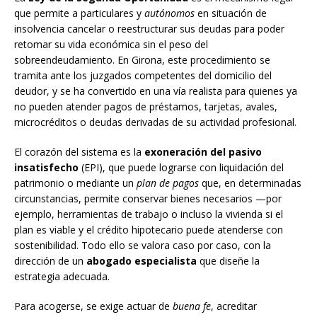
que permite a particulares y
autónomos
en situación de
insolvencia cancelar o reestructurar sus deudas para poder
retomar su vida económica sin el peso del
sobreendeudamiento. En Girona, este procedimiento se
tramita ante los juzgados competentes del domicilio del
deudor, y se ha convertido en una vía realista para quienes ya
no pueden atender pagos de préstamos, tarjetas, avales,
microcréditos o deudas derivadas de su actividad profesional.
El corazón del sistema es la
exoneración del pasivo
insatisfecho
(EPI), que puede lograrse con liquidación del
patrimonio o mediante un
plan de pagos
que, en determinadas
circunstancias, permite conservar bienes necesarios —por
ejemplo, herramientas de trabajo o incluso la vivienda si el
plan es viable y el crédito hipotecario puede atenderse con
sostenibilidad. Todo ello se valora caso por caso, con la
dirección de un
abogado especialista
que diseñe la
estrategia adecuada.
Para acogerse, se exige actuar de
buena fe
, acreditar