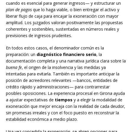
cuando es esencial para generar ingresos— y estructurar un
plan de pagos
que lo haga viable, o bien entregar el activo y
liberar flujo de caja para encajar la exoneración con mayor
amplitud. Los juzgados valoran positivamente las propuestas
coherentes y sostenibles, sustentadas en números reales y
previsiones de ingresos prudentes.
En todos estos casos, el denominador común es la
preparación: un
diagnóstico financiero serio
, la
documentación completa y una narrativa jurídica clara sobre la
buena fe
, el origen de la insolvencia y las medidas ya
intentadas para evitarla. También es importante anticipar la
posición de acreedores relevantes —bancos, entidades de
crédito rápido y administraciones— para contrarrestar
posibles oposiciones. La experiencia procesal en Girona ayuda
a ajustar expectativas de
tiempos
y a elegir la modalidad de
exoneración que mejor encaja con la realidad de cada deudor,
sin promesas irreales y con el foco puesto en reconstruir la
estabilidad económica a medio plazo.
Una vez concedida la
exoneración
, se abren opciones para