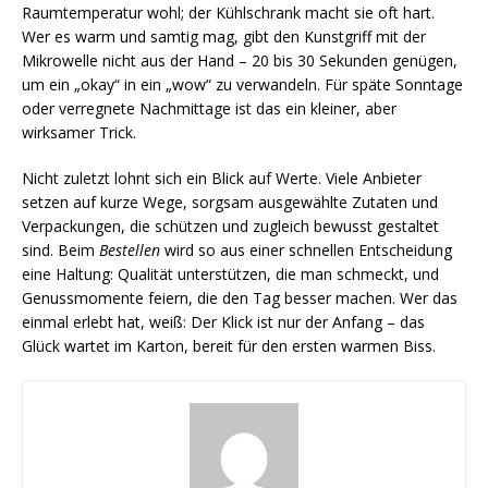
Raumtemperatur wohl; der Kühlschrank macht sie oft hart.
Wer es warm und samtig mag, gibt den Kunstgriff mit der
Mikrowelle nicht aus der Hand – 20 bis 30 Sekunden genügen,
um ein „okay“ in ein „wow“ zu verwandeln. Für späte Sonntage
oder verregnete Nachmittage ist das ein kleiner, aber
wirksamer Trick.
Nicht zuletzt lohnt sich ein Blick auf Werte. Viele Anbieter
setzen auf kurze Wege, sorgsam ausgewählte Zutaten und
Verpackungen, die schützen und zugleich bewusst gestaltet
sind. Beim
Bestellen
wird so aus einer schnellen Entscheidung
eine Haltung: Qualität unterstützen, die man schmeckt, und
Genussmomente feiern, die den Tag besser machen. Wer das
einmal erlebt hat, weiß: Der Klick ist nur der Anfang – das
Glück wartet im Karton, bereit für den ersten warmen Biss.