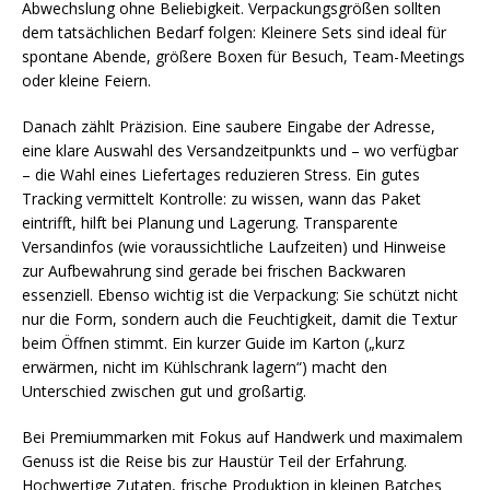
Abwechslung ohne Beliebigkeit. Verpackungsgrößen sollten
dem tatsächlichen Bedarf folgen: Kleinere Sets sind ideal für
spontane Abende, größere Boxen für Besuch, Team-Meetings
oder kleine Feiern.
Danach zählt Präzision. Eine saubere Eingabe der Adresse,
eine klare Auswahl des Versandzeitpunkts und – wo verfügbar
– die Wahl eines Liefertages reduzieren Stress. Ein gutes
Tracking vermittelt Kontrolle: zu wissen, wann das Paket
eintrifft, hilft bei Planung und Lagerung. Transparente
Versandinfos (wie voraussichtliche Laufzeiten) und Hinweise
zur Aufbewahrung sind gerade bei frischen Backwaren
essenziell. Ebenso wichtig ist die Verpackung: Sie schützt nicht
nur die Form, sondern auch die Feuchtigkeit, damit die Textur
beim Öffnen stimmt. Ein kurzer Guide im Karton („kurz
erwärmen, nicht im Kühlschrank lagern“) macht den
Unterschied zwischen gut und großartig.
Bei Premiummarken mit Fokus auf Handwerk und maximalem
Genuss ist die Reise bis zur Haustür Teil der Erfahrung.
Hochwertige Zutaten, frische Produktion in kleinen Batches