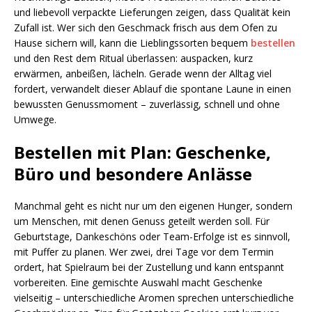
und liebevoll verpackte Lieferungen zeigen, dass Qualität kein
Zufall ist. Wer sich den Geschmack frisch aus dem Ofen zu
Hause sichern will, kann die Lieblingssorten bequem
bestellen
und den Rest dem Ritual überlassen: auspacken, kurz
erwärmen, anbeißen, lächeln. Gerade wenn der Alltag viel
fordert, verwandelt dieser Ablauf die spontane Laune in einen
bewussten Genussmoment – zuverlässig, schnell und ohne
Umwege.
Bestellen mit Plan: Geschenke,
Büro und besondere Anlässe
Manchmal geht es nicht nur um den eigenen Hunger, sondern
um Menschen, mit denen Genuss geteilt werden soll. Für
Geburtstage, Dankeschöns oder Team-Erfolge ist es sinnvoll,
mit Puffer zu planen. Wer zwei, drei Tage vor dem Termin
ordert, hat Spielraum bei der Zustellung und kann entspannt
vorbereiten. Eine gemischte Auswahl macht Geschenke
vielseitig – unterschiedliche Aromen sprechen unterschiedliche