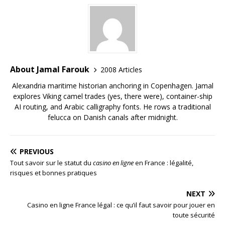
About Jamal Farouk
2008 Articles
Alexandria maritime historian anchoring in Copenhagen. Jamal
explores Viking camel trades (yes, there were), container-ship
AI routing, and Arabic calligraphy fonts. He rows a traditional
felucca on Danish canals after midnight.
PREVIOUS
Tout savoir sur le statut du
casino en ligne
en France : légalité,
risques et bonnes pratiques
NEXT
Casino en ligne France légal : ce qu’il faut savoir pour jouer en
toute sécurité