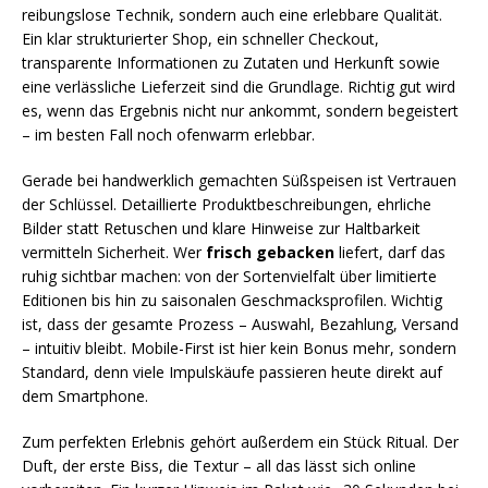
reibungslose Technik, sondern auch eine erlebbare Qualität.
Ein klar strukturierter Shop, ein schneller Checkout,
transparente Informationen zu Zutaten und Herkunft sowie
eine verlässliche Lieferzeit sind die Grundlage. Richtig gut wird
es, wenn das Ergebnis nicht nur ankommt, sondern begeistert
– im besten Fall noch ofenwarm erlebbar.
Gerade bei handwerklich gemachten Süßspeisen ist Vertrauen
der Schlüssel. Detaillierte Produktbeschreibungen, ehrliche
Bilder statt Retuschen und klare Hinweise zur Haltbarkeit
vermitteln Sicherheit. Wer
frisch gebacken
liefert, darf das
ruhig sichtbar machen: von der Sortenvielfalt über limitierte
Editionen bis hin zu saisonalen Geschmacksprofilen. Wichtig
ist, dass der gesamte Prozess – Auswahl, Bezahlung, Versand
– intuitiv bleibt. Mobile-First ist hier kein Bonus mehr, sondern
Standard, denn viele Impulskäufe passieren heute direkt auf
dem Smartphone.
Zum perfekten Erlebnis gehört außerdem ein Stück Ritual. Der
Duft, der erste Biss, die Textur – all das lässt sich online