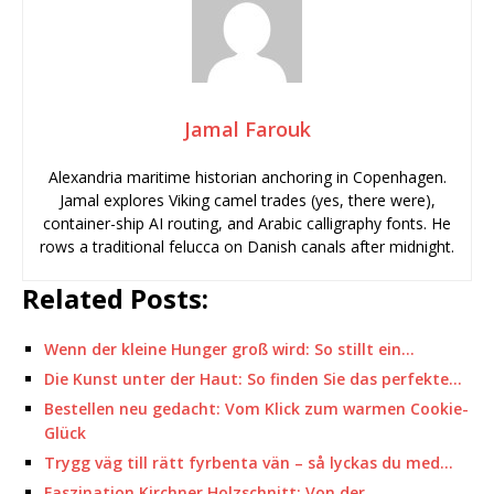
Jamal Farouk
Alexandria maritime historian anchoring in Copenhagen.
Jamal explores Viking camel trades (yes, there were),
container-ship AI routing, and Arabic calligraphy fonts. He
rows a traditional felucca on Danish canals after midnight.
Related Posts:
Wenn der kleine Hunger groß wird: So stillt ein…
Die Kunst unter der Haut: So finden Sie das perfekte…
Bestellen neu gedacht: Vom Klick zum warmen Cookie-
Glück
Trygg väg till rätt fyrbenta vän – så lyckas du med…
Faszination Kirchner Holzschnitt: Von der…