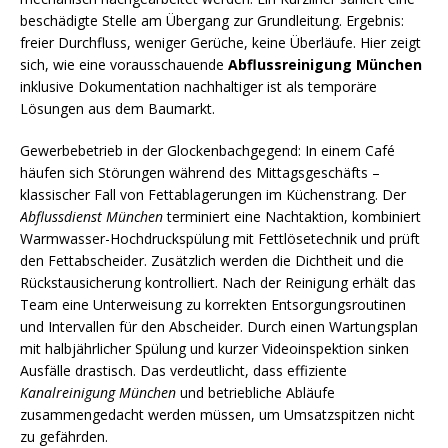
beschädigte Stelle am Übergang zur Grundleitung. Ergebnis:
freier Durchfluss, weniger Gerüche, keine Überläufe. Hier zeigt
sich, wie eine vorausschauende
Abflussreinigung München
inklusive Dokumentation nachhaltiger ist als temporäre
Lösungen aus dem Baumarkt.
Gewerbebetrieb in der Glockenbachgegend: In einem Café
häufen sich Störungen während des Mittagsgeschäfts –
klassischer Fall von Fettablagerungen im Küchenstrang. Der
Abflussdienst München
terminiert eine Nachtaktion, kombiniert
Warmwasser-Hochdruckspülung mit Fettlösetechnik und prüft
den Fettabscheider. Zusätzlich werden die Dichtheit und die
Rückstausicherung kontrolliert. Nach der Reinigung erhält das
Team eine Unterweisung zu korrekten Entsorgungsroutinen
und Intervallen für den Abscheider. Durch einen Wartungsplan
mit halbjährlicher Spülung und kurzer Videoinspektion sinken
Ausfälle drastisch. Das verdeutlicht, dass effiziente
Kanalreinigung München
und betriebliche Abläufe
zusammengedacht werden müssen, um Umsatzspitzen nicht
zu gefährden.