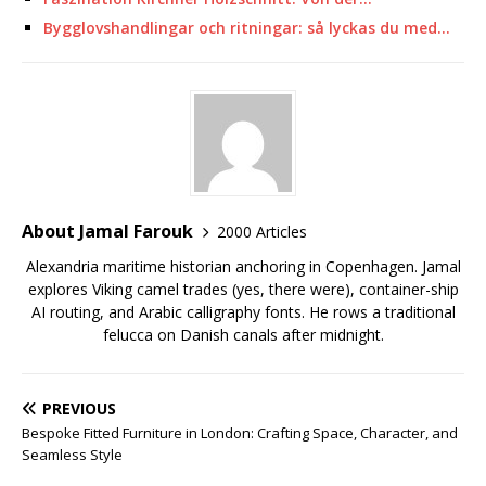
Bygglovshandlingar och ritningar: så lyckas du med…
About Jamal Farouk
2000 Articles
Alexandria maritime historian anchoring in Copenhagen. Jamal
explores Viking camel trades (yes, there were), container-ship
AI routing, and Arabic calligraphy fonts. He rows a traditional
felucca on Danish canals after midnight.
PREVIOUS
Bespoke Fitted Furniture in London: Crafting Space, Character, and
Seamless Style