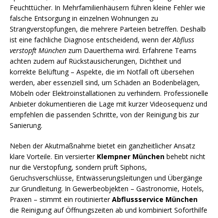
Feuchttücher. In Mehrfamilienhäusern führen kleine Fehler wie
falsche Entsorgung in einzelnen Wohnungen zu
Strangverstopfungen, die mehrere Parteien betreffen. Deshalb
ist eine fachliche Diagnose entscheidend, wenn der
Abfluss
verstopft München
zum Dauerthema wird. Erfahrene Teams
achten zudem auf Rückstausicherungen, Dichtheit und
korrekte Belüftung – Aspekte, die im Notfall oft übersehen
werden, aber essenziell sind, um Schäden an Bodenbelägen,
Möbeln oder Elektroinstallationen zu verhindern. Professionelle
Anbieter dokumentieren die Lage mit kurzer Videosequenz und
empfehlen die passenden Schritte, von der Reinigung bis zur
Sanierung.
Neben der Akutmaßnahme bietet ein ganzheitlicher Ansatz
klare Vorteile. Ein versierter
Klempner München
behebt nicht
nur die Verstopfung, sondern prüft Siphons,
Geruchsverschlüsse, Entwässerungsleitungen und Übergänge
zur Grundleitung. In Gewerbeobjekten – Gastronomie, Hotels,
Praxen – stimmt ein routinierter
Abflussservice München
die Reinigung auf Öffnungszeiten ab und kombiniert Soforthilfe