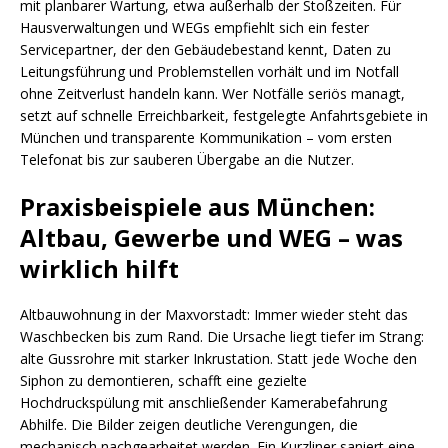
mit planbarer Wartung, etwa außerhalb der Stoßzeiten. Für
Hausverwaltungen und WEGs empfiehlt sich ein fester
Servicepartner, der den Gebäudebestand kennt, Daten zu
Leitungsführung und Problemstellen vorhält und im Notfall
ohne Zeitverlust handeln kann. Wer Notfälle seriös managt,
setzt auf schnelle Erreichbarkeit, festgelegte Anfahrtsgebiete in
München und transparente Kommunikation – vom ersten
Telefonat bis zur sauberen Übergabe an die Nutzer.
Praxisbeispiele aus München:
Altbau, Gewerbe und WEG – was
wirklich hilft
Altbauwohnung in der Maxvorstadt: Immer wieder steht das
Waschbecken bis zum Rand. Die Ursache liegt tiefer im Strang:
alte Gussrohre mit starker Inkrustation. Statt jede Woche den
Siphon zu demontieren, schafft eine gezielte
Hochdruckspülung mit anschließender Kamerabefahrung
Abhilfe. Die Bilder zeigen deutliche Verengungen, die
mechanisch nachgearbeitet werden. Ein Kurzliner saniert eine