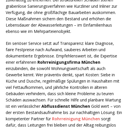
grabenlose Sanierungsverfahren wie Kurzliner und Inliner zur
Verfügung, die ohne großflächige Bauarbeiten auskommen.
Diese Maßnahmen sichern den Bestand und erhöhen die
Lebensdauer der Abwasserleitungen – im Einfamilienhaus
ebenso wie im Mehrparteienobjekt.
Ein seriöser Service setzt auf Transparenz: klare Diagnose,
faire Festpreise nach Aufwand, sauberes Arbeiten und
dokumentierte Ergebnisse. Empfehlenswert ist, die Expertise
einer erfahrenen
Rohrreinigungsfirma München
einzubinden, die sowohl Wohnungswirtschaft als auch
Gewerbe kennt. Wer präventiv denkt, spart Kosten: Siebe in
Küche und Dusche, regelmäßige Spülungen in Haushalten mit
viel Fettaufkommen, und jährliche Kontrollen in älteren
Gebäuden verhindern, dass sich kleine Probleme zu teuren
Schäden auswachsen. Für schnelle Hilfe und planbare Wartung
ist ein verlässlicher
Abflussdienst München
Gold wert – von
der ersten Bestandsaufnahme bis zur nachhaltigen Lösung. Ein
kompetenter Partner für
Rohrreinigung München
sorgt
dafür, dass Leitungen frei bleiben und der Alltag reibungslos