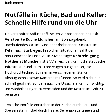
funktioniert.
Notfälle in Küche, Bad und Keller:
Schnelle Hilfe rund um die Uhr
Ein verstopfter Abfluss trifft selten zur passenden Zeit. Ob
Verstopfte Küche München
am Sonntagabend,
überlaufendes WC im Büro oder dröhnender Rückstau im
Keller nach Starkregen: In solchen Situationen zählt der
minutenschnelle Einsatz. Ein zuverlässiger
Rohrreinigung
Notdienst München
ist 24/7 erreichbar, kennt die städtische
Infrastruktur und ist mit Fahrzeugen ausgestattet, die
Hochdrucktechnik, Spiralen in verschiedenen Stärken,
Absaugtechnik sowie Kameras mitführen. So wird nicht nur
schnell geöffnet, sondern auch die Ursache erkannt – wichtig,
um Wiederholungen zu vermeiden und die Kosten im Griff zu
behalten.
Typische Notfälle entstehen in der Küche durch Fett- und
Speisereste, im Bad durch Haare, Seifenablagerungen und