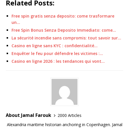
Related Posts:
Free spin gratis senza deposito: come trasformare
un…
Free Spin Bonus Senza Deposito Immediato: come…
La sécurité incendie sans compromis: tout savoir sur…
Casino en ligne sans KYC : confidentialité…
Enquêter le feu pour défendre les victimes :…
Casino en ligne 2026 : les tendances qui vont…
About Jamal Farouk
2000 Articles
Alexandria maritime historian anchoring in Copenhagen. Jamal