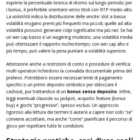
esprime la percentuale teorica di ritorno sul lungo periodo; per
i bonus, è preferibile orientarsi verso titoli con RTP medio-alto.
La
volatilità
indica la distribuzione delle vincite: slot a bassa
volatilità erogano premi più frequenti ma piccoli; quelle ad alta
volatilità possono generare colpi significativi ma più rari. Se hai
un win cap basso e un wagering modesto, una volatilità media
può ottimizzare il rapporto rischio/tempo; con win cap alto e
più tempo, può valere la pena puntare a volatilità superiore.
Attenzione anche a restrizioni di conto e procedure di verifica:
molti operatori richiedono la convalida documentale prima del
prelievo. Potrebbero essere necessari limiti di pagamento
specifici o un primo deposito simbolico per sbloccare il
cashout, pur trattandosi di un
bonus senza deposito
. Infine,
leggi eventuali clausole su jackpot, acquisto feature (bonus
buy) e giochi “progressivi”, spesso esclusi. Un approccio
rigoroso alla lettura dei termini ti aiuterà a capire non solo “se”
conviene accettare, ma anche “come” pianificare il percorso di
gioco per rispettare tutte le condizioni.