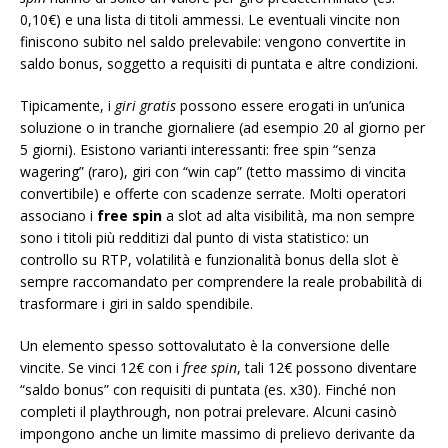
0,10€) e una lista di titoli ammessi. Le eventuali vincite non
finiscono subito nel saldo prelevabile: vengono convertite in
saldo bonus, soggetto a requisiti di puntata e altre condizioni.
Tipicamente, i
giri gratis
possono essere erogati in un’unica
soluzione o in tranche giornaliere (ad esempio 20 al giorno per
5 giorni). Esistono varianti interessanti: free spin “senza
wagering” (raro), giri con “win cap” (tetto massimo di vincita
convertibile) e offerte con scadenze serrate. Molti operatori
associano i
free spin
a slot ad alta visibilità, ma non sempre
sono i titoli più redditizi dal punto di vista statistico: un
controllo su RTP, volatilità e funzionalità bonus della slot è
sempre raccomandato per comprendere la reale probabilità di
trasformare i giri in saldo spendibile.
Un elemento spesso sottovalutato è la conversione delle
vincite. Se vinci 12€ con i
free spin
, tali 12€ possono diventare
“saldo bonus” con requisiti di puntata (es. x30). Finché non
completi il playthrough, non potrai prelevare. Alcuni casinò
impongono anche un limite massimo di prelievo derivante da