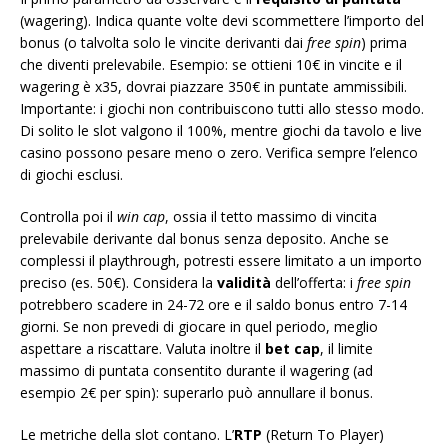
(wagering). Indica quante volte devi scommettere l’importo del
bonus (o talvolta solo le vincite derivanti dai
free spin
) prima
che diventi prelevabile. Esempio: se ottieni 10€ in vincite e il
wagering è x35, dovrai piazzare 350€ in puntate ammissibili.
Importante: i giochi non contribuiscono tutti allo stesso modo.
Di solito le slot valgono il 100%, mentre giochi da tavolo e live
casino possono pesare meno o zero. Verifica sempre l’elenco
di giochi esclusi.
Controlla poi il
win cap
, ossia il tetto massimo di vincita
prelevabile derivante dal bonus senza deposito. Anche se
complessi il playthrough, potresti essere limitato a un importo
preciso (es. 50€). Considera la
validità
dell’offerta: i
free spin
potrebbero scadere in 24-72 ore e il saldo bonus entro 7-14
giorni. Se non prevedi di giocare in quel periodo, meglio
aspettare a riscattare. Valuta inoltre il
bet cap
, il limite
massimo di puntata consentito durante il wagering (ad
esempio 2€ per spin): superarlo può annullare il bonus.
Le metriche della slot contano. L’
RTP
(Return To Player)