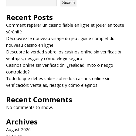
Search
Recent Posts
Comment repérer un casino fiable en ligne et jouer en toute
sérénité
Découvrez le nouveau visage du jeu : guide complet du
nouveau casino en ligne
Descubre la verdad sobre los casinos online sin verificación:
ventajas, riesgos y cómo elegir seguro
Casinos online sin verificación: ¿realidad, mito o riesgo
controlado?
Todo lo que debes saber sobre los casinos online sin
verificación: ventajas, riesgos y cómo elegirlos
Recent Comments
No comments to show.
Archives
August 2026