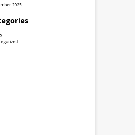
ember 2025
tegories
s
tegorized