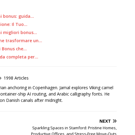
ai bonus: guida…
ione: Il Tuo…
i migliori bonus…
ome trasformare un…
 i Bonus che…
uida completa per…
1998 Articles
rian anchoring in Copenhagen. Jamal explores Viking camel
container-ship AI routing, and Arabic calligraphy fonts. He
 on Danish canals after midnight.
NEXT
Sparkling Spaces in Stamford: Pristine Homes,
Productive Offices, and Stress‑Free Move‑Outs