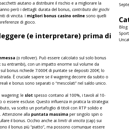
chetti aiutano a distribuire il rischio e a migliorare la
Sept
 fanno però i dettagli: durata del bonus,
contributo dei giochi
i di vincita. I
migliori bonus casino online
sono quelli
Ca
 preferenze di gioco.
Blog
Sport
leggere (e interpretare) prima di
Unca
ommessa
(o rollover). Può essere calcolato sul solo bonus
x su entrambi), con un impatto enorme sul volume da
ul bonus richiede 7.000€ di puntate se depositi 200€; lo
rada. È cruciale sapere se il wagering decorre da subito o
i reali e bonus sono separati o “mescolati” nel saldo unico.
 wagering: le
slot
spesso contano al 100%, i tavoli al 10-
o essere escluse. Questo influenza in pratica la strategia:
buto, va scelto un portafoglio di titoli con RTP solido e
io. Attenzione alla
puntata massima
per singolo spin o
llare il bonus. Occhio anche ai
limiti di vincita
(cap) sui
ndono il bonus più “piatto”, ma possono comunque essere