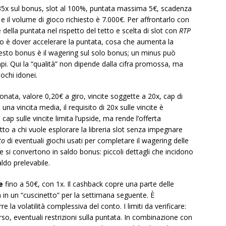
35x sul bonus, slot al 100%, puntata massima 5€, scadenza
e il volume di gioco richiesto è 7.000€. Per affrontarlo con
e della puntata nel rispetto del tetto e scelta di slot con
RTP
chio è dover accelerare la puntata, cosa che aumenta la
uesto bonus è il wagering sul solo bonus; un minus può
pi. Qui la “qualità” non dipende dalla cifra promossa, ma
iochi idonei.
onata, valore 0,20€ a giro, vincite soggette a 20x, cap di
na vincita media, il requisito di 20x sulle vincite è
cap sulle vincite limita l’upside, ma rende l’offerta
to a chi vuole esplorare la libreria slot senza impegnare
to
di eventuali giochi usati per completare il wagering delle
e si convertono in saldo bonus: piccoli dettagli che incidono
aldo prelevabile.
e
fino a 50€, con 1x. Il cashback copre una parte delle
a in un “cuscinetto” per la settimana seguente. È
re la volatilità complessiva del conto. I limiti da verificare:
rso, eventuali restrizioni sulla puntata. In combinazione con