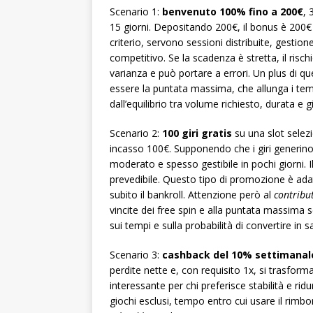
Scenario 1:
benvenuto 100% fino a 200€
, 
15 giorni. Depositando 200€, il bonus è 200€ 
criterio, servono sessioni distribuite, gestion
competitivo. Se la scadenza è stretta, il ris
varianza e può portare a errori. Un plus di q
essere la puntata massima, che allunga i tem
dall’equilibrio tra volume richiesto, durata e g
Scenario 2:
100 giri gratis
su una slot selezi
incasso 100€. Supponendo che i giri generino u
moderato e spesso gestibile in pochi giorni. Il 
prevedibile. Questo tipo di promozione è adat
subito il bankroll. Attenzione però al
contribu
vincite dei free spin e alla puntata massima s
sui tempi e sulla probabilità di convertire in s
Scenario 3:
cashback del 10% settimanal
perdite nette e, con requisito 1x, si trasform
interessante per chi preferisce stabilità e ridur
giochi esclusi, tempo entro cui usare il rimbo